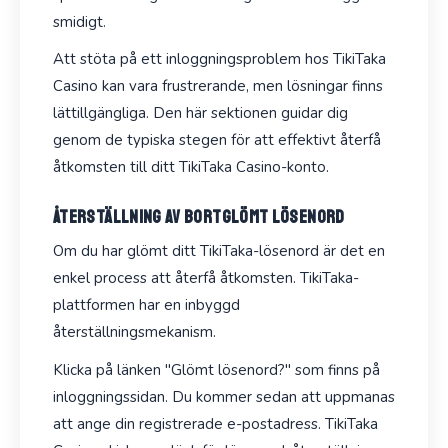
smidigt.
Att stöta på ett inloggningsproblem hos TikiTaka
Casino kan vara frustrerande, men lösningar finns
lättillgängliga. Den här sektionen guidar dig
genom de typiska stegen för att effektivt återfå
åtkomsten till ditt TikiTaka Casino-konto.
Återställning av bortglömt lösenord
Om du har glömt ditt TikiTaka-lösenord är det en
enkel process att återfå åtkomsten. TikiTaka-
plattformen har en inbyggd
återställningsmekanism.
Klicka på länken "Glömt lösenord?" som finns på
inloggningssidan. Du kommer sedan att uppmanas
att ange din registrerade e-postadress. TikiTaka