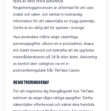
njuta av dess stora spelutbud.
Registreringsprocessen är utformad för att vara
snabb och säker, och samlar in nödvändig
information för att säkerställa en trygg spelmiljö.
Detta är en viktig del för spelare i Sverige.
Nya användare måste ange väsentliga
personuppgifter, såsom sin e-postadress, skapa
ett starkt lösenord och bekräfta att de uppfyller
minimiålderskravet på 18 år eller äldre. Aktivering
av kontot sker vanligtvis via en e-
postverifieringslänk från TikiTaka Casino.
Registreringskrav
För att registrera dig framgångsrikt hos TikiTaka
behöver du ange några viktiga uppgifter. Detta
säkerställer efterlevnad och säkrar dina framtida