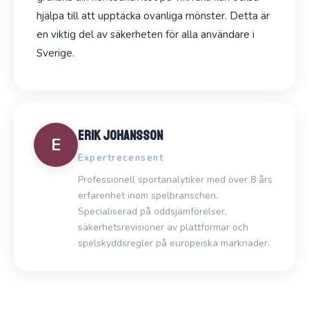
hjälpa till att upptäcka ovanliga mönster. Detta är
en viktig del av säkerheten för alla användare i
Sverige.
Erik Johansson
E
Expertrecensent
Professionell sportanalytiker med över 8 års
erfarenhet inom spelbranschen.
Specialiserad på oddsjämförelser,
säkerhetsrevisioner av plattformar och
spelskyddsregler på europeiska marknader.