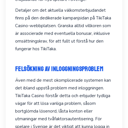
Detaljer om det aktuella välkomsterbjudandet
finns på den dedikerade kampanjsidan på TikiTaka
Casino-webbplatsen. Granska alltid villkoren som
är associerade med eventuella bonusar, inklusive
omsättningskrav, för att fullt ut förstå hur den
fungerar hos TikiTaka.
Felsökning av inloggningsproblem
Även med de mest okomplicerade systemen kan
det ibland uppstå problem med inloggningen.
TikiTaka Casino förstår detta och erbjuder tydliga
vägar för att lösa vanliga problem, såsom
bortglömda lösenord, låsta konton eller
utmaningar med tvåfaktorsautentisering. För
spelare i Sverige är det viktigt att kunna logga in