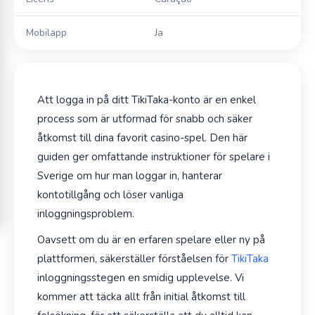
Mobilapp
Ja
Att logga in på ditt TikiTaka-konto är en enkel
process som är utformad för snabb och säker
åtkomst till dina favorit casino-spel. Den här
guiden ger omfattande instruktioner för spelare i
Sverige om hur man loggar in, hanterar
kontotillgång och löser vanliga
inloggningsproblem.
Oavsett om du är en erfaren spelare eller ny på
plattformen, säkerställer förståelsen för
TikiTaka
inloggningsstegen en smidig upplevelse. Vi
kommer att täcka allt från initial åtkomst till