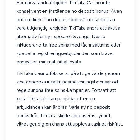
För närvarande erbjuder TikiTaka Casino inte
konsekvent en fristående no deposit bonus. Även
om en direkt "no deposit bonus" inte alltid kan
vara tillgänglig, erbjuder TikiTaka andra attraktiva
alternativ för nya spelare i Sverige. Dessa
inkluderar ofta free spins med låg insättning eller
speciella registreringserbjudanden som kräver
endast en minimal initial insats.
TikiTaka Casino fokuserar på att ge värde genom
sina generösa insättningsmatchningsbonusar och
regelbundna free spins-kampanjer. Fortsätt att
kolla TikiTaka's kampanjsida, eftersom
erbjudanden kan ändras. Varje ny no deposit
bonus från TikiTaka skulle annonseras tydligt,
vilket ger dig en chans att uppleva casinot riskfritt.