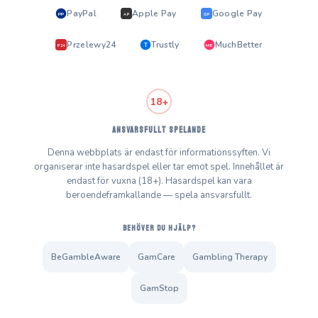
PayPal
Apple Pay
Google Pay
PP
AP
GP
Przelewy24
Trustly
MuchBetter
T
MB
P24
18+
ANSVARSFULLT SPELANDE
Denna webbplats är endast för informationssyften. Vi
organiserar inte hasardspel eller tar emot spel. Innehållet är
endast för vuxna (18+). Hasardspel kan vara
beroendeframkallande — spela ansvarsfullt.
BEHÖVER DU HJÄLP?
BeGambleAware
GamCare
Gambling Therapy
GamStop