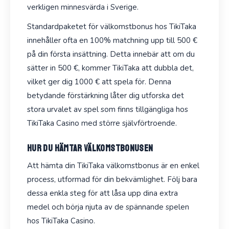
verkligen minnesvärda i Sverige.
Standardpaketet för välkomstbonus hos TikiTaka
innehåller ofta en 100% matchning upp till 500 €
på din första insättning. Detta innebär att om du
sätter in 500 €, kommer TikiTaka att dubbla det,
vilket ger dig 1000 € att spela för. Denna
betydande förstärkning låter dig utforska det
stora urvalet av spel som finns tillgängliga hos
TikiTaka Casino med större självförtroende.
Hur du hämtar välkomstbonusen
Att hämta din TikiTaka välkomstbonus är en enkel
process, utformad för din bekvämlighet. Följ bara
dessa enkla steg för att låsa upp dina extra
medel och börja njuta av de spännande spelen
hos TikiTaka Casino.