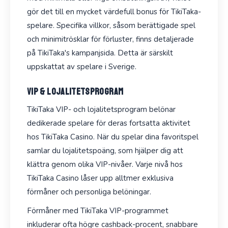
gör det till en mycket värdefull bonus för TikiTaka-
spelare. Specifika villkor, såsom berättigade spel
och minimitrösklar för förluster, finns detaljerade
på TikiTaka's kampanjsida. Detta är särskilt
uppskattat av spelare i Sverige.
VIP & lojalitetsprogram
TikiTaka VIP- och lojalitetsprogram belönar
dedikerade spelare för deras fortsatta aktivitet
hos TikiTaka Casino. När du spelar dina favoritspel
samlar du lojalitetspoäng, som hjälper dig att
klättra genom olika VIP-nivåer. Varje nivå hos
TikiTaka Casino låser upp alltmer exklusiva
förmåner och personliga belöningar.
Förmåner med TikiTaka VIP-programmet
inkluderar ofta högre cashback-procent, snabbare