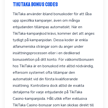
TikiTaka Bonus Codes
TikiTaka använder ibland bonuskoder för att låsa
upp specifika kampanjer, även om många
erbjudanden tillämpas automatiskt. När en
TikiTaka-kampanjkod krävs, kommer det att anges
tydligt på kampanjsidan. Dessa koder är enkla
alfanumeriska strängar som du anger under
insättningsprocessen eller i en dedikerad
bonussektion på ditt konto. För välkomstbonusen
hos TikiTaka är en bonuskod inte alltid nödvändig,
eftersom systemet ofta tillämpar den
automatiskt vid din första kvalificerande
insättning. Kontrollera dock alltid de exakta
detaljerna för varje erbjudande på TikiTaka
Casino-kampanjsida. Håll utkik efter exklusiva
TikiTaka Casino-bonusar som kan skickas direkt till