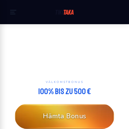
Hem
›
TikiTaka Bonus
TikiTaka Casino — Lås upp
exklusiva bonusar idag!
VÄLKOMSTBONUS
100% bis zu 500 €
Hämta Bonus