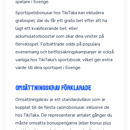
spelare i Sverige.
Sportspelsbonusar hos TikiTaka kan inkludera
gratisspel, där du får ett gratis bet efter att ha
lagt ett kvalificerande bet, eller
ackumulatorboostar som ökar dina vinster på
flervalsspel. Förbättrade odds på populära
evenemang och betförsäkringskampanjer är också
vanliga hos TikiTaka's sportsbook, vilket ger extra
värde till dina sportspel i Sverige.
Omsättningskrav Förklarade
Omsättningskrav är ett standardvillkor som är
kopplat till de flesta casinobonusar, inklusive de
hos TikiTaka. De representerar antalet gånger du
måste omsätta bonuspengarna (eller bonus plus