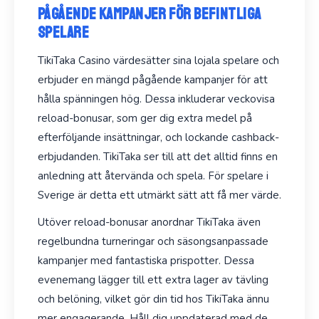
Pågående kampanjer för befintliga
spelare
TikiTaka Casino värdesätter sina lojala spelare och
erbjuder en mängd pågående kampanjer för att
hålla spänningen hög. Dessa inkluderar veckovisa
reload-bonusar, som ger dig extra medel på
efterföljande insättningar, och lockande cashback-
erbjudanden. TikiTaka ser till att det alltid finns en
anledning att återvända och spela. För spelare i
Sverige är detta ett utmärkt sätt att få mer värde.
Utöver reload-bonusar anordnar TikiTaka även
regelbundna turneringar och säsongsanpassade
kampanjer med fantastiska prispotter. Dessa
evenemang lägger till ett extra lager av tävling
och belöning, vilket gör din tid hos TikiTaka ännu
mer engagerande. Håll dig uppdaterad med de