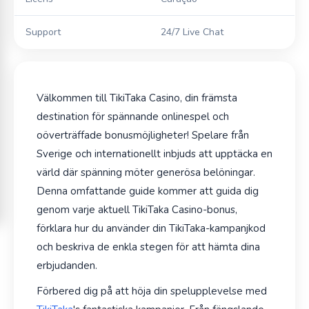
Support
24/7 Live Chat
Välkommen till TikiTaka Casino, din främsta
destination för spännande onlinespel och
oöverträffade bonusmöjligheter! Spelare från
Sverige och internationellt inbjuds att upptäcka en
värld där spänning möter generösa belöningar.
Denna omfattande guide kommer att guida dig
genom varje aktuell TikiTaka Casino-bonus,
förklara hur du använder din TikiTaka-kampanjkod
och beskriva de enkla stegen för att hämta dina
erbjudanden.
Förbered dig på att höja din spelupplevelse med