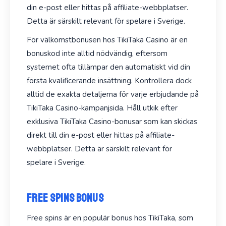
din e-post eller hittas på affiliate-webbplatser.
Detta är särskilt relevant för spelare i Sverige.
För välkomstbonusen hos TikiTaka Casino är en
bonuskod inte alltid nödvändig, eftersom
systemet ofta tillämpar den automatiskt vid din
första kvalificerande insättning. Kontrollera dock
alltid de exakta detaljerna för varje erbjudande på
TikiTaka Casino-kampanjsida. Håll utkik efter
exklusiva TikiTaka Casino-bonusar som kan skickas
direkt till din e-post eller hittas på affiliate-
webbplatser. Detta är särskilt relevant för
spelare i Sverige.
Free Spins Bonus
Free spins är en populär bonus hos TikiTaka, som