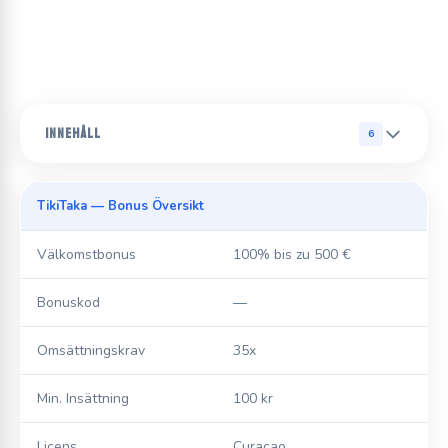
INNEHÅLL
6
TikiTaka — Bonus Översikt
Välkomstbonus
100% bis zu 500 €
Bonuskod
—
Omsättningskrav
35x
Min. Insättning
100 kr
Licens
Curaçao