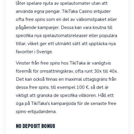
låter spelare njuta av spelautomater utan att
använda egna pengar. TikiTaka Casino erbjuder
ofta free spins som en del av välkomstpaket eller
pågående kampanjer. Dessa kan vara knutna till
specifika nya spelautomatsreleaser eller populära
titlar, vilket ger ett utmärkt sätt att upptäcka nya
favoriter i Sverige.
Vinster från free spins hos TikiTaka är vanligtvis
föremål för omsättningskrav, ofta runt 30x till 40x.
Det kan också finnas en maximal uttagsgräns från
dessa free spins, till exempel 100 €, så det är
viktigt att granska de specifika villkoren. Håll ett
öga på TikiTaka's kampanjsida för de senaste free
spins-erbjudandena.
No Deposit Bonus