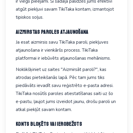
ir viegli pieejami. Šī sadaļa palīdzēs jums efektīvi
atgūt piekļuvi savam TikiTaka kontam, izmantojot
tipiskos soļus.
Aizmirstas paroles atjaunošana
Ja esat aizmirsis savu TikiTaka paroli, piekļuves
atjaunošana ir vienkāršs process. TikiTaka
platformai ir iebūvēts atjaunošanas mehānisms.
Noklikšķiniet uz saites "Aizmirsāt paroli?", kas
atrodas pieteikšanās lapā. Pēc tam jums tiks
piedāvāts ievadīt savu reģistrēto e-pasta adresi.
TikiTaka nosūtīs paroles atiestatīšanas saiti uz šo
e-pastu, ļaujot jums izveidot jaunu, drošu paroli un
atkal piekļūt savam kontam.
Konts bloķēts vai ierobežots