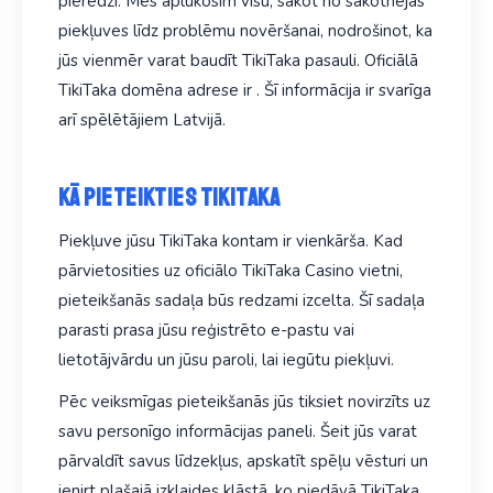
pieredzi. Mēs aplūkosim visu, sākot no sākotnējās
piekļuves līdz problēmu novēršanai, nodrošinot, ka
jūs vienmēr varat baudīt TikiTaka pasauli. Oficiālā
TikiTaka domēna adrese ir . Šī informācija ir svarīga
arī spēlētājiem Latvijā.
Kā pieteikties TikiTaka
Piekļuve jūsu TikiTaka kontam ir vienkārša. Kad
pārvietosities uz oficiālo TikiTaka Casino vietni,
pieteikšanās sadaļa būs redzami izcelta. Šī sadaļa
parasti prasa jūsu reģistrēto e-pastu vai
lietotājvārdu un jūsu paroli, lai iegūtu piekļuvi.
Pēc veiksmīgas pieteikšanās jūs tiksiet novirzīts uz
savu personīgo informācijas paneli. Šeit jūs varat
pārvaldīt savus līdzekļus, apskatīt spēļu vēsturi un
ienirt plašajā izklaides klāstā, ko piedāvā TikiTaka