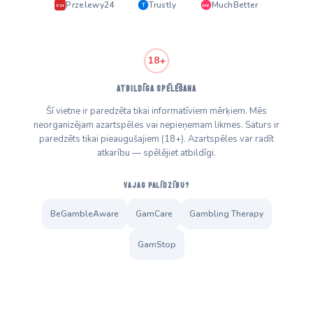
Przelewy24
Trustly
MuchBetter
T
MB
P24
18+
ATBILDĪGA SPĒLĒŠANA
Šī vietne ir paredzēta tikai informatīviem mērķiem. Mēs
neorganizējam azartspēles vai nepieņemam likmes. Saturs ir
paredzēts tikai pieaugušajiem (18+). Azartspēles var radīt
atkarību — spēlējiet atbildīgi.
VAJAG PALĪDZĪBU?
BeGambleAware
GamCare
Gambling Therapy
GamStop