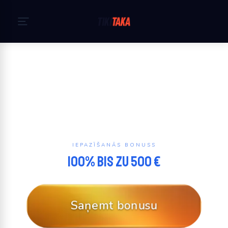
Sākums
›
TikiTaka Pieteikšanās
TikiTaka Casino — Droša
piekļuve jūsu spēļu kontam
IEPAZĪŠANĀS BONUSS
100% bis zu 500 €
Saņemt bonusu