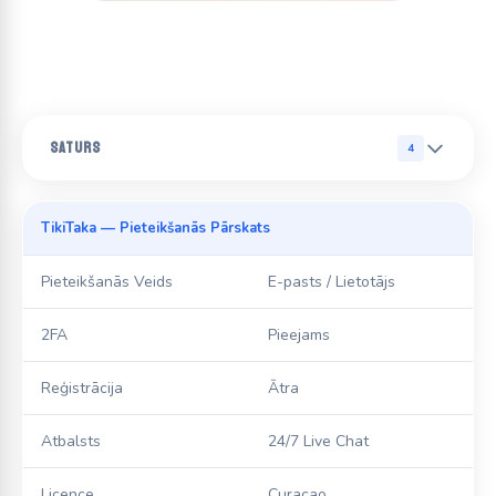
SATURS
4
TikiTaka — Pieteikšanās Pārskats
Pieteikšanās Veids
E-pasts / Lietotājs
2FA
Pieejams
Reģistrācija
Ātra
Atbalsts
24/7 Live Chat
Licence
Curaçao