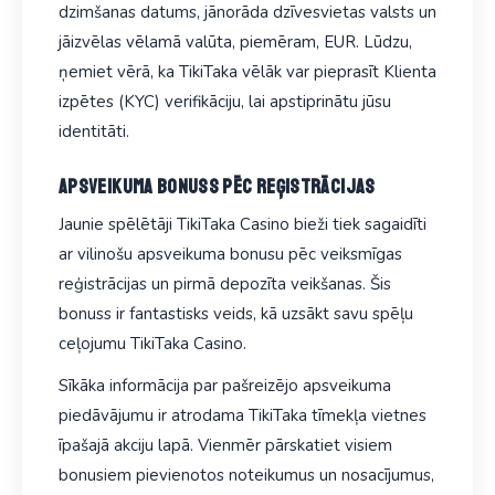
dzimšanas datums, jānorāda dzīvesvietas valsts un
jāizvēlas vēlamā valūta, piemēram, EUR. Lūdzu,
ņemiet vērā, ka TikiTaka vēlāk var pieprasīt Klienta
izpētes (KYC) verifikāciju, lai apstiprinātu jūsu
identitāti.
Apsveikuma bonuss pēc reģistrācijas
Jaunie spēlētāji TikiTaka Casino bieži tiek sagaidīti
ar vilinošu apsveikuma bonusu pēc veiksmīgas
reģistrācijas un pirmā depozīta veikšanas. Šis
bonuss ir fantastisks veids, kā uzsākt savu spēļu
ceļojumu TikiTaka Casino.
Sīkāka informācija par pašreizējo apsveikuma
piedāvājumu ir atrodama TikiTaka tīmekļa vietnes
īpašajā akciju lapā. Vienmēr pārskatiet visiem
bonusiem pievienotos noteikumus un nosacījumus,