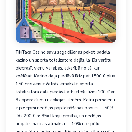
TikiTaka Casino savu sagaidīšanas paketi sadala
kazino un sporta totalizatora daļās, lai jūs varētu
pieprasīt vienu vai abas, atkarībā no tā, kur
spēlējat. Kazino daļa piedāvā līdz pat 1500 € plus
150 griezienus četrās iemaksās; sporta
totalizatora daļa piedāvā atbilstošu likmi 100 € ar
3x apgrozījumu uz akcijas likmēm. Katru pirmdienu
ir pieejami nedēļas papildināšanas bonusi — 50%
līdz 200 € ar 35x likmju prasību, un nedēļas
nogales naudas atmaksa — 10% no spēļu
automātu zaudējumiem, 5% no dzīvo dīleru spēļu