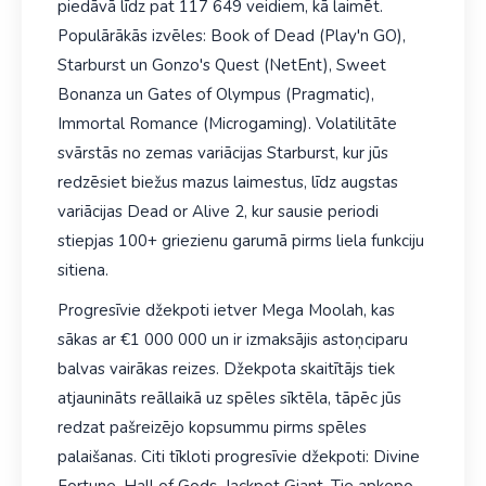
piedāvā līdz pat 117 649 veidiem, kā laimēt.
Populārākās izvēles: Book of Dead (Play'n GO),
Starburst un Gonzo's Quest (NetEnt), Sweet
Bonanza un Gates of Olympus (Pragmatic),
Immortal Romance (Microgaming). Volatilitāte
svārstās no zemas variācijas Starburst, kur jūs
redzēsiet biežus mazus laimestus, līdz augstas
variācijas Dead or Alive 2, kur sausie periodi
stiepjas 100+ griezienu garumā pirms liela funkciju
sitiena.
Progresīvie džekpoti ietver Mega Moolah, kas
sākas ar €1 000 000 un ir izmaksājis astoņciparu
balvas vairākas reizes. Džekpota skaitītājs tiek
atjaunināts reāllaikā uz spēles sīktēla, tāpēc jūs
redzat pašreizējo kopsummu pirms spēles
palaišanas. Citi tīkloti progresīvie džekpoti: Divine