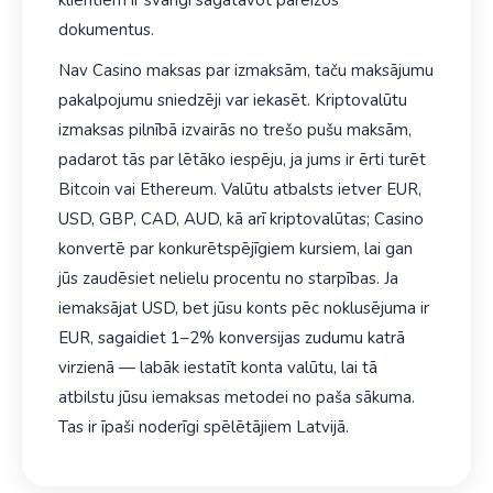
dokumentus.
Nav Casino maksas par izmaksām, taču maksājumu
pakalpojumu sniedzēji var iekasēt. Kriptovalūtu
izmaksas pilnībā izvairās no trešo pušu maksām,
padarot tās par lētāko iespēju, ja jums ir ērti turēt
Bitcoin vai Ethereum. Valūtu atbalsts ietver EUR,
USD, GBP, CAD, AUD, kā arī kriptovalūtas; Casino
konvertē par konkurētspējīgiem kursiem, lai gan
jūs zaudēsiet nelielu procentu no starpības. Ja
iemaksājat USD, bet jūsu konts pēc noklusējuma ir
EUR, sagaidiet 1–2% konversijas zudumu katrā
virzienā — labāk iestatīt konta valūtu, lai tā
atbilstu jūsu iemaksas metodei no paša sākuma.
Tas ir īpaši noderīgi spēlētājiem Latvijā.