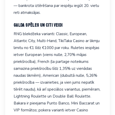
— bankrota iztērēšana par iespēju iegūt 20. vietu
reti atmaksājas.
Galda spēles un citi veidi
RNG blekdžeka varianti: Classic, European,
Atlantic City, Multi-Hand, TikiTaka Casino ar likmju
limitu no €1 līdz €1000 par roku. Ruletes iespējas
ietver European (viens nulle, 2,70% mājas
priekšrocība), French (la partage noteikums
samazina priekšrocību līdz 1,35% uz vienādas
naudas likmēm), American (dubultā nulle, 5,26%
priekšrocība — izvairieties, ja vien jums nepatīk
tērēt naudu), kā arī speciālos variantus, piemēram,
Lightning Roulette un Double Ball Roulette.
Bakara ir pieejama Punto Banco, Mini Baccarat un
VIP formātos; pokera varianti ietver Casino