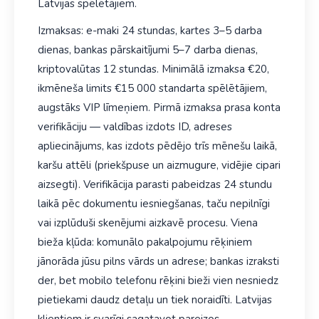
Latvijas spēlētājiem.
Izmaksas: e-maki 24 stundas, kartes 3–5 darba
dienas, bankas pārskaitījumi 5–7 darba dienas,
kriptovalūtas 12 stundas. Minimālā izmaksa €20,
ikmēneša limits €15 000 standarta spēlētājiem,
augstāks VIP līmeņiem. Pirmā izmaksa prasa konta
verifikāciju — valdības izdots ID, adreses
apliecinājums, kas izdots pēdējo trīs mēnešu laikā,
karšu attēli (priekšpuse un aizmugure, vidējie cipari
aizsegti). Verifikācija parasti pabeidzas 24 stundu
laikā pēc dokumentu iesniegšanas, taču nepilnīgi
vai izplūduši skenējumi aizkavē procesu. Viena
bieža kļūda: komunālo pakalpojumu rēķiniem
jānorāda jūsu pilns vārds un adrese; bankas izraksti
der, bet mobilo telefonu rēķini bieži vien nesniedz
pietiekami daudz detaļu un tiek noraidīti. Latvijas
klientiem ir svarīgi sagatavot pareizos