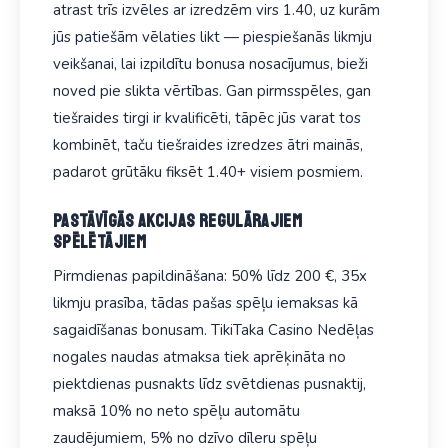
atrast trīs izvēles ar izredzēm virs 1.40, uz kurām
jūs patiešām vēlaties likt — piespiešanās likmju
veikšanai, lai izpildītu bonusa nosacījumus, bieži
noved pie slikta vērtības. Gan pirmsspēles, gan
tiešraides tirgi ir kvalificēti, tāpēc jūs varat tos
kombinēt, taču tiešraides izredzes ātri mainās,
padarot grūtāku fiksēt 1.40+ visiem posmiem.
Pastāvīgās akcijas regulārajiem
spēlētājiem
Pirmdienas papildināšana: 50% līdz 200 €, 35x
likmju prasība, tādas pašas spēļu iemaksas kā
sagaidīšanas bonusam. TikiTaka Casino Nedēļas
nogales naudas atmaksa tiek aprēķināta no
piektdienas pusnakts līdz svētdienas pusnaktij,
maksā 10% no neto spēļu automātu
zaudējumiem, 5% no dzīvo dīleru spēļu