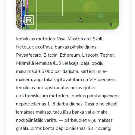
Iemaksas metodes: Visa, Mastercard, Skrill,
Neteller, ecoPayz, bankas pārskaitījums,
Paysafecard, Bitcoin, Ethereum, Litecoin, Tether.
Minimālā iemaksa €10 lielākajai daļai opciju,
maksimālā €5 000 par darījumu kartēm un e-
makiem, augstāka kriptovalūtām un VIP biedriem.
Iemaksas tiek apstrādātas nekavējoties
elektroniskajām metodēm; bankas pārskaitījumiem
nepieciešamas 1–3 darba dienas. Casino neiekasē
iemaksas maksas, taču jūsu banka vai e-maka
nodrošinātājs varētu — pārbaudiet viņu maksas
grafiku pirms konta papildināšanas. Šis ir svarīgi