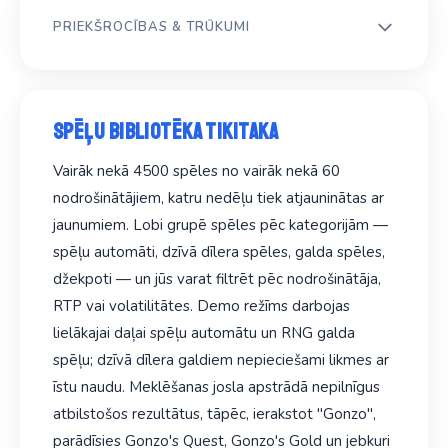
PRIEKŠROCĪBAS & TRŪKUMI
PRIEKŠROCĪBAS
Plaša spēļu bibliotēka ar vairāk nekā 3500
Spēļu bibliotēka TikiTaka
nosaukumiem
Dāsna sagaidīšanas bonuss un pastāvīgas akcijas
Vairāk nekā 4500 spēles no vairāk nekā 60
24/7 klientu atbalsts, izmantojot tiešraides čatu un e-
nodrošinātājiem, katru nedēļu tiek atjauninātas ar
pastu
jaunumiem. Lobi grupē spēles pēc kategorijām —
Mobilajai platformai spēlēšanai kustībā
spēļu automāti, dzīvā dīlera spēles, galda spēles,
Nodrošināts un licencēts no cienījamas iestādes
džekpoti — un jūs varat filtrēt pēc nodrošinātāja,
RTP vai volatilitātes. Demo režīms darbojas
lielākajai daļai spēļu automātu un RNG galda
TRŪKUMI
spēļu; dzīvā dīlera galdiem nepieciešami likmes ar
Augstākas likmju prasības dažiem bonusiem
īstu naudu. Meklēšanas josla apstrādā nepilnīgus
Ierobežota tālruņa atbalsta pieejamība
atbilstošos rezultātus, tāpēc, ierakstot "Gonzo",
Tiek piemēroti daži valstu ierobežojumi
parādīsies Gonzo's Quest, Gonzo's Gold un jebkuri