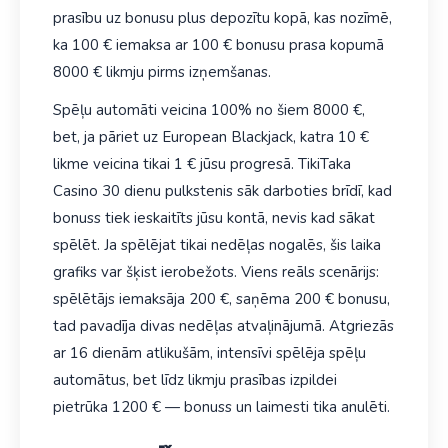
prasību uz bonusu plus depozītu kopā, kas nozīmē,
ka 100 € iemaksa ar 100 € bonusu prasa kopumā
8000 € likmju pirms izņemšanas.
Spēļu automāti veicina 100% no šiem 8000 €,
bet, ja pāriet uz European Blackjack, katra 10 €
likme veicina tikai 1 € jūsu progresā. TikiTaka
Casino 30 dienu pulkstenis sāk darboties brīdī, kad
bonuss tiek ieskaitīts jūsu kontā, nevis kad sākat
spēlēt. Ja spēlējat tikai nedēļas nogalēs, šis laika
grafiks var šķist ierobežots. Viens reāls scenārijs:
spēlētājs iemaksāja 200 €, saņēma 200 € bonusu,
tad pavadīja divas nedēļas atvaļinājumā. Atgriezās
ar 16 dienām atlikušām, intensīvi spēlēja spēļu
automātus, bet līdz likmju prasības izpildei
pietrūka 1200 € — bonuss un laimesti tika anulēti.