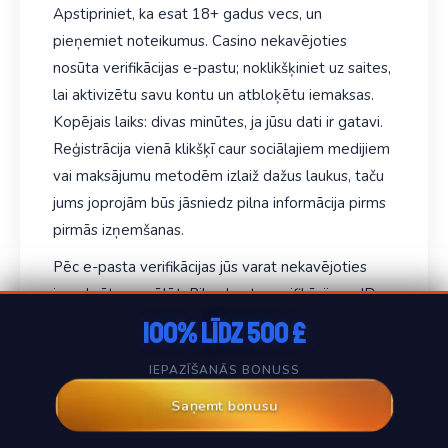
Apstipriniet, ka esat 18+ gadus vecs, un
pieņemiet noteikumus. Casino nekavējoties
nosūta verifikācijas e-pastu; noklikšķiniet uz saites,
lai aktivizētu savu kontu un atbloķētu iemaksas.
Kopējais laiks: divas minūtes, ja jūsu dati ir gatavi.
Reģistrācija vienā klikšķī caur sociālajiem medijiem
vai maksājumu metodēm izlaiž dažus laukus, taču
jums joprojām būs jāsniedz pilna informācija pirms
pirmās izņemšanas.
Pēc e-pasta verifikācijas jūs varat nekavējoties
iemaksāt un spēlēt. Pilna konta verifikācija — ID,
adreses apliecinājums, karšu attēli — kļūst
100% līdz 500 £
obligāta pirms pirmās izmaksas. Casino
IEPAZĪŠANĀS BONUSS
neapstrādās izmaksas, kamēr nebūsiet iesniedzis
šos dokumentus, tāpēc augšupielādējiet tos
Saņemt bonusu
laicīgi, lai izvairītos no aizkavēšanās, kad vēlaties