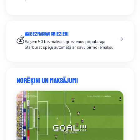
🎰 Bezmaksas griezieni
💰
Saņem 50 bezmaksas griezienus populārajā
Starburst spēļu automātā ar savu pirmo iemaksu.
Norēķini un Maksājumi