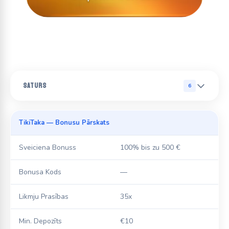
SATURS
6
TikiTaka — Bonusu Pārskats
Sveiciena Bonuss
100% bis zu 500 €
Bonusa Kods
—
Likmju Prasības
35x
Min. Depozīts
€10