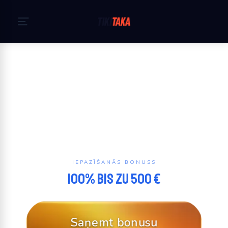
Sākums
›
TikiTaka Bonuss
TikiTaka Casino — Atbloķējiet
ekskluzīvas bonusus jau
šodien!
IEPAZĪŠANĀS BONUSS
100% bis zu 500 €
Saņemt bonusu