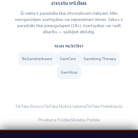
ATBILDĪGA SPĒLĒŠANA
Šī vietne ir paredzēta tikai informatīviem mērķiem. Mēs
neorganizējam azartspēles vai nepieņemam likmes. Saturs ir
paredzēts tikai pieaugušajiem (18+). Azartspēles var radīt
atkarību — spēlējiet atbildīgi.
VAJAG PALĪDZĪBU?
BeGambleAware
GamCare
Gambling Therapy
GamStop
TikiTaka Bonuss
TikiTaka Mobilā lietotne
TikiTaka Pieteikšanās
Privātuma Politika
Sīkdatņu Politika
© 2026 TikiTaka. Visas tiesības aizsargātas