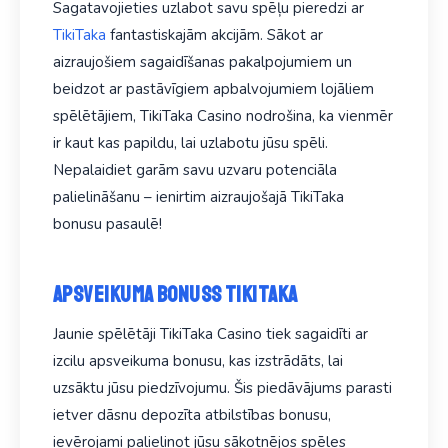
Sagatavojieties uzlabot savu spēļu pieredzi ar
TikiTaka
fantastiskajām akcijām. Sākot ar
aizraujošiem sagaidīšanas pakalpojumiem un
beidzot ar pastāvīgiem apbalvojumiem lojāliem
spēlētājiem, TikiTaka Casino nodrošina, ka vienmēr
ir kaut kas papildu, lai uzlabotu jūsu spēli.
Nepalaidiet garām savu uzvaru potenciāla
palielināšanu – ienirtim aizraujošajā TikiTaka
bonusu pasaulē!
Apsveikuma bonuss TikiTaka
Jaunie spēlētāji TikiTaka Casino tiek sagaidīti ar
izcilu apsveikuma bonusu, kas izstrādāts, lai
uzsāktu jūsu piedzīvojumu. Šis piedāvājums parasti
ietver dāsnu depozīta atbilstības bonusu,
ievērojami palielinot jūsu sākotnējos spēles