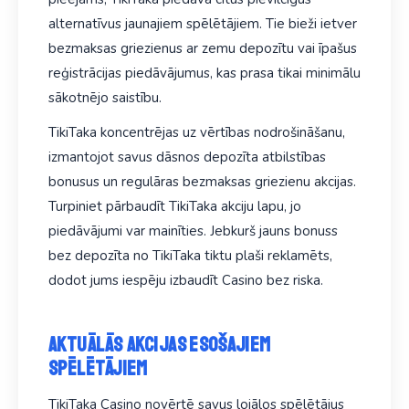
alternatīvus jaunajiem spēlētājiem. Tie bieži ietver
bezmaksas griezienus ar zemu depozītu vai īpašus
reģistrācijas piedāvājumus, kas prasa tikai minimālu
sākotnējo saistību.
TikiTaka koncentrējas uz vērtības nodrošināšanu,
izmantojot savus dāsnos depozīta atbilstības
bonusus un regulāras bezmaksas griezienu akcijas.
Turpiniet pārbaudīt TikiTaka akciju lapu, jo
piedāvājumi var mainīties. Jebkurš jauns bonuss
bez depozīta no TikiTaka tiktu plaši reklamēts,
dodot jums iespēju izbaudīt Casino bez riska.
Aktuālās akcijas esošajiem
spēlētājiem
TikiTaka Casino novērtē savus lojālos spēlētājus