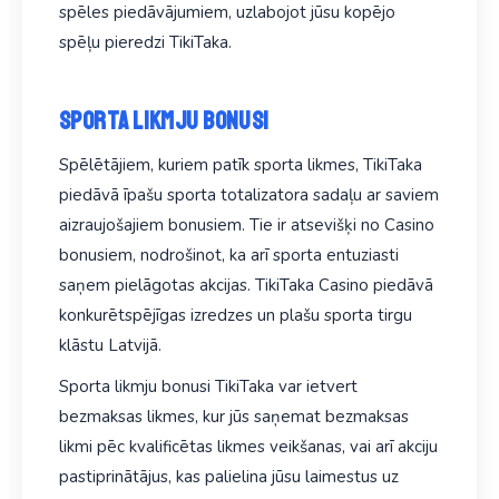
spēles piedāvājumiem, uzlabojot jūsu kopējo
spēļu pieredzi TikiTaka.
Sporta Likmju Bonusi
Spēlētājiem, kuriem patīk sporta likmes, TikiTaka
piedāvā īpašu sporta totalizatora sadaļu ar saviem
aizraujošajiem bonusiem. Tie ir atsevišķi no Casino
bonusiem, nodrošinot, ka arī sporta entuziasti
saņem pielāgotas akcijas. TikiTaka Casino piedāvā
konkurētspējīgas izredzes un plašu sporta tirgu
klāstu Latvijā.
Sporta likmju bonusi TikiTaka var ietvert
bezmaksas likmes, kur jūs saņemat bezmaksas
likmi pēc kvalificētas likmes veikšanas, vai arī akciju
pastiprinātājus, kas palielina jūsu laimestus uz