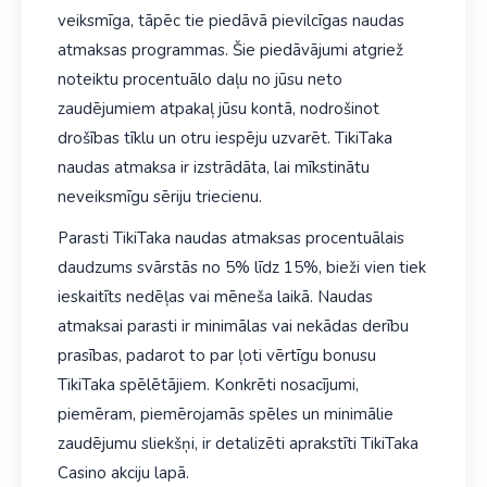
veiksmīga, tāpēc tie piedāvā pievilcīgas naudas
atmaksas programmas. Šie piedāvājumi atgriež
noteiktu procentuālo daļu no jūsu neto
zaudējumiem atpakaļ jūsu kontā, nodrošinot
drošības tīklu un otru iespēju uzvarēt. TikiTaka
naudas atmaksa ir izstrādāta, lai mīkstinātu
neveiksmīgu sēriju triecienu.
Parasti TikiTaka naudas atmaksas procentuālais
daudzums svārstās no 5% līdz 15%, bieži vien tiek
ieskaitīts nedēļas vai mēneša laikā. Naudas
atmaksai parasti ir minimālas vai nekādas derību
prasības, padarot to par ļoti vērtīgu bonusu
TikiTaka spēlētājiem. Konkrēti nosacījumi,
piemēram, piemērojamās spēles un minimālie
zaudējumu sliekšņi, ir detalizēti aprakstīti TikiTaka
Casino akciju lapā.