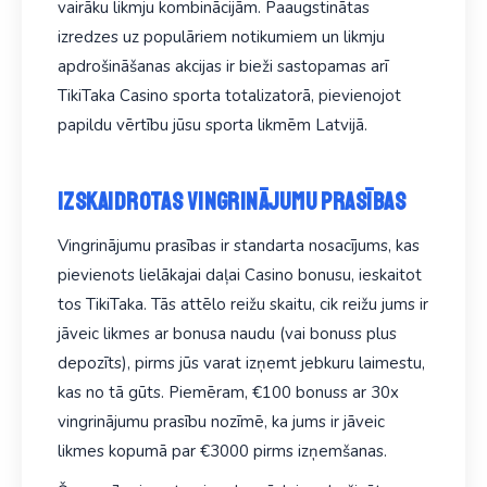
vairāku likmju kombinācijām. Paaugstinātas
izredzes uz populāriem notikumiem un likmju
apdrošināšanas akcijas ir bieži sastopamas arī
TikiTaka Casino sporta totalizatorā, pievienojot
papildu vērtību jūsu sporta likmēm Latvijā.
Izskaidrotas Vingrinājumu Prasības
Vingrinājumu prasības ir standarta nosacījums, kas
pievienots lielākajai daļai Casino bonusu, ieskaitot
tos TikiTaka. Tās attēlo reižu skaitu, cik reižu jums ir
jāveic likmes ar bonusa naudu (vai bonuss plus
depozīts), pirms jūs varat izņemt jebkuru laimestu,
kas no tā gūts. Piemēram, €100 bonuss ar 30x
vingrinājumu prasību nozīmē, ka jums ir jāveic
likmes kopumā par €3000 pirms izņemšanas.