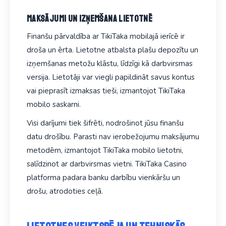
Maksājumi un izņemšana lietotnē
Finanšu pārvaldība ar TikiTaka mobilajā ierīcē ir
droša un ērta. Lietotne atbalsta plašu depozītu un
izņemšanas metožu klāstu, līdzīgi kā darbvirsmas
versija. Lietotāji var viegli papildināt savus kontus
vai pieprasīt izmaksas tieši, izmantojot TikiTaka
mobilo saskarni.
Visi darījumi tiek šifrēti, nodrošinot jūsu finanšu
datu drošību. Parasti nav ierobežojumu maksājumu
metodēm, izmantojot TikiTaka mobilo lietotni,
salīdzinot ar darbvirsmas vietni. TikiTaka Casino
platforma padara banku darbību vienkāršu un
drošu, atrodoties ceļā.