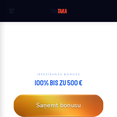
Sākums
›
TikiTaka Mobilā lietotne
TikiTaka Casino — Jūsu
Mobilās Spēles Centrs
IEPAZĪŠANĀS BONUSS
100% bis zu 500 €
Saņemt bonusu