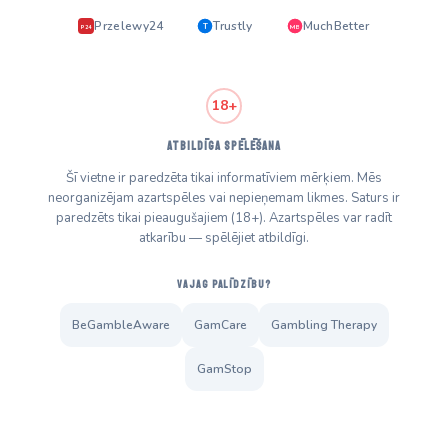
Przelewy24
Trustly
MuchBetter
T
MB
P24
18+
ATBILDĪGA SPĒLĒŠANA
Šī vietne ir paredzēta tikai informatīviem mērķiem. Mēs
neorganizējam azartspēles vai nepieņemam likmes. Saturs ir
paredzēts tikai pieaugušajiem (18+). Azartspēles var radīt
atkarību — spēlējiet atbildīgi.
VAJAG PALĪDZĪBU?
BeGambleAware
GamCare
Gambling Therapy
GamStop