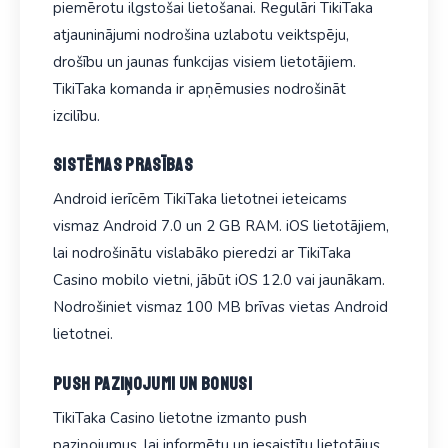
piemērotu ilgstošai lietošanai. Regulāri TikiTaka
atjauninājumi nodrošina uzlabotu veiktspēju,
drošību un jaunas funkcijas visiem lietotājiem.
TikiTaka komanda ir apņēmusies nodrošināt
izcilību.
Sistēmas prasības
Android ierīcēm TikiTaka lietotnei ieteicams
vismaz Android 7.0 un 2 GB RAM. iOS lietotājiem,
lai nodrošinātu vislabāko pieredzi ar TikiTaka
Casino mobilo vietni, jābūt iOS 12.0 vai jaunākam.
Nodrošiniet vismaz 100 MB brīvas vietas Android
lietotnei.
Push paziņojumi un bonusi
TikiTaka Casino lietotne izmanto push
paziņojumus, lai informētu un iesaistītu lietotājus.