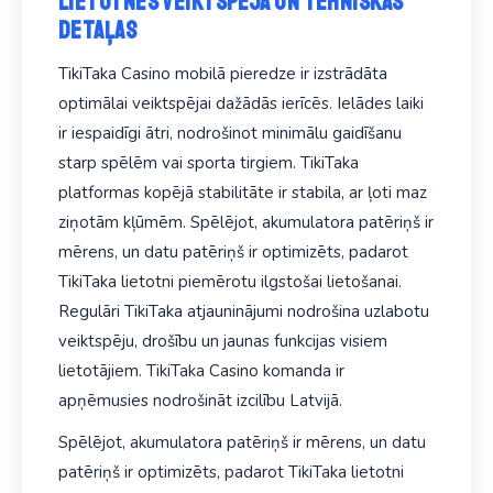
Lietotnes veiktspēja un tehniskās
detaļas
TikiTaka Casino mobilā pieredze ir izstrādāta
optimālai veiktspējai dažādās ierīcēs. Ielādes laiki
ir iespaidīgi ātri, nodrošinot minimālu gaidīšanu
starp spēlēm vai sporta tirgiem. TikiTaka
platformas kopējā stabilitāte ir stabila, ar ļoti maz
ziņotām kļūmēm. Spēlējot, akumulatora patēriņš ir
mērens, un datu patēriņš ir optimizēts, padarot
TikiTaka lietotni piemērotu ilgstošai lietošanai.
Regulāri TikiTaka atjauninājumi nodrošina uzlabotu
veiktspēju, drošību un jaunas funkcijas visiem
lietotājiem. TikiTaka Casino komanda ir
apņēmusies nodrošināt izcilību Latvijā.
Spēlējot, akumulatora patēriņš ir mērens, un datu
patēriņš ir optimizēts, padarot TikiTaka lietotni