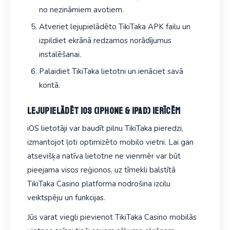
no nezināmiem avotiem.
Atveriet lejupielādēto TikiTaka APK failu un
izpildiet ekrānā redzamos norādījumus
instalēšanai.
Palaidiet TikiTaka lietotni un ienāciet savā
kontā.
Lejupielādēt iOS (iPhone & iPad) ierīcēm
iOS lietotāji var baudīt pilnu TikiTaka pieredzi,
izmantojot ļoti optimizēto mobilo vietni. Lai gan
atsevišķa natīva lietotne ne vienmēr var būt
pieejama visos reģionos, uz tīmekli balstītā
TikiTaka Casino platforma nodrošina izcilu
veiktspēju un funkcijas.
Jūs varat viegli pievienot TikiTaka Casino mobilās