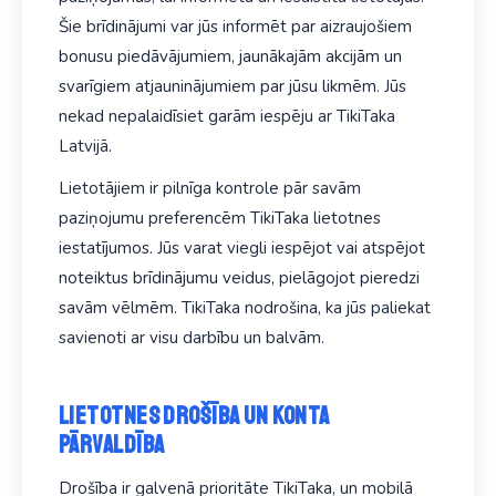
Šie brīdinājumi var jūs informēt par aizraujošiem
bonusu piedāvājumiem, jaunākajām akcijām un
svarīgiem atjauninājumiem par jūsu likmēm. Jūs
nekad nepalaidīsiet garām iespēju ar TikiTaka
Latvijā.
Lietotājiem ir pilnīga kontrole pār savām
paziņojumu preferencēm TikiTaka lietotnes
iestatījumos. Jūs varat viegli iespējot vai atspējot
noteiktus brīdinājumu veidus, pielāgojot pieredzi
savām vēlmēm. TikiTaka nodrošina, ka jūs paliekat
savienoti ar visu darbību un balvām.
Lietotnes drošība un konta
pārvaldība
Drošība ir galvenā prioritāte TikiTaka, un mobilā