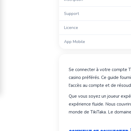
Support
Licence
App Mobile
Se connecter à votre compte Ti
casino préférés. Ce guide fourn
l'accès au compte et de résoud
Que vous soyez un joueur expé
expérience fluide. Nous couvriro
monde de TikiTaka. Le domaine o