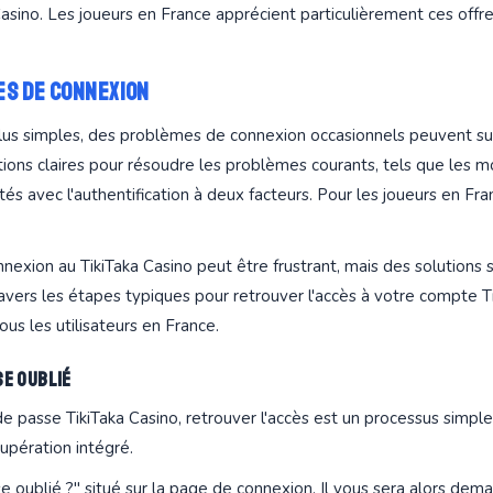
sino. Les joueurs en France apprécient particulièrement ces offre
es de connexion
s simples, des problèmes de connexion occasionnels peuvent surv
ons claires pour résoudre les problèmes courants, tels que les mo
és avec l'authentification à deux facteurs. Pour les joueurs en Fra
xion au TikiTaka Casino peut être frustrant, mais des solutions s
avers les étapes typiques pour retrouver l'accès à votre compte T
us les utilisateurs en France.
se oublié
e passe TikiTaka Casino, retrouver l'accès est un processus simple
upération intégré.
se oublié ?" situé sur la page de connexion. Il vous sera alors dem