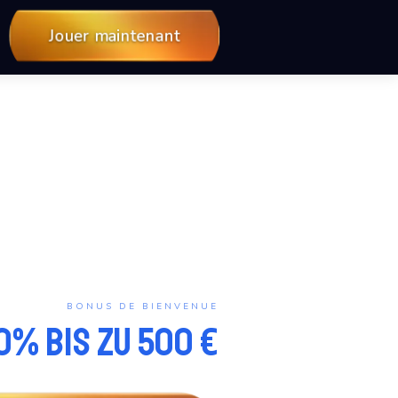
Jouer maintenant
ez en toute
mpte de jeu
BONUS DE BIENVENUE
0% bis zu 500 €