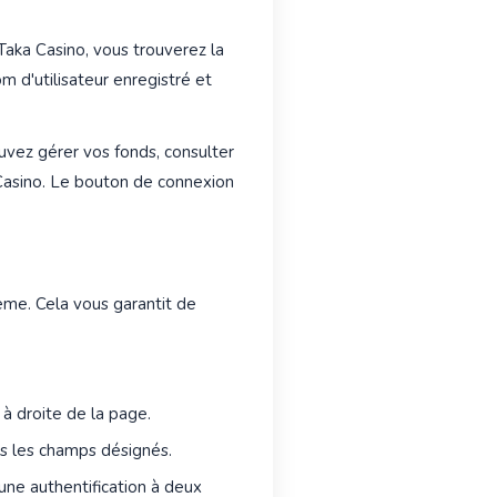
iTaka Casino, vous trouverez la
 d'utilisateur enregistré et
uvez gérer vos fonds, consulter
a Casino. Le bouton de connexion
ème. Cela vous garantit de
à droite de la page.
ns les champs désignés.
ne authentification à deux