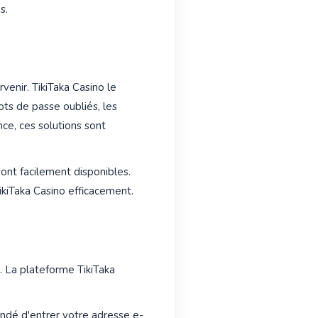
s.
enir. TikiTaka Casino le
ts de passe oubliés, les
nce, ces solutions sont
ont facilement disponibles.
ikiTaka Casino efficacement.
. La plateforme TikiTaka
andé d'entrer votre adresse e-