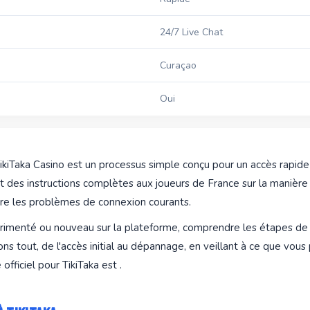
24/7 Live Chat
Curaçao
Oui
kiTaka Casino est un processus simple conçu pour un accès rapide 
it des instructions complètes aux joueurs de France sur la manière
re les problèmes de connexion courants.
rimenté ou nouveau sur la plateforme, comprendre les étapes d
ns tout, de l'accès initial au dépannage, en veillant à ce que vous 
fficiel pour TikiTaka est .