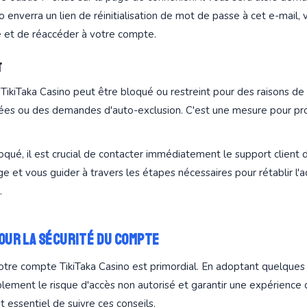
no enverra un lien de réinitialisation de mot de passe à cet e-mail
 et de réaccéder à votre compte.
t
ikiTaka Casino peut être bloqué ou restreint pour des raisons de 
ées ou des demandes d'auto-exclusion. C'est une mesure pour pr
oqué, il est crucial de contacter immédiatement le support client de
e et vous guider à travers les étapes nécessaires pour rétablir l'ac
.
our la sécurité du compte
votre compte TikiTaka Casino est primordial. En adoptant quelques
ement le risque d'accès non autorisé et garantir une expérience de
st essentiel de suivre ces conseils.