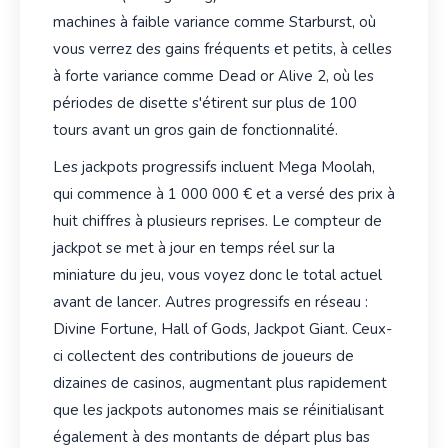
machines à faible variance comme Starburst, où
vous verrez des gains fréquents et petits, à celles
à forte variance comme Dead or Alive 2, où les
périodes de disette s'étirent sur plus de 100
tours avant un gros gain de fonctionnalité.
Les jackpots progressifs incluent Mega Moolah,
qui commence à 1 000 000 € et a versé des prix à
huit chiffres à plusieurs reprises. Le compteur de
jackpot se met à jour en temps réel sur la
miniature du jeu, vous voyez donc le total actuel
avant de lancer. Autres progressifs en réseau :
Divine Fortune, Hall of Gods, Jackpot Giant. Ceux-
ci collectent des contributions de joueurs de
dizaines de casinos, augmentant plus rapidement
que les jackpots autonomes mais se réinitialisant
également à des montants de départ plus bas