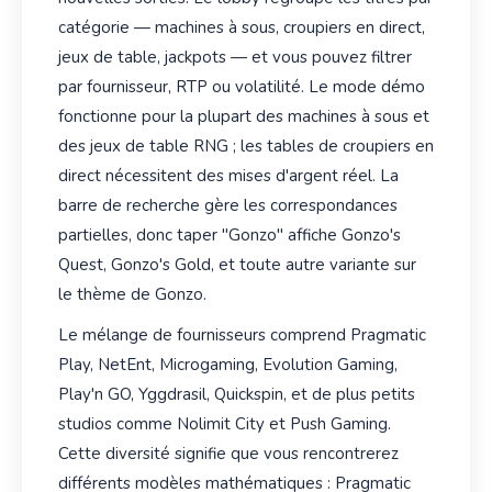
Sécurisé et licencié par une autorité réputée
catégorie — machines à sous, croupiers en direct,
jeux de table, jackpots — et vous pouvez filtrer
par fournisseur, RTP ou volatilité. Le mode démo
INCONVÉNIENTS
fonctionne pour la plupart des machines à sous et
Exigences de mise plus élevées sur certains bonus
des jeux de table RNG ; les tables de croupiers en
Disponibilité limitée du support téléphonique
direct nécessitent des mises d'argent réel. La
barre de recherche gère les correspondances
partielles, donc taper "Gonzo" affiche Gonzo's
Quest, Gonzo's Gold, et toute autre variante sur
le thème de Gonzo.
Le mélange de fournisseurs comprend Pragmatic
Play, NetEnt, Microgaming, Evolution Gaming,
Play'n GO, Yggdrasil, Quickspin, et de plus petits
studios comme Nolimit City et Push Gaming.
Cette diversité signifie que vous rencontrerez
différents modèles mathématiques : Pragmatic