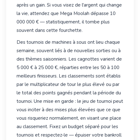
après un gain. Si vous visez de l'argent qui change
la vie, attendez que Mega Moolah dépasse 10
000 000 € — statistiquement, il tombe plus
souvent dans cette fourchette.
Des tournois de machines à sous ont lieu chaque
semaine, souvent liés à de nouvelles sorties ou à
des thèmes saisonniers. Les cagnottes varient de
5 000 € à 25 000 €, réparties entre les 50 à 100
meilleurs finisseurs. Les classements sont établis
par le multiplicateur de tour le plus élevé ou par
le total des points gagnés pendant la période du
tournoi. Une mise en garde : le jeu de tournoi peut
vous inciter à des mises plus élevées que ce que
vous risqueriez normalement, en visant une place
au classement. Fixez un budget séparé pour les
tournois et respectez-le — épuiser votre bankroll