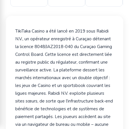
TikiTaka Casino a été lancé en 2019 sous Rabidi
N.V., un opérateur enregistré à Curaçao détenant
la licence 8048/JAZ2018-040 du Curaçao Gaming
Control Board. Cette licence est directement liée
au registre public du régulateur, confirmant une
surveillance active. La plateforme dessert les
marchés internationaux avec un double objectif :
les jeux de Casino et un sportsbook couvrant les
ligues majeures. Rabidi N.V. exploite plusieurs
sites sœurs, de sorte que l'infrastructure back-end
bénéficie de technologies et de systèmes de
paiement partagés. Les joueurs accèdent au site
via un navigateur de bureau ou mobile – aucune