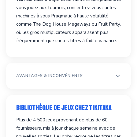
vous jouez aux tournois, concentrez-vous sur les
machines à sous Pragmatic à haute volatilité
comme The Dog House Megaways ou Fruit Party,
où les gros multiplicateurs apparaissent plus
fréquemment que sur les titres à faible variance.
AVANTAGES & INCONVÉNIENTS
AVANTAGES
Vaste bibliothèque de jeux avec plus de 3500 titres
Bibliothèque de jeux chez TikiTaka
Généreux bonus de bienvenue et promotions continues
Plus de 4 500 jeux provenant de plus de 60
Support client 24h/24 et 7j/7 par chat en direct et e-mail
fournisseurs, mis à jour chaque semaine avec de
Plateforme mobile pour jouer en déplacement
nouvelles sorties. Le lobby regroupe les titres par