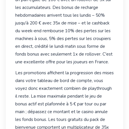
les accumulateurs. Des bonus de recharge
hebdomadaires arrivent tous les lundis – 50%
jusqu'à 200 € avec 35x de mise – et le cashback
du week-end rembourse 10% des pertes sur les
machines à sous, 5% des pertes sur les croupiers
en direct, crédité le lundi matin sous forme de
fonds bonus avec seulement 1x de rollover. C'est
une excellente offre pour les joueurs en France.
Les promotions affichent la progression des mises
dans votre tableau de bord de compte, vous
voyez donc exactement combien de playthrough
il reste. La mise maximale pendant le jeu de
bonus actif est plafonnée à 5 € par tour ou par
main ; dépassez ce montant et le casino annule
les fonds bonus. Les tours gratuits du pack de
bienvenue comportent un multiplicateur de 35x