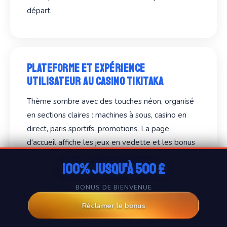
départ.
Plateforme et Expérience
Utilisateur au Casino TikiTaka
Thème sombre avec des touches néon, organisé
en sections claires : machines à sous, casino en
direct, paris sportifs, promotions. La page
d'accueil affiche les jeux en vedette et les bonus
actifs au-dessus de la ligne de flottaison ; un
100% jusqu'à 500 £
menu de navigation persistant reste accessible
lorsque vous faites défiler. La conception
BONUS DE BIENVENUE
privilégie la vitesse aux animations tape-à-l'œil—
Réclamer le bonus
les pages se chargent en moins de deux
secondes avec une connexion décente, et les jeux