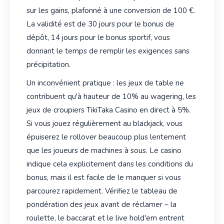
sur les gains, plafonné à une conversion de 100 €.
La validité est de 30 jours pour le bonus de
dépôt, 14 jours pour le bonus sportif, vous
donnant le temps de remplir les exigences sans
précipitation.
Un inconvénient pratique : les jeux de table ne
contribuent qu'à hauteur de 10% au wagering, les
jeux de croupiers TikiTaka Casino en direct à 5%.
Si vous jouez régulièrement au blackjack, vous
épuiserez le rollover beaucoup plus lentement
que les joueurs de machines à sous. Le casino
indique cela explicitement dans les conditions du
bonus, mais il est facile de le manquer si vous
parcourez rapidement. Vérifiez le tableau de
pondération des jeux avant de réclamer – la
roulette, le baccarat et le live hold'em entrent