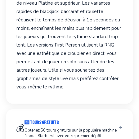
de niveau Platine et supérieur. Les variantes
rapides de blackjack, baccarat et roulette
réduisent le temps de décision à 15 secondes ou
moins, enchaînant les mains plus rapidement pour
les joueurs qui trouvent le rythme standard trop
lent. Les versions First Person utilisent la RNG
avec une esthétique de croupier en direct, vous
permettant de jouer en solo sans attendre les
autres joueurs. Utile si vous souhaitez des
graphismes de style live mais préférez contrôler
vous-même le rythme.
🎰 Tours Gratuits
💰
Obtenez 50 tours gratuits sur la populaire machine
à sous Starburst avec votre premier dépôt.