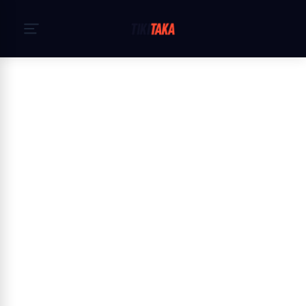
Accueil
›
Politique de Cookies
Cookie Policy — TikiTaka