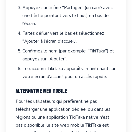
Appuyez sur l'icône "Partager" (un carré avec
une flèche pointant vers le haut) en bas de
l'écran.
Faites défiler vers le bas et sélectionnez
"Ajouter à l'écran d'accueil".
Confirmez le nom (par exemple, "TikiTaka") et
appuyez sur "Ajouter".
Le raccourci TikiTaka apparaîtra maintenant sur
votre écran d'accueil pour un accès rapide.
Alternative Web Mobile
Pour les utilisateurs qui préfèrent ne pas
télécharger une application dédiée, ou dans les
régions où une application TikiTaka native n'est
pas disponible, le site web mobile TikiTaka est