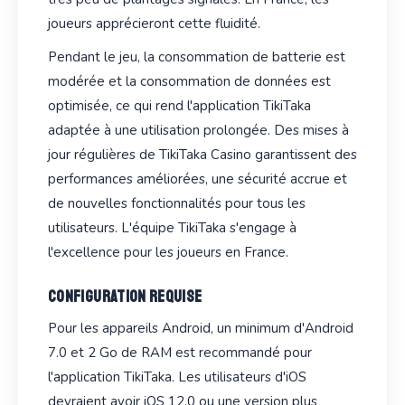
joueurs apprécieront cette fluidité.
Pendant le jeu, la consommation de batterie est
modérée et la consommation de données est
optimisée, ce qui rend l'application TikiTaka
adaptée à une utilisation prolongée. Des mises à
jour régulières de TikiTaka Casino garantissent des
performances améliorées, une sécurité accrue et
de nouvelles fonctionnalités pour tous les
utilisateurs. L'équipe TikiTaka s'engage à
l'excellence pour les joueurs en France.
Configuration requise
Pour les appareils Android, un minimum d'Android
7.0 et 2 Go de RAM est recommandé pour
l'application TikiTaka. Les utilisateurs d'iOS
devraient avoir iOS 12.0 ou une version plus