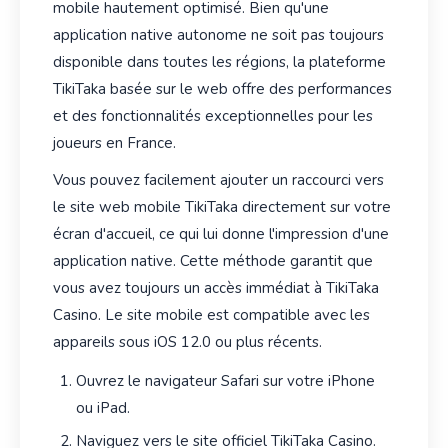
mobile hautement optimisé. Bien qu'une
application native autonome ne soit pas toujours
disponible dans toutes les régions, la plateforme
TikiTaka basée sur le web offre des performances
et des fonctionnalités exceptionnelles pour les
joueurs en France.
Vous pouvez facilement ajouter un raccourci vers
le site web mobile TikiTaka directement sur votre
écran d'accueil, ce qui lui donne l'impression d'une
application native. Cette méthode garantit que
vous avez toujours un accès immédiat à TikiTaka
Casino. Le site mobile est compatible avec les
appareils sous iOS 12.0 ou plus récents.
Ouvrez le navigateur Safari sur votre iPhone
ou iPad.
Naviguez vers le site officiel TikiTaka Casino.