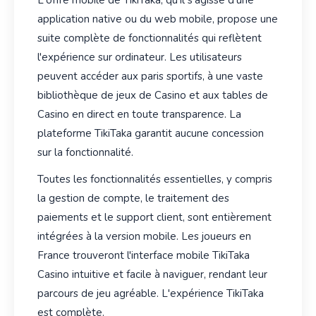
L'offre mobile de TikiTaka, qu'il s'agisse d'une
application native ou du web mobile, propose une
suite complète de fonctionnalités qui reflètent
l'expérience sur ordinateur. Les utilisateurs
peuvent accéder aux paris sportifs, à une vaste
bibliothèque de jeux de Casino et aux tables de
Casino en direct en toute transparence. La
plateforme TikiTaka garantit aucune concession
sur la fonctionnalité.
Toutes les fonctionnalités essentielles, y compris
la gestion de compte, le traitement des
paiements et le support client, sont entièrement
intégrées à la version mobile. Les joueurs en
France trouveront l'interface mobile TikiTaka
Casino intuitive et facile à naviguer, rendant leur
parcours de jeu agréable. L'expérience TikiTaka
est complète.