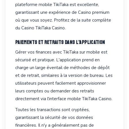
plateforme mobile TikiTaka est excellente,
garantissant une expérience de Casino premium
où que vous soyez. Profitez de la suite complète
du Casino TikiTaka Casino.
Paiements et retraits dans l'application
Gérer vos finances avec TikiTaka sur mobile est
sécurisé et pratique. L'application prend en
charge un large éventail de méthodes de dépôt
et de retrait, similaires à la version de bureau. Les
utilisateurs peuvent facilement approvisionner
leurs comptes ou demander des retraits
directement via l'interface mobile TikiTaka Casino.
Toutes les transactions sont cryptées,
garantissant la sécurité de vos données
financières. Il n'y a généralement pas de