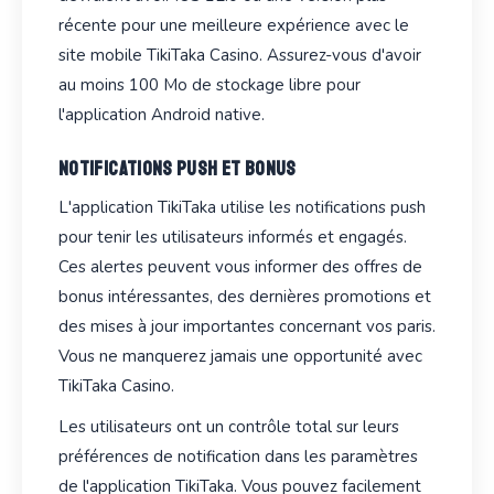
récente pour une meilleure expérience avec le
site mobile TikiTaka Casino. Assurez-vous d'avoir
au moins 100 Mo de stockage libre pour
l'application Android native.
Notifications push et bonus
L'application TikiTaka utilise les notifications push
pour tenir les utilisateurs informés et engagés.
Ces alertes peuvent vous informer des offres de
bonus intéressantes, des dernières promotions et
des mises à jour importantes concernant vos paris.
Vous ne manquerez jamais une opportunité avec
TikiTaka Casino.
Les utilisateurs ont un contrôle total sur leurs
préférences de notification dans les paramètres
de l'application TikiTaka. Vous pouvez facilement