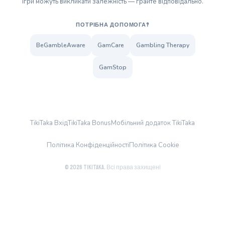
ігри можуть викликати залежність — грайте відповідально.
ПОТРІБНА ДОПОМОГА?
BeGambleAware
GamCare
Gambling Therapy
GamStop
TikiTaka Вхід
TikiTaka Bonus
Мобільний додаток TikiTaka
Політика Конфіденційності
Політика Cookie
© 2026 TikiTaka. Всі права захищені