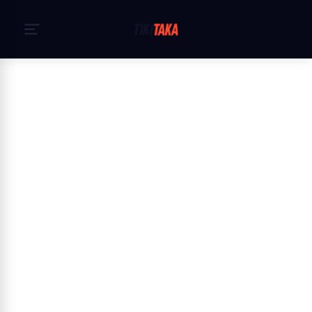
Головна
›
Політика Cookie
Cookie Policy — TikiTaka