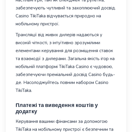
забезпечують чутливий та захоплюючий досвід.
Casino TikiTaka відчувається природно на
мобільному пристрої.
Трансляції від живих дилерів надаються у
високій чіткості, з інтуїтивно зрозумілими
елементами керування для розміщення ставок
та взаємодії з дилерами. Загальна якість ігор на
мобільній платформі TikiTaka Casino є чудовою,
забезпечуючи преміальний досвід Casino будь-
де. Насолоджуйтесь повним набором Casino
TikiTaka.
Платежі та виведення коштів у
додатку
Керування вашими фінансами за допомогою
TikiTaka на мобільному пристрої є безпечним та