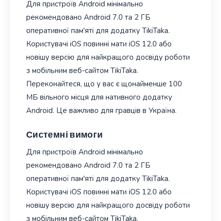
Для пристроїв Android мінімально
рекомендовано Android 7.0 та 2 ГБ
оперативної пам'яті для додатку TikiTaka.
Користувачі iOS повинні мати iOS 12.0 або
новішу версію для найкращого досвіду роботи
з мобільним веб-сайтом TikiTaka.
Переконайтеся, що у вас є щонайменше 100
МБ вільного місця для нативного додатку
Android. Це важливо для гравців в Україна.
Системні вимоги
Для пристроїв Android мінімально
рекомендовано Android 7.0 та 2 ГБ
оперативної пам'яті для додатку TikiTaka.
Користувачі iOS повинні мати iOS 12.0 або
новішу версію для найкращого досвіду роботи
з мобільним веб-сайтом TikiTaka.