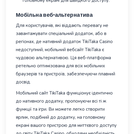
головному екрані для швидкого доступу.
Мобільна веб-альтернатива
Для користувачів, які віддають перевагу не
завантажувати спеціальний додаток, або в
регіонах, де нативний додаток TikiTaka Casino
недоступний, мобільний вебсайт TikiTaka є
чудовою альтернативою. Ця веб-платформа
ретельно оптимізована для всіх мобільних
браузерів та пристроїв, забезпечуючи плавний
досвід.
Мобільний сайт TikiTaka функціонує ідентично
до нативного додатку, пропонуючи всі ті ж
функції та ігри. Ви можете легко створити
ярлик, подібний до додатку, на головному
екрані вашого пристрою для миттєвого доступу
до світу TikiTaka Casino, обходячи необхідність