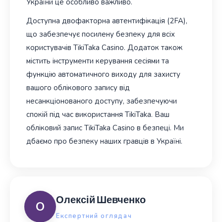
України це особливо важливо.
Доступна двофакторна автентифікація (2FA),
що забезпечує посилену безпеку для всіх
користувачів TikiTaka Casino. Додаток також
містить інструменти керування сесіями та
функцію автоматичного виходу для захисту
вашого облікового запису від
несанкціонованого доступу, забезпечуючи
спокій під час використання TikiTaka. Ваш
обліковий запис TikiTaka Casino в безпеці. Ми
дбаємо про безпеку наших гравців в Україні.
Олексій Шевченко
О
Експертний оглядач