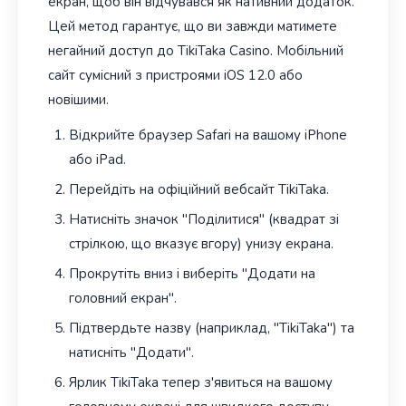
екран, щоб він відчувався як нативний додаток.
Цей метод гарантує, що ви завжди матимете
негайний доступ до TikiTaka Casino. Мобільний
сайт сумісний з пристроями iOS 12.0 або
новішими.
Відкрийте браузер Safari на вашому iPhone
або iPad.
Перейдіть на офіційний вебсайт TikiTaka.
Натисніть значок "Поділитися" (квадрат зі
стрілкою, що вказує вгору) унизу екрана.
Прокрутіть вниз і виберіть "Додати на
головний екран".
Підтвердьте назву (наприклад, "TikiTaka") та
натисніть "Додати".
Ярлик TikiTaka тепер з'явиться на вашому