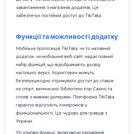
завантаження з магазинів додатків. Це
забезпечує постійний доступ до TikiTaka.
Функції та можливості додатку
Мобільна пропозиція TikiTaka, чи то нативний
додаток, чи мобільний веб-сайт, надає повний
набір функцій, що відображають досвід
настільної версії. Користувачі можуть
безперешкодно отримувати доступ до ставок
на спорт, величезної бібліотеки ігор Casino та
столів з живими дилерами. Платформа TikiTaka
гарантує відсутність компромісів у
функціональності. Це чудово для гравців з
України.
Усі основні функції, включаючи керування