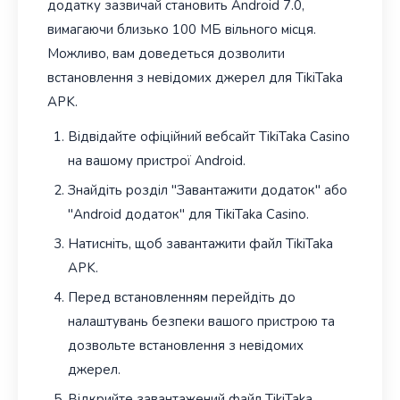
додатку зазвичай становить Android 7.0,
вимагаючи близько 100 МБ вільного місця.
Можливо, вам доведеться дозволити
встановлення з невідомих джерел для TikiTaka
APK.
Відвідайте офіційний вебсайт TikiTaka Casino
на вашому пристрої Android.
Знайдіть розділ "Завантажити додаток" або
"Android додаток" для TikiTaka Casino.
Натисніть, щоб завантажити файл TikiTaka
APK.
Перед встановленням перейдіть до
налаштувань безпеки вашого пристрою та
дозвольте встановлення з невідомих
джерел.
Відкрийте завантажений файл TikiTaka