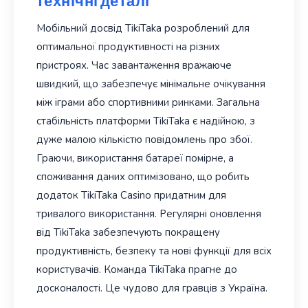
технічні деталі
Мобільний досвід TikiTaka розроблений для
оптимальної продуктивності на різних
пристроях. Час завантаження вражаюче
швидкий, що забезпечує мінімальне очікування
між іграми або спортивними ринками. Загальна
стабільність платформи TikiTaka є надійною, з
дуже малою кількістю повідомлень про збої.
Граючи, використання батареї помірне, а
споживання даних оптимізовано, що робить
додаток TikiTaka Casino придатним для
тривалого використання. Регулярні оновлення
від TikiTaka забезпечують покращену
продуктивність, безпеку та нові функції для всіх
користувачів. Команда TikiTaka прагне до
досконалості. Це чудово для гравців з Україна.