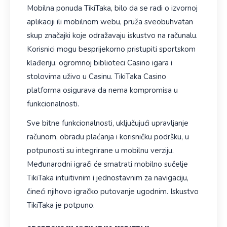
Mobilna ponuda TikiTaka, bilo da se radi o izvornoj
aplikaciji ili mobilnom webu, pruža sveobuhvatan
skup značajki koje odražavaju iskustvo na računalu.
Korisnici mogu besprijekorno pristupiti sportskom
klađenju, ogromnoj biblioteci Casino igara i
stolovima uživo u Casinu. TikiTaka Casino
platforma osigurava da nema kompromisa u
funkcionalnosti.
Sve bitne funkcionalnosti, uključujući upravljanje
računom, obradu plaćanja i korisničku podršku, u
potpunosti su integrirane u mobilnu verziju.
Međunarodni igrači će smatrati mobilno sučelje
TikiTaka intuitivnim i jednostavnim za navigaciju,
čineći njihovo igračko putovanje ugodnim. Iskustvo
TikiTaka je potpuno.