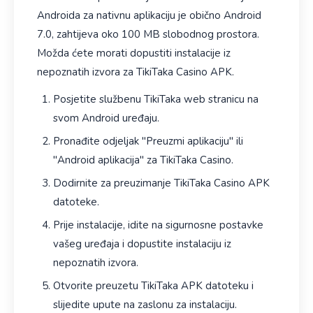
Androida za nativnu aplikaciju je obično Android
7.0, zahtijeva oko 100 MB slobodnog prostora.
Možda ćete morati dopustiti instalacije iz
nepoznatih izvora za TikiTaka Casino APK.
Posjetite službenu TikiTaka web stranicu na
svom Android uređaju.
Pronađite odjeljak "Preuzmi aplikaciju" ili
"Android aplikacija" za TikiTaka Casino.
Dodirnite za preuzimanje TikiTaka Casino APK
datoteke.
Prije instalacije, idite na sigurnosne postavke
vašeg uređaja i dopustite instalaciju iz
nepoznatih izvora.
Otvorite preuzetu TikiTaka APK datoteku i
slijedite upute na zaslonu za instalaciju.