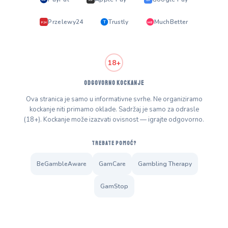
AP
GP
Przelewy24
Trustly
MuchBetter
T
MB
P24
18+
ODGOVORNO KOCKANJE
Ova stranica je samo u informativne svrhe. Ne organiziramo
kockanje niti primamo oklade. Sadržaj je samo za odrasle
(18+). Kockanje može izazvati ovisnost — igrajte odgovorno.
TREBATE POMOĆ?
BeGambleAware
GamCare
Gambling Therapy
GamStop