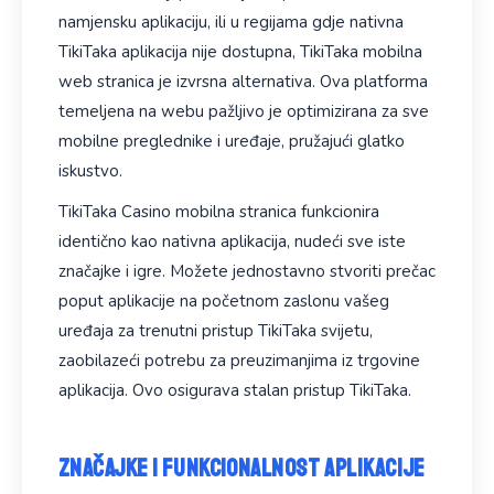
namjensku aplikaciju, ili u regijama gdje nativna
TikiTaka aplikacija nije dostupna, TikiTaka mobilna
web stranica je izvrsna alternativa. Ova platforma
temeljena na webu pažljivo je optimizirana za sve
mobilne preglednike i uređaje, pružajući glatko
iskustvo.
TikiTaka Casino mobilna stranica funkcionira
identično kao nativna aplikacija, nudeći sve iste
značajke i igre. Možete jednostavno stvoriti prečac
poput aplikacije na početnom zaslonu vašeg
uređaja za trenutni pristup TikiTaka svijetu,
zaobilazeći potrebu za preuzimanjima iz trgovine
aplikacija. Ovo osigurava stalan pristup TikiTaka.
Značajke i funkcionalnost aplikacije