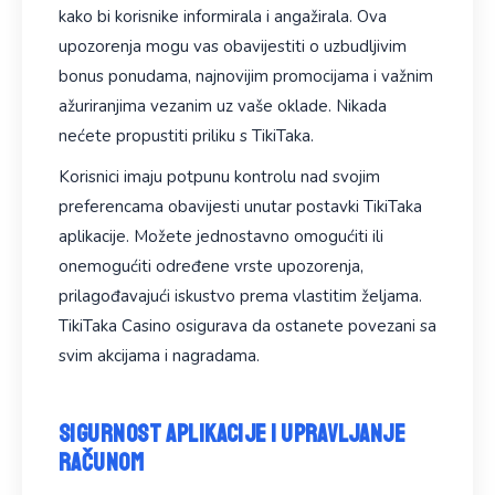
kako bi korisnike informirala i angažirala. Ova
upozorenja mogu vas obavijestiti o uzbudljivim
bonus ponudama, najnovijim promocijama i važnim
ažuriranjima vezanim uz vaše oklade. Nikada
nećete propustiti priliku s TikiTaka.
Korisnici imaju potpunu kontrolu nad svojim
preferencama obavijesti unutar postavki TikiTaka
aplikacije. Možete jednostavno omogućiti ili
onemogućiti određene vrste upozorenja,
prilagođavajući iskustvo prema vlastitim željama.
TikiTaka Casino osigurava da ostanete povezani sa
svim akcijama i nagradama.
Sigurnost aplikacije i upravljanje
računom