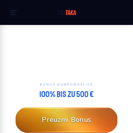
Početna
›
TikiTaka Mobilna Aplikacija
TikiTaka Casino — Vaše mobilno
središte za igre
BONUS DOBRODOŠLICE
100% bis zu 500 €
Preuzmi Bonus