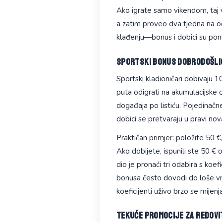
Ako igrate samo vikendom, taj vr
a zatim proveo dva tjedna na od
klađenju—bonus i dobici su poni
Sportski Bonus Dobrodošli
Sportski kladioničari dobivaju 
puta odigrati na akumulacijske 
događaja po listiću. Pojedinačn
dobici se pretvaraju u pravi no
Praktičan primjer: položite 50 €
Ako dobijete, ispunili ste 50 € 
dio je pronaći tri odabira s koef
bonusa često dovodi do loše vrije
koeficijenti uživo brzo se mijen
Tekuće Promocije za Redovi