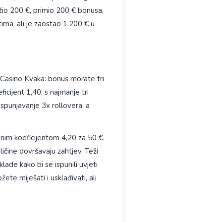
ožio 200 €, primio 200 € bonusa,
ma, ali je zaostao 1.200 € u
 Casino Kvaka: bonus morate tri
cijent 1,40, s najmanje tri
ispunjavanje 3x rollovera, a
pnim koeficijentom 4,20 za 50 €.
ličine dovršavaju zahtjev. Teži
lade kako bi se ispunili uvjeti
ete miješati i usklađivati, ali