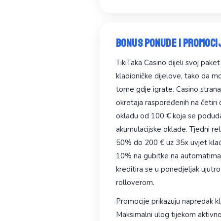
Bonus Ponude i Promocij
TikiTaka Casino dijeli svoj pake
kladioničke dijelove, tako da mož
tome gdje igrate. Casino stran
okretaja raspoređenih na četiri
okladu od 100 € koja se poduda
akumulacijske oklade. Tjedni r
50% do 200 € uz 35x uvjet kla
10% na gubitke na automatima, 
kreditira se u ponedjeljak ujut
rolloverom.
Promocije prikazuju napredak kla
Maksimalni ulog tijekom aktivnog