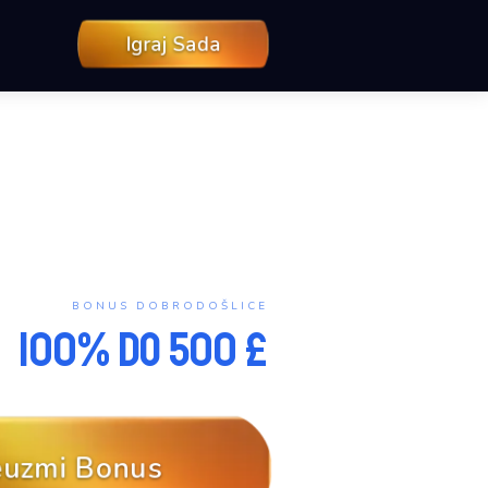
Igraj Sada
no Hrvatska
BONUS DOBRODOŠLICE
100% do 500 £
euzmi Bonus