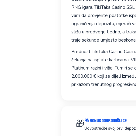
RNG igara. TikiTaka Casino SSL e
vam da provjerite postotke ispl
ograničenja depozita, mjerači v
stižu u predvorje tjedno, a tra
traje sekunde umjesto beskonačn
Prednost TikiTaka Casino Casina
čekanja na isplate karticama. VI
Platinum razini i više. Turnir
2.000.000 € koji se dijeli izmeđ
prikazom trenutnog progresivno
🎁
🎁 Bonus dobrodošlice
Udvostručite svoj prvi depozi