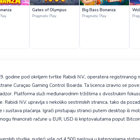
onanza
Gates of Olympus
Big Bass Bonanza
Wol
Play
Pragmatic Play
Pragmatic Play
Prag
9. godine pod okriljem tvrtke Rabidi N.V., operatera registriranog n
rane Curaçao Gaming Control Boarda. Ta licenca izravno se povez
 nadzor. Platforma služi međunarodnim tržištima s dvostrukim fokus
. Rabidi N.V. upravlja s nekoliko sestrinskih stranica, tako da pozadi
e i sustava plaćanja. Igrači pristupaju stranici putem desktop ili m
ogu financirati račune u EUR, USD ili kriptovalutama poput Bitcoi
erskih studija, nudeći više od 4.500 naslova u kategorijama slotova,