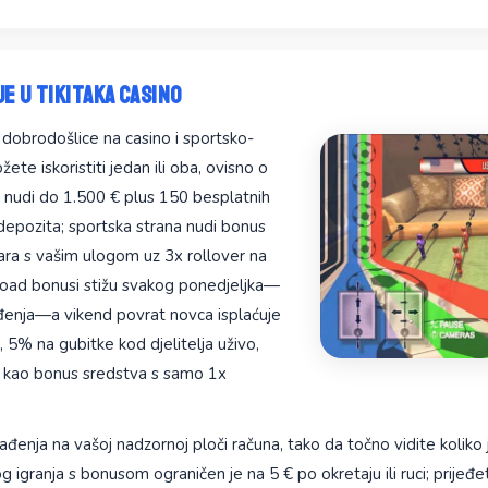
e u TikiTaka Casino
t dobrodošlice na casino i sportsko-
ete iskoristiti jedan ili oba, ovisno o
a nudi do 1.500 € plus 150 besplatnih
 depozita; sportska strana nudi bonus
ra s vašim ulogom uz 3x rollover na
eload bonusi stižu svakog ponedjeljka—
đenja—a vikend povrat novca isplaćuje
5% na gubitke kod djelitelja uživo,
ro kao bonus sredstva s samo 1x
đenja na vašoj nadzornoj ploči računa, tako da točno vidite koliko 
 igranja s bonusom ograničen je na 5 € po okretaju ili ruci; prijeđet