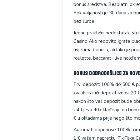
bonus sredstva. Besplatni okre
Rok valjanosti je 30 dana za bo
bez žurbe.
Jedan praktični nedostatak: sto
Casino Ako redovito igrate blac
uvjetima bonusa, ali lako je pro
roulette, baccarat i live hold'
Bonus Dobrodošlice za Nove
Prvi depozit: 100% do 500 € pl
kvalificirajući depozit iznosi 2
nakon što vaš depozit bude obr
zahtijeva 40x klađenje na bonu
€ u okladama prije nego što mo
Automati doprinose 100% tom iz
1 € vašem napretku. TikiTaka Ca