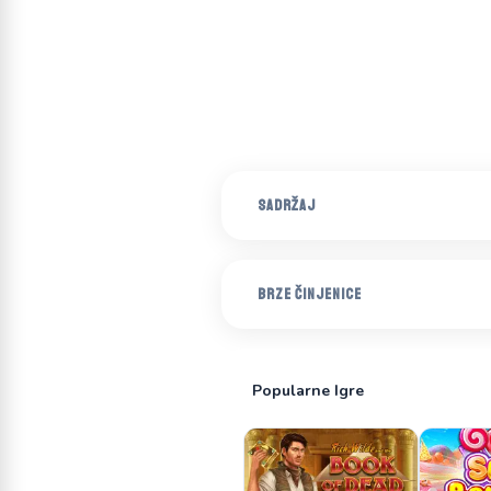
SADRŽAJ
BRZE ČINJENICE
Popularne Igre