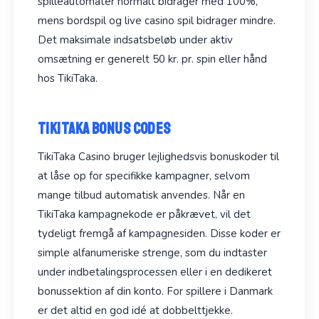
spilleautomater normalt bidrager med 100%,
mens bordspil og live casino spil bidrager mindre.
Det maksimale indsatsbeløb under aktiv
omsætning er generelt 50 kr. pr. spin eller hånd
hos TikiTaka.
TikiTaka Bonus Codes
TikiTaka Casino bruger lejlighedsvis bonuskoder til
at låse op for specifikke kampagner, selvom
mange tilbud automatisk anvendes. Når en
TikiTaka kampagnekode er påkrævet, vil det
tydeligt fremgå af kampagnesiden. Disse koder er
simple alfanumeriske strenge, som du indtaster
under indbetalingsprocessen eller i en dedikeret
bonussektion af din konto. For spillere i Danmark
er det altid en god idé at dobbelttjekke.