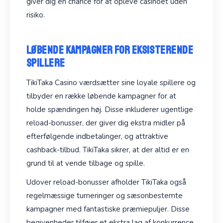
giver dig en chance for at opleve casinoet uden
risiko.
Løbende kampagner for eksisterende
spillere
TikiTaka Casino værdsætter sine loyale spillere og
tilbyder en række løbende kampagner for at
holde spændingen høj. Disse inkluderer ugentlige
reload-bonusser, der giver dig ekstra midler på
efterfølgende indbetalinger, og attraktive
cashback-tilbud. TikiTaka sikrer, at der altid er en
grund til at vende tilbage og spille.
Udover reload-bonusser afholder TikiTaka også
regelmæssige turneringer og sæsonbestemte
kampagner med fantastiske præmiepuljer. Disse
begivenheder tilføjer et ekstra lag af konkurrence