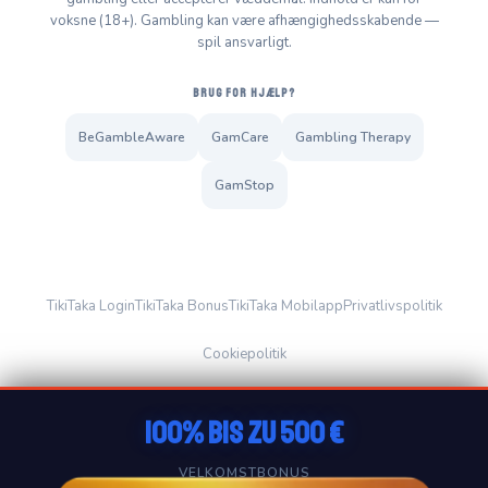
voksne (18+). Gambling kan være afhængighedsskabende —
spil ansvarligt.
BRUG FOR HJÆLP?
BeGambleAware
GamCare
Gambling Therapy
GamStop
TikiTaka Login
TikiTaka Bonus
TikiTaka Mobilapp
Privatlivspolitik
Cookiepolitik
© 2026 TikiTaka. Alle rettigheder forbeholdes
100% bis zu 500 €
VELKOMSTBONUS