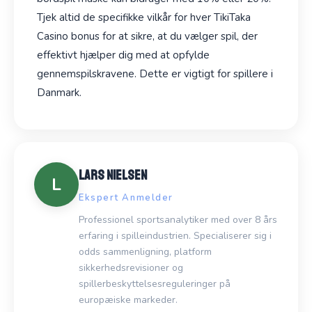
Tjek altid de specifikke vilkår for hver TikiTaka
Casino bonus for at sikre, at du vælger spil, der
effektivt hjælper dig med at opfylde
gennemspilskravene. Dette er vigtigt for spillere i
Danmark.
Lars Nielsen
L
Ekspert Anmelder
Professionel sportsanalytiker med over 8 års
erfaring i spilleindustrien. Specialiserer sig i
odds sammenligning, platform
sikkerhedsrevisioner og
spillerbeskyttelsesreguleringer på
europæiske markeder.