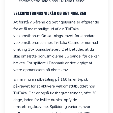
forstærkede saldo hos TikiTaka Casino!
Velkomstbonus Vilkår og Betingelser
At forstå vilkårene og betingelserne er afgørende
for at få mest muligt ud af din TikiTaka
velkomstbonus. Omsætningskravet for standard
velkomstbonussen hos TikiTaka Casino er normalt
omkring 35x bonusbeløbet. Det betyder, at du
skal omsætte bonusmidlerne 35 gange, før de kan
hæves. For spillere i Danmark er det vigtigt at
være opmærksom på disse krav.
En minimum indbetaling på 150 kr. er typisk
påkrævet for at aktivere velkomsttilbuddet hos
TikiTaka. Der er også tidsbegrænsninger, ofte 30
dage, inden for hvilke du skal opfylde
omsætningskravene. Spilbidrag varierer, hvor