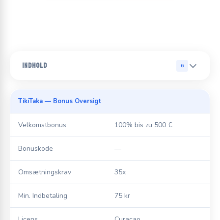
INDHOLD
6
TikiTaka — Bonus Oversigt
Velkomstbonus
100% bis zu 500 €
Bonuskode
—
Omsætningskrav
35x
Min. Indbetaling
75 kr
Licens
Curaçao