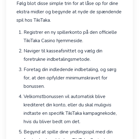
Følg blot disse simple trin for at låse op for dine
ekstra midler og begynde at nyde de spændende
spil hos TikiTaka.
Registrer en ny spillerkonto på den officielle
TikiTaka Casino hjemmeside.
Naviger til kasseafsnittet og vælg din
foretrukne indbetalingsmetode.
Foretag din indledende indbetaling, og sørg
for, at den opfylder minimumskravet for
bonussen.
Velkomstbonussen vil automatisk blive
krediteret din konto, eller du skal muligvis
indtaste en specifik TikiTaka kampagnekode,
hvis du bliver bedt om det.
Begynd at spille dine yndlingsspil med din