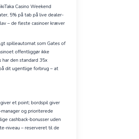
TikiTaka Casino Weekend
ter, 5% på tab på live dealer-
av – de fleste casinoer kræver
algt spilleautomat som Gates of
inoet offentliggør ikke
ns har den standard 35x
på dit ugentlige forbrug – at
iver et point; bordspil giver
nto-manager og prioriterede
lige cashback-bonusser uden
te-niveau – reserveret til de