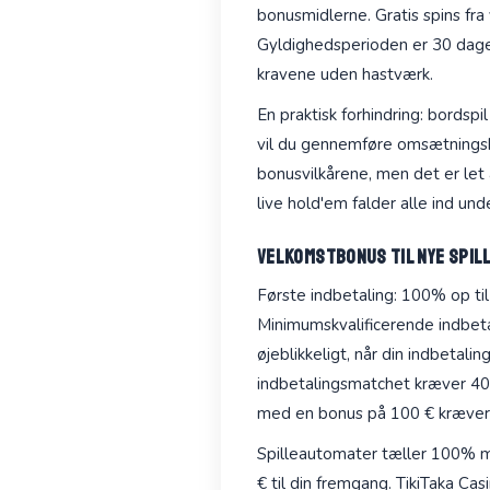
bonusmidlerne. Gratis spins fra
Gyldighedsperioden er 30 dage f
kravene uden hastværk.
En praktisk forhindring: bordspi
vil du gennemføre omsætningsk
bonusvilkårene, men det er let 
live hold'em falder alle ind un
Velkomstbonus til nye spil
Første indbetaling: 100% op til
Minimumskvalificerende indbetal
øjeblikkeligt, når din indbetal
indbetalingsmatchet kræver 40x
med en bonus på 100 € kræver i
Spilleautomater tæller 100% me
€ til din fremgang. TikiTaka Ca