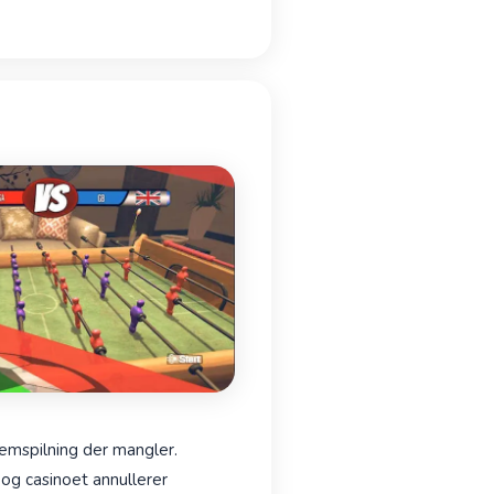
emspilning der mangler.
 og casinoet annullerer