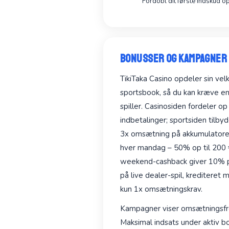
Fordobl dit første indskud op t
Bonusser og kampagner 
TikiTaka Casino opdeler sin vel
sportsbook, så du kan kræve en
spiller. Casinosiden fordeler op 
indbetalinger; sportsiden tilb
3x omsætning på akkumulatorer
hver mandag – 50% op til 200
weekend-cashback giver 10% p
på live dealer-spil, krediter
kun 1x omsætningskrav.
Kampagner viser omsætningsfre
Maksimal indsats under aktiv bon