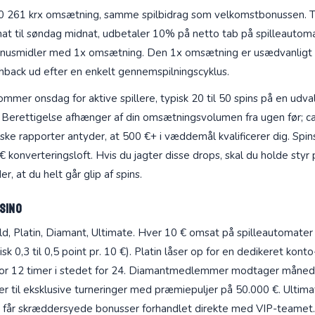
00 261 krx omsætning, samme spilbidrag som velkomstbonussen. 
t til søndag midnat, udbetaler 10% på netto tab på spilleautoma
onusmidler med 1x omsætning. Den 1x omsætning er usædvanligt l
shback ud efter en enkelt gennemspilningscyklus.
mmer onsdag for aktive spillere, typisk 20 til 50 spins på en udv
erettigelse afhænger af din omsætningsvolumen fra ugen før; cas
ske rapporter antyder, at 500 €+ i væddemål kvalificerer dig. Spi
€ konverteringsloft. Hvis du jagter disse drops, skal du holde styr 
r, at du helt går glip af spins.
sino
ld, Platin, Diamant, Ultimate. Hver 10 € omsat på spilleautomater g
isk 0,3 til 0,5 point pr. 10 €). Platin låser op for en dedikeret ko
for 12 timer i stedet for 24. Diamantmedlemmer modtager måned
er til eksklusive turneringer med præmiepuljer på 50.000 €. Ultima
 – får skræddersyede bonusser forhandlet direkte med VIP-teamet.