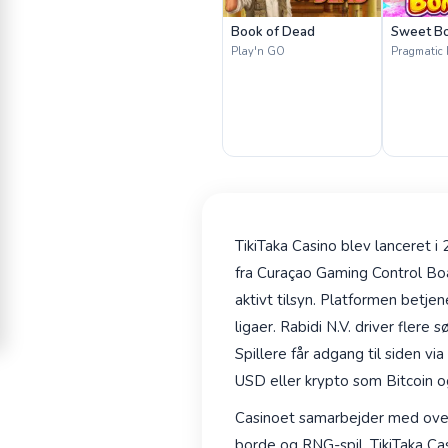
Book of Dead
Sweet B
Play'n GO
Pragmatic 
TikiTaka Casino blev lanceret 
fra Curaçao Gaming Control Boar
aktivt tilsyn. Platformen betje
ligaer. Rabidi N.V. driver flere
Spillere får adgang til siden v
USD eller krypto som Bitcoin o
Casinoet samarbejder med over 
borde og RNG-spil. TikiTaka Cas