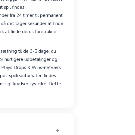
 spil findes i
nder fra 24 timer til permanent
 så det tager sekunder at finde
rk at finde deres foretrukne
dsætning til de 3-5 dage, du
for hurtigere udbetalinger og
c Plays Drops & Wins-netværk
kpot-spilleautomater, findes
ssigt krydser syv cifre. Dette