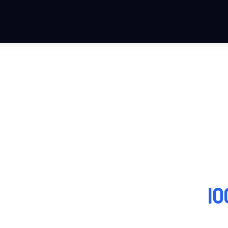
TikiTaka Casino — 
ekskluzivne bonuse
10