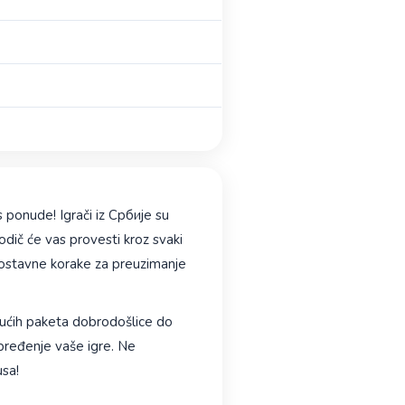
s ponude! Igrači iz Србије su
dič će vas provesti kroz svaki
ednostavne korake za preuzimanje
ujućih paketa dobrodošlice do
apređenje vaše igre. Ne
usa!