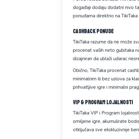
događaji dodaju dodatni nivo tak
ponudama direktno na TikiTaka 
Cashback ponude
TikiTaka razume da ne može sva
procenat vaših neto gubitaka na
dizajniran da ublaži udarac nesr
Obično, TikiTaka procenat cashb
minimalnim ili bez uslova za kla
prihvatljive igre i minimalni pra
VIP & Program lojalnosti
TikiTaka VIP i Program lojalnos
omiljene igre, akumulirate bodo
otključava sve ekskluzivnije ben