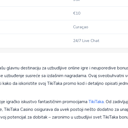
€10
Curaçao
24/7 Live Chat
ašu glavnu destinaciju za uzbudljive online igre i neuporedive bonu
 se uzbuđenje susreće sa izdašnim nagradama. Ovaj sveobuhvatni vo
ti kako da iskoristite svoj TikiTaka promo kod i detaljno opisati j
oje igračko iskustvo fantastičnim promocijama
TikiTaka
. Od zadivlj
če, TikiTaka Casino osigurava da uvek postoji nešto dodatno za un
voj potencijal za dobitak – zaronimo u uzbudljivi svet TikiTaka bon