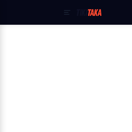
Početna
›
TikiTaka Бонус