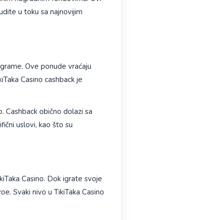
udite u toku sa najnovijim
rograme. Ove ponude vraćaju
kiTaka Casino cashback je
o. Cashback obično dolazi sa
ični uslovi, kao što su
ikiTaka Casino. Dok igrate svoje
oe. Svaki nivo u TikiTaka Casino