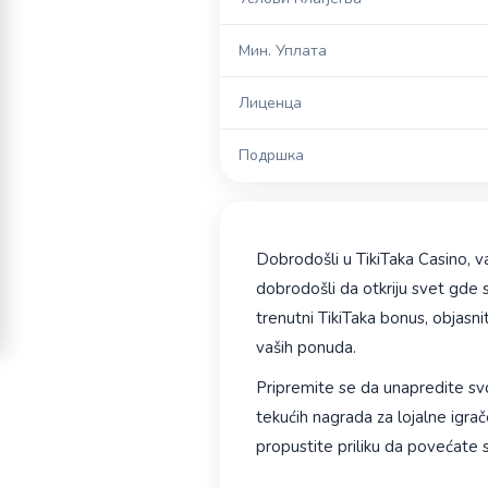
Мин. Уплата
Лиценца
Подршка
Dobrodošli u TikiTaka Casino, v
dobrodošli da otkriju svet gde
trenutni TikiTaka bonus, objasni
vaših ponuda.
Pripremite se da unapredite sv
tekućih nagrada za lojalne igra
propustite priliku da povećate s