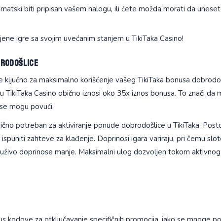
atski biti pripisan vašem nalogu, ili ćete možda morati da uneset
jene igre sa svojim uvećanim stanjem u TikiTaka Casino!
brodošlice
e ključno za maksimalno korišćenje vašeg TikiTaka bonusa dobrodoš
u TikiTaka Casino obično iznosi oko 35x iznos bonusa. To znači da 
 se mogu povući.
ično potreban za aktiviranje ponude dobrodošlice u TikiTaka. Post
ispuniti zahteve za klađenje. Doprinosi igara variraju, pri čemu sl
e uživo doprinose manje. Maksimalni ulog dozvoljen tokom aktivnog
us kodove za otključavanje specifičnih promocija, iako se mnoge p