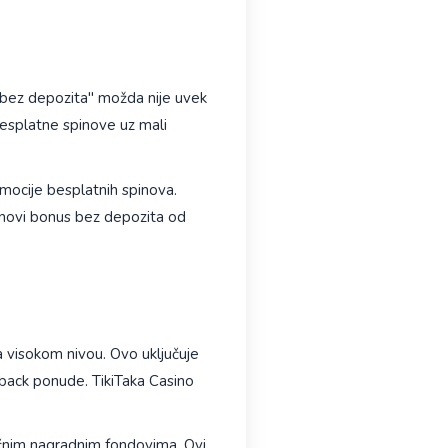
 bez depozita" možda nije uvek
 besplatne spinove uz mali
mocije besplatnih spinova.
i novi bonus bez depozita od
a visokom nivou. Ovo uključuje
back ponude. TikiTaka Casino
ičnim nagradnim fondovima. Ovi