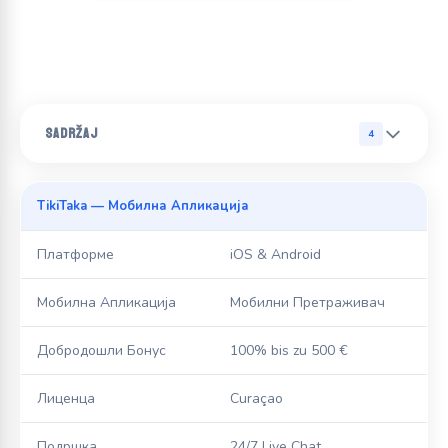
SADRŽAJ
4
TikiTaka — Мобилна Апликација
Платформе
iOS & Android
Мобилна Апликација
Мобилни Претраживач
Добродошли Бонус
100% bis zu 500 €
Лиценца
Curaçao
Подршка
24/7 Live Chat