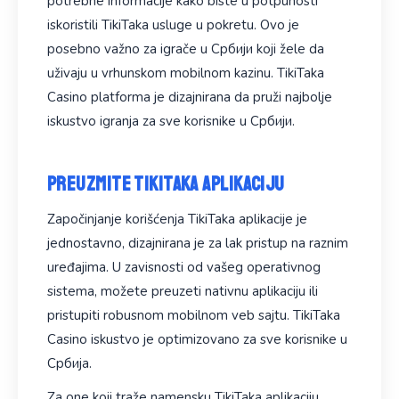
potrebne informacije kako biste u potpunosti
iskoristili TikiTaka usluge u pokretu. Ovo je
posebno važno za igrače u Србији koji žele da
uživaju u vrhunskom mobilnom kazinu. TikiTaka
Casino platforma je dizajnirana da pruži najbolje
iskustvo igranja za sve korisnike u Србији.
Preuzmite TikiTaka aplikaciju
Započinjanje korišćenja TikiTaka aplikacije je
jednostavno, dizajnirana je za lak pristup na raznim
uređajima. U zavisnosti od vašeg operativnog
sistema, možete preuzeti nativnu aplikaciju ili
pristupiti robusnom mobilnom veb sajtu. TikiTaka
Casino iskustvo je optimizovano za sve korisnike u
Србија.
Za one koji traže namensku TikiTaka aplikaciju,