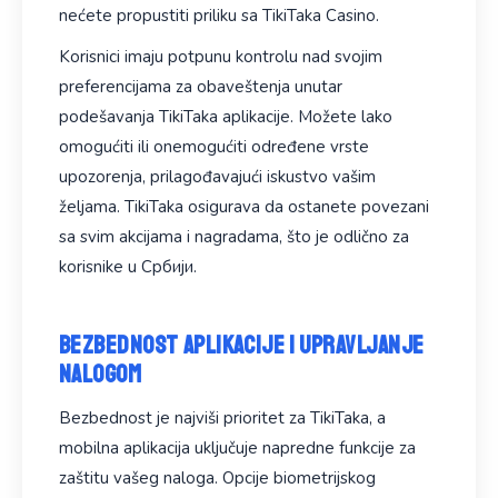
nećete propustiti priliku sa TikiTaka Casino.
Korisnici imaju potpunu kontrolu nad svojim
preferencijama za obaveštenja unutar
podešavanja TikiTaka aplikacije. Možete lako
omogućiti ili onemogućiti određene vrste
upozorenja, prilagođavajući iskustvo vašim
željama. TikiTaka osigurava da ostanete povezani
sa svim akcijama i nagradama, što je odlično za
korisnike u Србији.
Bezbednost aplikacije i upravljanje
nalogom
Bezbednost je najviši prioritet za TikiTaka, a
mobilna aplikacija uključuje napredne funkcije za
zaštitu vašeg naloga. Opcije biometrijskog