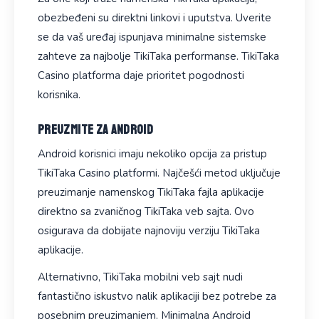
obezbeđeni su direktni linkovi i uputstva. Uverite
se da vaš uređaj ispunjava minimalne sistemske
zahteve za najbolje TikiTaka performanse. TikiTaka
Casino platforma daje prioritet pogodnosti
korisnika.
Preuzmite za Android
Android korisnici imaju nekoliko opcija za pristup
TikiTaka Casino platformi. Najčešći metod uključuje
preuzimanje namenskog TikiTaka fajla aplikacije
direktno sa zvaničnog TikiTaka veb sajta. Ovo
osigurava da dobijate najnoviju verziju TikiTaka
aplikacije.
Alternativno, TikiTaka mobilni veb sajt nudi
fantastično iskustvo nalik aplikaciji bez potrebe za
posebnim preuzimanjem. Minimalna Android