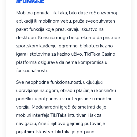
aplikacije
Mobilna ponuda TikiTaka, bilo da je reč o izvornoj
aplikaciji ili mobilnom vebu, pruža sveobuhvatan
paket funkcija koje preslikavaju iskustvo na
desktopu. Korisnici mogu besprekorno da pristupe
sportskom klađenju, ogromnoj biblioteci kazino
igara i stolovima za kazino uživo. TikiTaka Casino
platforma osigurava da nema kompromisa u
funkcionalnosti.
Sve neophodne funkcionalnosti, uključujući
upravljanje nalogom, obradu plaćanja i korisničku
podršku, u potpunosti su integrisane u mobilnu
verziju. Međunarodni igrači će smatrati da je
mobilni interfejs TikiTaka intuitivan i lak za
navigaciju, čineći njihovo gejming putovanje
prijatnim. Iskustvo TikiTaka je potpuno.