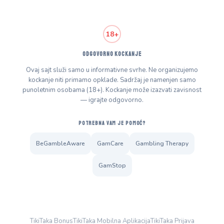
18+
ODGOVORNO KOCKANJE
Ovaj sajt služi samo u informativne svrhe. Ne organizujemo
kockanje niti primamo opklade. Sadržaj je namenjen samo
punoletnim osobama (18+). Kockanje može izazvati zavisnost
— igrajte odgovorno.
POTREBNA VAM JE POMOĆ?
BeGambleAware
GamCare
Gambling Therapy
GamStop
TikiTaka Bonus
TikiTaka Mobilna Aplikacija
TikiTaka Prijava