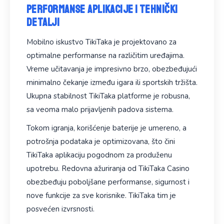
Performanse aplikacije i tehnički
detalji
Mobilno iskustvo TikiTaka je projektovano za
optimalne performanse na različitim uređajima.
Vreme učitavanja je impresivno brzo, obezbeđujući
minimalno čekanje između igara ili sportskih tržišta.
Ukupna stabilnost TikiTaka platforme je robusna,
sa veoma malo prijavljenih padova sistema.
Tokom igranja, korišćenje baterije je umereno, a
potrošnja podataka je optimizovana, što čini
TikiTaka aplikaciju pogodnom za produženu
upotrebu. Redovna ažuriranja od TikiTaka Casino
obezbeđuju poboljšane performanse, sigurnost i
nove funkcije za sve korisnike. TikiTaka tim je
posvećen izvrsnosti.