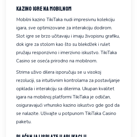
Kazino igre na mobilnom
Mobilni kazino TikiTaka nudi impresivnu kolekciju
igara, sve optimizovane za interakciju dodirom.
Slot igre se brzo učitavaju i imaju živopisnu grafiku,
dok igre za stolom kao što su blekdžek i rulet
pružaju responzivno i imerzivno iskustvo. TikiTaka
Casino se oseća prirodno na mobilnom.
Strima uživo dilera isporučuju se u visokoj
rezoluciji, sa intuitivnim kontrolama za postavljanje
opklada i interakciju sa dilerima. Ukupan kvalitet
igara na mobilnoj platformi TikiTaka je odličan,
osiguravajući vrhunsko kazino iskustvo gde god da
se nalazite. Uživajte u potpunom TikiTaka Casino
paketu.
Plaćanja i isplate u aplikaciji