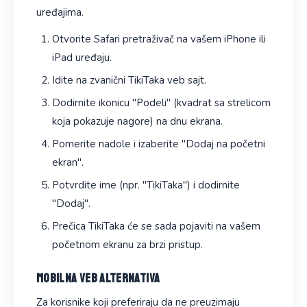
uređajima.
Otvorite Safari pretraživač na vašem iPhone ili
iPad uređaju.
Idite na zvanični TikiTaka veb sajt.
Dodirnite ikonicu "Podeli" (kvadrat sa strelicom
koja pokazuje nagore) na dnu ekrana.
Pomerite nadole i izaberite "Dodaj na početni
ekran".
Potvrdite ime (npr. "TikiTaka") i dodirnite
"Dodaj".
Prečica TikiTaka će se sada pojaviti na vašem
početnom ekranu za brzi pristup.
Mobilna veb alternativa
Za korisnike koji preferiraju da ne preuzimaju