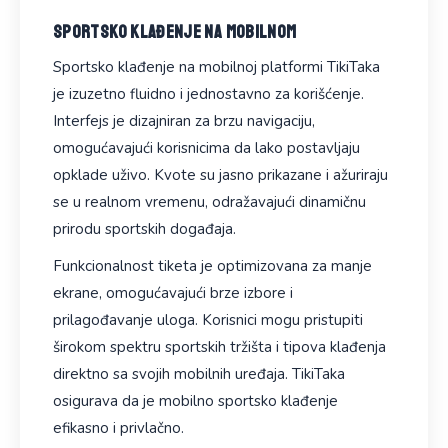
Sportsko klađenje na mobilnom
Sportsko klađenje na mobilnoj platformi TikiTaka
je izuzetno fluidno i jednostavno za korišćenje.
Interfejs je dizajniran za brzu navigaciju,
omogućavajući korisnicima da lako postavljaju
opklade uživo. Kvote su jasno prikazane i ažuriraju
se u realnom vremenu, odražavajući dinamičnu
prirodu sportskih događaja.
Funkcionalnost tiketa je optimizovana za manje
ekrane, omogućavajući brze izbore i
prilagođavanje uloga. Korisnici mogu pristupiti
širokom spektru sportskih tržišta i tipova klađenja
direktno sa svojih mobilnih uređaja. TikiTaka
osigurava da je mobilno sportsko klađenje
efikasno i privlačno.