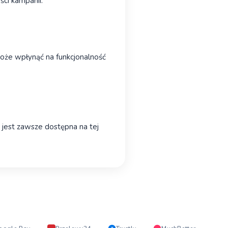
ci kampanii.
oże wpłynąć na funkcjonalność
 jest zawsze dostępna na tej