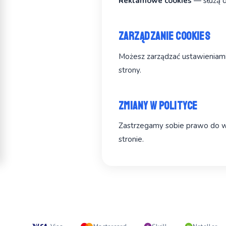
Reklamowe cookies
— służą d
Zarządzanie cookies
Możesz zarządzać ustawieniami
strony.
Zmiany w polityce
Zastrzegamy sobie prawo do wp
stronie.