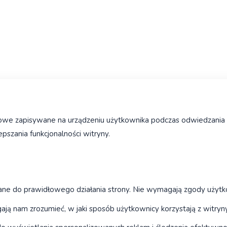
kstowe zapisywane na urządzeniu użytkownika podczas odwiedzania 
epszania funkcjonalności witryny.
 do prawidłowego działania strony. Nie wymagają zgody użytk
ą nam zrozumieć, w jaki sposób użytkownicy korzystają z witryny