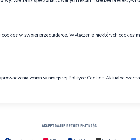
o wyświetlania spersonalizowanych reklam i śledzenia efektywnoś
 cookies w swojej przeglądarce. Wyłączenie niektórych cookies m
rowadzania zmian w niniejszej Polityce Cookies. Aktualna wersja
AKCEPTOWANE METODY PŁATNOŚCI