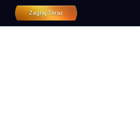
Zagraj Teraz
 — TikiTaka