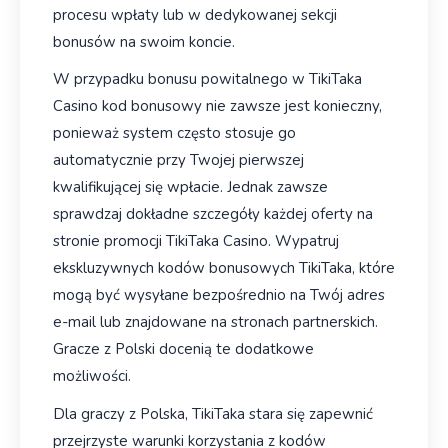
procesu wpłaty lub w dedykowanej sekcji
bonusów na swoim koncie.
W przypadku bonusu powitalnego w TikiTaka
Casino kod bonusowy nie zawsze jest konieczny,
ponieważ system często stosuje go
automatycznie przy Twojej pierwszej
kwalifikującej się wpłacie. Jednak zawsze
sprawdzaj dokładne szczegóły każdej oferty na
stronie promocji TikiTaka Casino. Wypatruj
ekskluzywnych kodów bonusowych TikiTaka, które
mogą być wysyłane bezpośrednio na Twój adres
e-mail lub znajdowane na stronach partnerskich.
Gracze z Polski docenią te dodatkowe
możliwości.
Dla graczy z Polska, TikiTaka stara się zapewnić
przejrzyste warunki korzystania z kodów