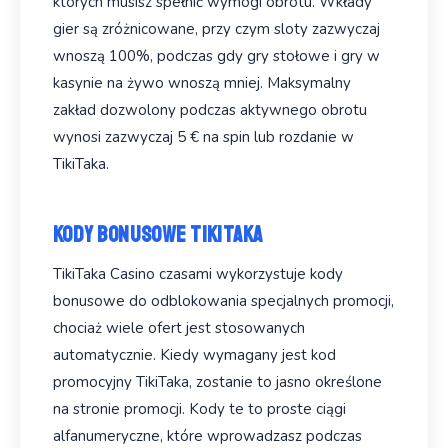
których musisz spełnić wymogi obrotu. Wkłady
gier są zróżnicowane, przy czym sloty zazwyczaj
wnoszą 100%, podczas gdy gry stołowe i gry w
kasynie na żywo wnoszą mniej. Maksymalny
zakład dozwolony podczas aktywnego obrotu
wynosi zazwyczaj 5 € na spin lub rozdanie w
TikiTaka.
Kody Bonusowe TikiTaka
TikiTaka Casino czasami wykorzystuje kody
bonusowe do odblokowania specjalnych promocji,
chociaż wiele ofert jest stosowanych
automatycznie. Kiedy wymagany jest kod
promocyjny TikiTaka, zostanie to jasno określone
na stronie promocji. Kody te to proste ciągi
alfanumeryczne, które wprowadzasz podczas