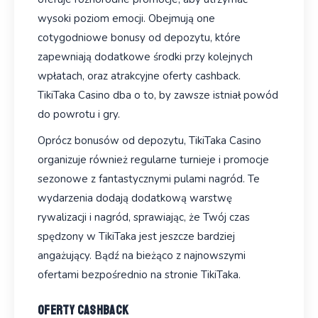
wysoki poziom emocji. Obejmują one
cotygodniowe bonusy od depozytu, które
zapewniają dodatkowe środki przy kolejnych
wpłatach, oraz atrakcyjne oferty cashback.
TikiTaka Casino dba o to, by zawsze istniał powód
do powrotu i gry.
Oprócz bonusów od depozytu, TikiTaka Casino
organizuje również regularne turnieje i promocje
sezonowe z fantastycznymi pulami nagród. Te
wydarzenia dodają dodatkową warstwę
rywalizacji i nagród, sprawiając, że Twój czas
spędzony w TikiTaka jest jeszcze bardziej
angażujący. Bądź na bieżąco z najnowszymi
ofertami bezpośrednio na stronie TikiTaka.
Oferty Cashback