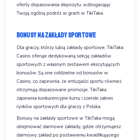
oferty dopasowania depozytu, wzbogacając
Twoją ogólną podróż w grach w TikiTaka.
Bonusy na zakłady sportowe
Dla graczy, którzy lubią zakłady sportowe, TikiTaka
Casino oferuje dedykowaną sekcję zakładów
sportowych z własnym zestawem ekscytujących
bonusów. Są one oddzielne od bonusów w
Casino, co zapewnia, że entuzjaści sportu również
otrzymują dopasowane promocje. TikiTaka
zapewnia konkurencyjne kursy i szeroki zakres
rynków sportowych dla graczy z Polska.
Bonusy na zakłady sportowe w TikiTaka mogą
obejmować darmowe zakłady, gdzie otrzymujesz
darmowy zakład po postawieniu kwalifikującego