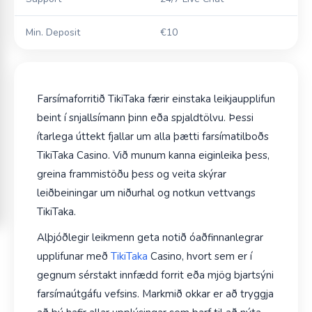
Min. Deposit
€10
Farsímaforritið TikiTaka færir einstaka leikjaupplifun
beint í snjallsímann þinn eða spjaldtölvu. Þessi
ítarlega úttekt fjallar um alla þætti farsímatilboðs
TikiTaka Casino. Við munum kanna eiginleika þess,
greina frammistöðu þess og veita skýrar
leiðbeiningar um niðurhal og notkun vettvangs
TikiTaka.
Alþjóðlegir leikmenn geta notið óaðfinnanlegrar
upplifunar með
TikiTaka
Casino, hvort sem er í
gegnum sérstakt innfædd forrit eða mjög bjartsýni
farsímaútgáfu vefsins. Markmið okkar er að tryggja