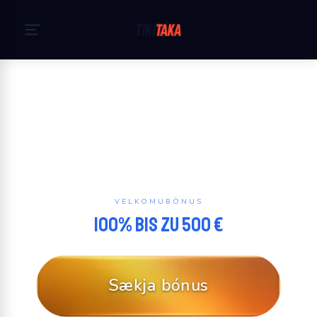
Heim
›
TikiTaka farsímaforrit
TikiTaka Casino — Miðstöð
farsímaupplifunar þinnar
VELKOMUBÓNUS
100% bis zu 500 €
Sækja bónus