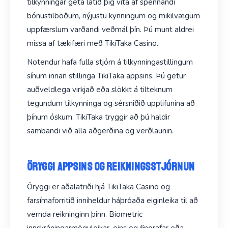
tilkynningar geta látið þig vita af spennandi
bónustilboðum, nýjustu kynningum og mikilvægum
uppfærslum varðandi veðmál þín. Þú munt aldrei
missa af tækifæri með TikiTaka Casino.
Notendur hafa fulla stjórn á tilkynningastillingum
sínum innan stillinga TikiTaka appsins. Þú getur
auðveldlega virkjað eða slökkt á tilteknum
tegundum tilkynninga og sérsniðið upplifunina að
þínum óskum. TikiTaka tryggir að þú haldir
sambandi við alla aðgerðina og verðlaunin.
Öryggi appsins og reikningsstjórnun
Öryggi er aðalatriði hjá TikiTaka Casino og
farsímaforritið inniheldur háþróaða eiginleika til að
vernda reikninginn þinn. Biometric