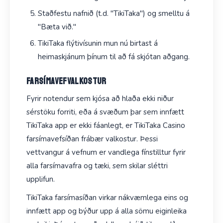
Staðfestu nafnið (t.d. "TikiTaka") og smelltu á
"Bæta við."
TikiTaka flýtivísunin mun nú birtast á
heimaskjánum þínum til að fá skjótan aðgang.
Farsímavefvalkostur
Fyrir notendur sem kjósa að hlaða ekki niður
sérstöku forriti, eða á svæðum þar sem innfætt
TikiTaka app er ekki fáanlegt, er TikiTaka Casino
farsímavefsíðan frábær valkostur. Þessi
vettvangur á vefnum er vandlega fínstilltur fyrir
alla farsímavafra og tæki, sem skilar sléttri
upplifun.
TikiTaka farsímasíðan virkar nákvæmlega eins og
innfætt app og býður upp á alla sömu eiginleika