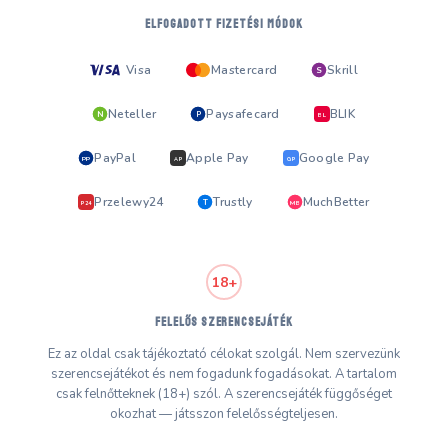
ELFOGADOTT FIZETÉSI MÓDOK
Visa
Mastercard
Skrill
S
Neteller
Paysafecard
BLIK
N
P
BL
PayPal
Apple Pay
Google Pay
PP
AP
GP
Przelewy24
Trustly
MuchBetter
T
MB
P24
18+
FELELŐS SZERENCSEJÁTÉK
Ez az oldal csak tájékoztató célokat szolgál. Nem szervezünk
szerencsejátékot és nem fogadunk fogadásokat. A tartalom
csak felnőtteknek (18+) szól. A szerencsejáték függőséget
okozhat — játsszon felelősségteljesen.