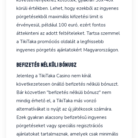
körüli értékben. Lehet, hogy ezekből az ingyenes
pörgetésekből maximális kifizetési limit is
érvényesül, például 100 euró, ezért fontos
áttekinteni az adott feltételeket. Tartsa szemmel
a TikiTaka promóciós oldalát a legfrissebb
ingyenes pörgetés ajánlatokért Magyarországon.
Befizetés Nélküli Bónusz
Jelenleg a TikiTaka Casino nem kínál
következetesen önálló befizetés nélküli bónuszt.
Bár közvetlen "befizetés nélküli bónusz" nem
mindig érhető el, a TikiTaka más vonzó
alternatívákat is nyújt az új játékosok számára.
Ezek gyakran alacsony befizetésű ingyenes
pörgetéseket vagy speciális regisztrációs
ajánlatokat tartalmaznak, amelyek csak minimális