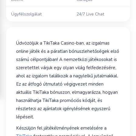
Ügyfélszolgálat
24/7 Live Chat
Üdvözöljük a TikiTaka Casino-ban, az izgalmas
online játék és a páratlan bónuszlehetőségek első
számú célpontjában! A nemzetközi játékosokat is
szeretettel várjuk egy olyan világ felfedezésére,
ahol az izgalom találkozik a nagylelkű jutalmakkal.
Ez az átfogó útmutató végigvezet minden
aktuális TikiTaka bónuszon, elmagyarázza, hogyan
használhatja TikiTaka promóciós kódját, és
részletezi az ajánlatok igénylésének egyszerű
lépéseit.
Készüljön fel játékélményének emelésére a