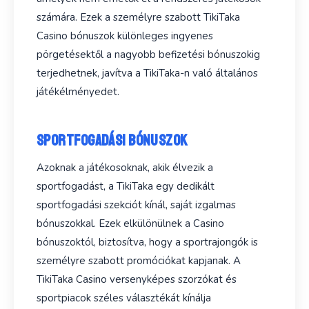
számára. Ezek a személyre szabott TikiTaka
Casino bónuszok különleges ingyenes
pörgetésektől a nagyobb befizetési bónuszokig
terjedhetnek, javítva a TikiTaka-n való általános
játékélményedet.
Sportfogadási Bónuszok
Azoknak a játékosoknak, akik élvezik a
sportfogadást, a TikiTaka egy dedikált
sportfogadási szekciót kínál, saját izgalmas
bónuszokkal. Ezek elkülönülnek a Casino
bónuszoktól, biztosítva, hogy a sportrajongók is
személyre szabott promóciókat kapjanak. A
TikiTaka Casino versenyképes szorzókat és
sportpiacok széles választékát kínálja