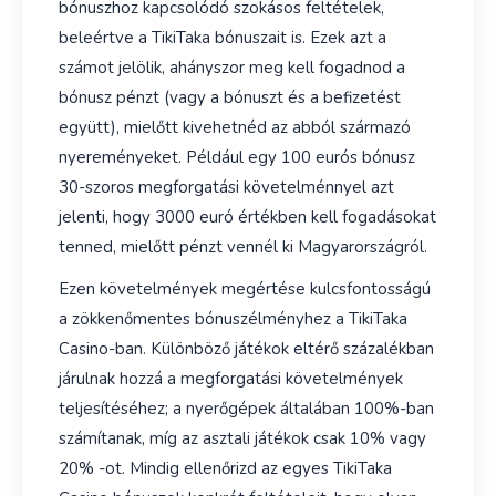
bónuszhoz kapcsolódó szokásos feltételek,
beleértve a TikiTaka bónuszait is. Ezek azt a
számot jelölik, ahányszor meg kell fogadnod a
bónusz pénzt (vagy a bónuszt és a befizetést
együtt), mielőtt kivehetnéd az abból származó
nyereményeket. Például egy 100 eurós bónusz
30-szoros megforgatási követelménnyel azt
jelenti, hogy 3000 euró értékben kell fogadásokat
tenned, mielőtt pénzt vennél ki Magyarországról.
Ezen követelmények megértése kulcsfontosságú
a zökkenőmentes bónuszélményhez a TikiTaka
Casino-ban. Különböző játékok eltérő százalékban
járulnak hozzá a megforgatási követelmények
teljesítéséhez; a nyerőgépek általában 100%-ban
számítanak, míg az asztali játékok csak 10% vagy
20% -ot. Mindig ellenőrizd az egyes TikiTaka