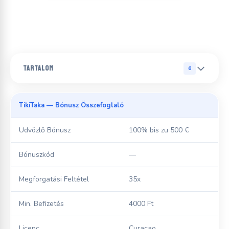
TARTALOM
6
TikiTaka — Bónusz Összefoglaló
Üdvözlő Bónusz
100% bis zu 500 €
Bónuszkód
—
Megforgatási Feltétel
35x
Min. Befizetés
4000 Ft
Licenc
Curaçao