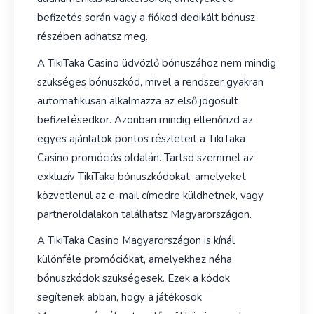
befizetés során vagy a fiókod dedikált bónusz
részében adhatsz meg.
A TikiTaka Casino üdvözlő bónuszához nem mindig
szükséges bónuszkód, mivel a rendszer gyakran
automatikusan alkalmazza az első jogosult
befizetésedkor. Azonban mindig ellenőrizd az
egyes ajánlatok pontos részleteit a TikiTaka
Casino promóciós oldalán. Tartsd szemmel az
exkluzív TikiTaka bónuszkódokat, amelyeket
közvetlenül az e-mail címedre küldhetnek, vagy
partneroldalakon találhatsz Magyarországon.
A TikiTaka Casino Magyarországon is kínál
különféle promóciókat, amelyekhez néha
bónuszkódok szükségesek. Ezek a kódok
segítenek abban, hogy a játékosok