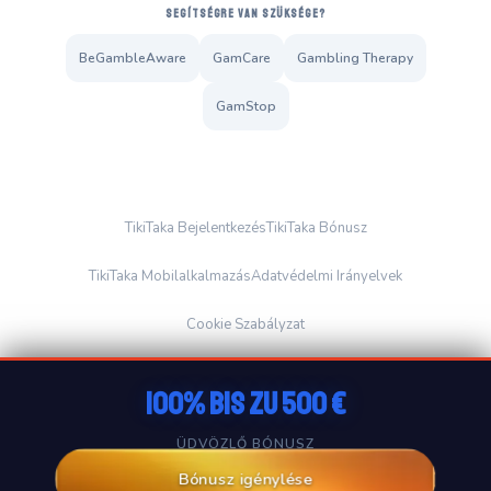
SEGÍTSÉGRE VAN SZÜKSÉGE?
BeGambleAware
GamCare
Gambling Therapy
GamStop
TikiTaka Bejelentkezés
TikiTaka Bónusz
TikiTaka Mobilalkalmazás
Adatvédelmi Irányelvek
Cookie Szabályzat
© 2026 TikiTaka. Minden jog fenntartva
100% bis zu 500 €
ÜDVÖZLŐ BÓNUSZ
Bónusz igénylése