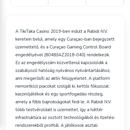
A TikiTaka Casino 2019-ben indult a Rabidi N.V.
keretein belül, amely egy Curaçao-ban bejegyzett
üzemeltető, és a Curaçao Gaming Control Board
engedélyével (8048/JAZ2018-040) rendelkezik.
Ez az engedélyszám közvetlenül kapcsolódik a
szabályozó hatóság nyilvános nyilvántartásához,
ami megerősíti az aktív felügyeletet. A platform
nemzetközi piacokat szolgál ki, kettős fókusszal:
kaszinójátékok és egy sportfogadási részleg,
amely a főbb bajnokságokat fedi le. A Rabidi N.V.
több testvéroldalt is üzemeltet, így a háttér
infrastruktúra az osztott technológiából és fizetési
rendszerekből profitál. A játékosok asztali