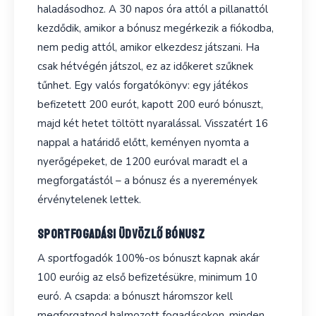
haladásodhoz. A 30 napos óra attól a pillanattól
kezdődik, amikor a bónusz megérkezik a fiókodba,
nem pedig attól, amikor elkezdesz játszani. Ha
csak hétvégén játszol, ez az időkeret szűknek
tűnhet. Egy valós forgatókönyv: egy játékos
befizetett 200 eurót, kapott 200 euró bónuszt,
majd két hetet töltött nyaralással. Visszatért 16
nappal a határidő előtt, keményen nyomta a
nyerőgépeket, de 1200 euróval maradt el a
megforgatástól – a bónusz és a nyeremények
érvénytelenek lettek.
Sportfogadási Üdvözlő Bónusz
A sportfogadók 100%-os bónuszt kapnak akár
100 euróig az első befizetésükre, minimum 10
euró. A csapda: a bónuszt háromszor kell
megforgatnod halmozott fogadásokon, minden