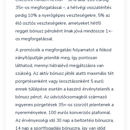
35×-os megforgatással –, a hétvégi visszatérítés
pedig 10% a nyerőgépes veszteségekre, 5% az
élő osztós veszteségekre, amelyeket hétfő
reggel bónusz pénzként írnak jóvá mindössze 1×-
os megforgatással.
A promóciók a megforgatási folyamatot a fiókod
irányítópultján jelenítik meg, így pontosan
láthatod, mennyi hátralévő megjátszásra van
szükség. Az aktív bónusz játék alatti maximális tét
pörgetésenként vagy leosztásonként 5 euró;
ennek túllépése esetén a kaszinó érvényteleníti a
bónusz pénzt. Az üdvözlőcsomagból származó
ingyenes pörgetések 35×-os szorzót jelentenek a
nyereményekre, 100 eurós konverziós plafonnal.
Az érvényességi idő 30 nap a befizetési bónuszra,
14 nap a sportfogadási bónuszra, így van időd