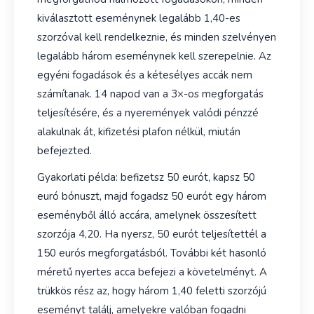
kiválasztott eseménynek legalább 1,40-es
szorzóval kell rendelkeznie, és minden szelvényen
legalább három eseménynek kell szerepelnie. Az
egyéni fogadások és a kétesélyes accák nem
számítanak. 14 napod van a 3×-os megforgatás
teljesítésére, és a nyeremények valódi pénzzé
alakulnak át, kifizetési plafon nélkül, miután
befejezted.
Gyakorlati példa: befizetsz 50 eurót, kapsz 50
euró bónuszt, majd fogadsz 50 eurót egy három
eseményből álló accára, amelynek összesített
szorzója 4,20. Ha nyersz, 50 eurót teljesítettél a
150 eurós megforgatásból. További két hasonló
méretű nyertes acca befejezi a követelményt. A
trükkös rész az, hogy három 1,40 feletti szorzójú
eseményt találj, amelyekre valóban fogadni