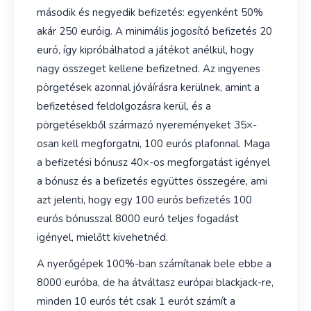
második és negyedik befizetés: egyenként 50%
akár 250 euróig. A minimális jogosító befizetés 20
euró, így kipróbálhatod a játékot anélkül, hogy
nagy összeget kellene befizetned. Az ingyenes
pörgetések azonnal jóváírásra kerülnek, amint a
befizetésed feldolgozásra kerül, és a
pörgetésekből származó nyereményeket 35×-
osan kell megforgatni, 100 eurós plafonnal. Maga
a befizetési bónusz 40×-os megforgatást igényel
a bónusz és a befizetés együttes összegére, ami
azt jelenti, hogy egy 100 eurós befizetés 100
eurós bónusszal 8000 euró teljes fogadást
igényel, mielőtt kivehetnéd.
A nyerőgépek 100%-ban számítanak bele ebbe a
8000 euróba, de ha átváltasz európai blackjack-re,
minden 10 eurós tét csak 1 eurót számít a