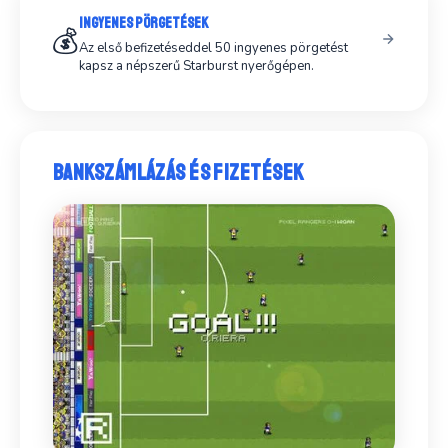
Ingyenes pörgetések
💰
Az első befizetéseddel 50 ingyenes pörgetést
kapsz a népszerű Starburst nyerőgépen.
Bankszámlázás és Fizetések