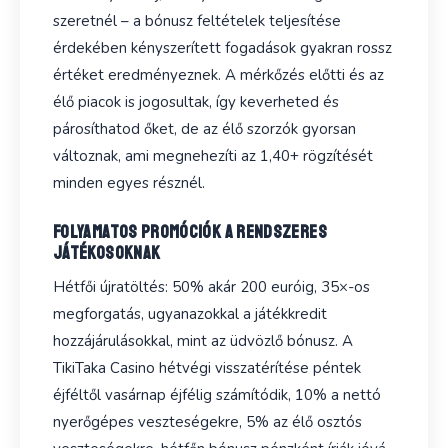
szeretnél – a bónusz feltételek teljesítése
érdekében kényszerített fogadások gyakran rossz
értéket eredményeznek. A mérkőzés előtti és az
élő piacok is jogosultak, így keverheted és
párosíthatod őket, de az élő szorzók gyorsan
változnak, ami megnehezíti az 1,40+ rögzítését
minden egyes résznél.
Folyamatos Promóciók a Rendszeres
Játékosoknak
Hétfői újratöltés: 50% akár 200 euróig, 35×-os
megforgatás, ugyanazokkal a játékkredit
hozzájárulásokkal, mint az üdvözlő bónusz. A
TikiTaka Casino hétvégi visszatérítése péntek
éjféltől vasárnap éjfélig számítódik, 10% a nettó
nyerőgépes veszteségekre, 5% az élő osztós