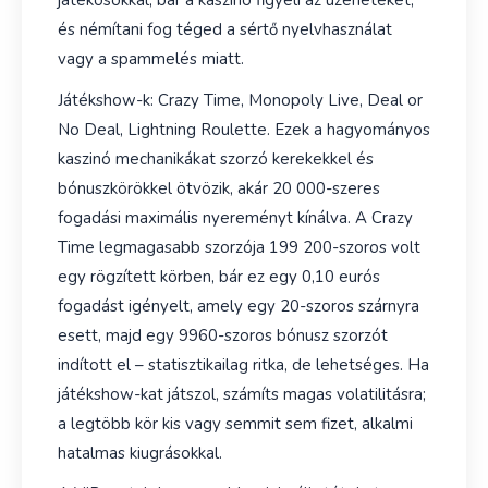
játékosokkal, bár a kaszinó figyeli az üzeneteket,
és némítani fog téged a sértő nyelvhasználat
vagy a spammelés miatt.
Játékshow-k: Crazy Time, Monopoly Live, Deal or
No Deal, Lightning Roulette. Ezek a hagyományos
kaszinó mechanikákat szorzó kerekekkel és
bónuszkörökkel ötvözik, akár 20 000-szeres
fogadási maximális nyereményt kínálva. A Crazy
Time legmagasabb szorzója 199 200-szoros volt
egy rögzített körben, bár ez egy 0,10 eurós
fogadást igényelt, amely egy 20-szoros szárnyra
esett, majd egy 9960-szoros bónusz szorzót
indított el – statisztikailag ritka, de lehetséges. Ha
játékshow-kat játszol, számíts magas volatilitásra;
a legtöbb kör kis vagy semmit sem fizet, alkalmi
hatalmas kiugrásokkal.