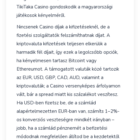
TikiTaka Casino gondoskodik a magyarországi
játékosok kényelméről.
Nincsenek Casino díjak a kifizetéseknél, de a
fizetési szolgáltatók felszámíthatnak díjat. A
kriptovaluta kifizetések teljesen elkerülik a
harmadik fél díjait, így ezek a legolcsóbb opciók,
ha kényelmesen tartasz Bitcoint vagy
Ethereumot. A támogatott valuták közé tartozik
az EUR, USD, GBP, CAD, AUD, valamint a
kriptovaluták; a Casino versenyképes árfolyamon
vált, bár a spread miatt kis százalékot veszítesz.
Ha USD-ben fizetsz be, de a számlád
alapértelmezetten EUR-ban van, számíts 1–2%-
os konverziós veszteségre mindkét irányban –
jobb, ha a számlád pénznemét a befizetési
módodnak megfelelően állítod be a kezdetektől