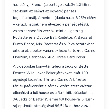
ház előny), French (la partage szabály 1,35%-ra
csökkenti az előnyt az egyenlő pénzes
fogadásoknál), American (dupla nulla, 5,26% előny
– kerüld, hacsak nem élvezed a pénzégetést),
valamint speciális verziók, mint a Lightning
Roulette és a Double Ball Roulette. A Baccarat
Punto Banco, Mini Baccarat és VIP változatokban
érhető el; a póker variánsok közé tartozik a Casino
Hold'em, Caribbean Stud, Three Card Poker.
A videópóker könyvtár lefedi a Jacks or Better,
Deuces Wild, Joker Poker játékokat, akár 100
egyidejű kézzel is. TikiTaka Casino A kifizetési
táblák játékonként eltérnek, ezért játssz előttük
ellenőrizd a full house és a flush kifizetéseket – a
9/6 Jacks or Better (9 érme full house-ra, 6 flush-
ra) optimális stratégiával 99,54%-ot hoz vissza,