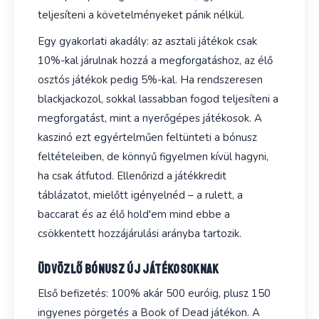
teljesíteni a követelményeket pánik nélkül.
Egy gyakorlati akadály: az asztali játékok csak
10%-kal járulnak hozzá a megforgatáshoz, az élő
osztós játékok pedig 5%-kal. Ha rendszeresen
blackjackozol, sokkal lassabban fogod teljesíteni a
megforgatást, mint a nyerőgépes játékosok. A
kaszinó ezt egyértelműen feltünteti a bónusz
feltételeiben, de könnyű figyelmen kívül hagyni,
ha csak átfutod. Ellenőrizd a játékkredit
táblázatot, mielőtt igényelnéd – a rulett, a
baccarat és az élő hold'em mind ebbe a
csökkentett hozzájárulási arányba tartozik.
Üdvözlő Bónusz Új Játékosoknak
Első befizetés: 100% akár 500 euróig, plusz 150
ingyenes pörgetés a Book of Dead játékon. A