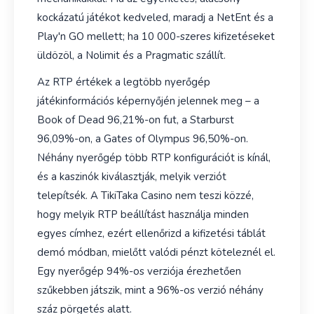
kockázatú játékot kedveled, maradj a NetEnt és a
Play'n GO mellett; ha 10 000-szeres kifizetéseket
üldözöl, a Nolimit és a Pragmatic szállít.
Az RTP értékek a legtöbb nyerőgép
játékinformációs képernyőjén jelennek meg – a
Book of Dead 96,21%-on fut, a Starburst
96,09%-on, a Gates of Olympus 96,50%-on.
Néhány nyerőgép több RTP konfigurációt is kínál,
és a kaszinók kiválasztják, melyik verziót
telepítsék. A TikiTaka Casino nem teszi közzé,
hogy melyik RTP beállítást használja minden
egyes címhez, ezért ellenőrizd a kifizetési táblát
demó módban, mielőtt valódi pénzt köteleznél el.
Egy nyerőgép 94%-os verziója érezhetően
szűkebben játszik, mint a 96%-os verzió néhány
száz pörgetés alatt.