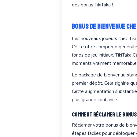
des bonus TikiTaka !
Bonus de bienvenue che
Les nouveaux joueurs chez Tiki
Cette offre comprend général
fonds de jeu initiaux. TikiTaka 
moments vraiment mémorables
Le package de bienvenue stand
premier dépôt. Cela signifie q
Cette augmentation substantiel
plus grande confiance.
Comment réclamer le bonus
Réclamer votre bonus de bienv
étapes faciles pour débloquer 