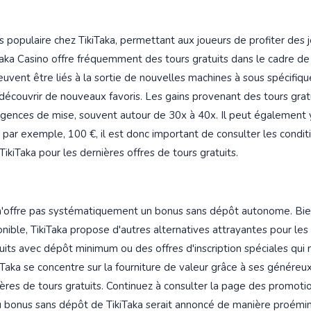
s populaire chez TikiTaka, permettant aux joueurs de profiter des
ikiTaka Casino offre fréquemment des tours gratuits dans le cadre 
uvent être liés à la sortie de nouvelles machines à sous spécifique
écouvrir de nouveaux favoris. Les gains provenant des tours gratu
ences de mise, souvent autour de 30x à 40x. Il peut également y 
 par exemple, 100 €, il est donc important de consulter les condit
ikiTaka pour les dernières offres de tours gratuits.
 n'offre pas systématiquement un bonus sans dépôt autonome. Bie
onible, TikiTaka propose d'autres alternatives attrayantes pour les
uits avec dépôt minimum ou des offres d'inscription spéciales qui 
kiTaka se concentre sur la fourniture de valeur grâce à ses génére
res de tours gratuits. Continuez à consulter la page des promotion
 bonus sans dépôt de TikiTaka serait annoncé de manière proémi