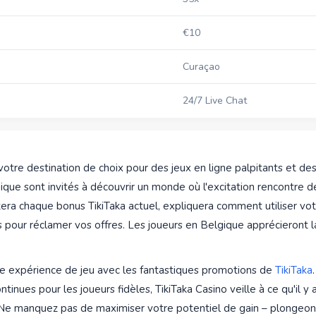
€10
Curaçao
24/7 Live Chat
votre destination de choix pour des jeux en ligne palpitants et d
gique sont invités à découvrir un monde où l'excitation rencontr
ra chaque bonus TikiTaka actuel, expliquera comment utiliser vo
s pour réclamer vos offres. Les joueurs en Belgique apprécieront 
e expérience de jeu avec les fantastiques promotions de
TikiTaka
nues pour les joueurs fidèles, TikiTaka Casino veille à ce qu'il y 
. Ne manquez pas de maximiser votre potentiel de gain – plongeo