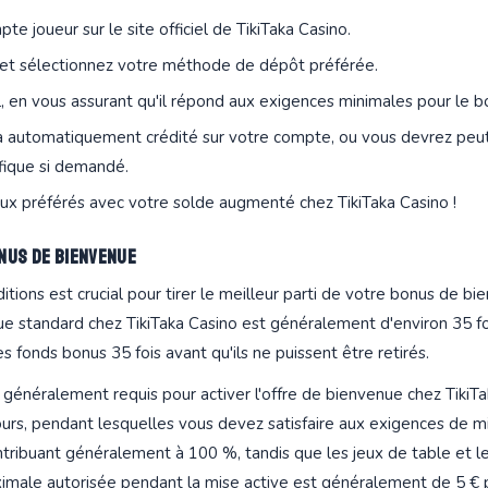
e joueur sur le site officiel de TikiTaka Casino.
e et sélectionnez votre méthode de dépôt préférée.
l, en vous assurant qu'il répond aux exigences minimales pour le b
 automatiquement crédité sur votre compte, ou vous devrez peut-
fique si demandé.
ux préférés avec votre solde augmenté chez TikiTaka Casino !
nus de bienvenue
ions est crucial pour tirer le meilleur parti de votre bonus de bi
e standard chez TikiTaka Casino est généralement d'environ 35 fo
s fonds bonus 35 fois avant qu'ils ne puissent être retirés.
énéralement requis pour activer l'offre de bienvenue chez TikiTa
urs, pendant lesquelles vous devez satisfaire aux exigences de mi
ntribuant généralement à 100 %, tandis que les jeux de table et le
imale autorisée pendant la mise active est généralement de 5 € p