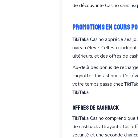
de découvrir le Casino sans ris
Promotions en cours po
TikiTaka Casino apprécie ses jo
niveau élevé. Celles-ci inclue
ultérieurs, et des offres de cash
Au-delà des bonus de recharge,
cagnottes fantastiques. Ces é
votre temps passé chez TikiTak
TikiTaka.
Offres de cashback
TikiTaka Casino comprend que 
de cashback attrayants. Ces of
sécurité et une seconde chance