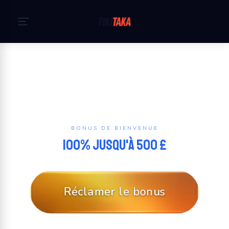
Accueil
TikiTaka Casino Belgique
BONUS DE BIENVENUE
100% jusqu'à 500 £
Réclamer le bonus