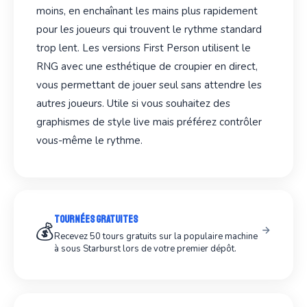
moins, en enchaînant les mains plus rapidement
pour les joueurs qui trouvent le rythme standard
trop lent. Les versions First Person utilisent le
RNG avec une esthétique de croupier en direct,
vous permettant de jouer seul sans attendre les
autres joueurs. Utile si vous souhaitez des
graphismes de style live mais préférez contrôler
vous-même le rythme.
Tournées gratuites
💰
Recevez 50 tours gratuits sur la populaire machine
à sous Starburst lors de votre premier dépôt.