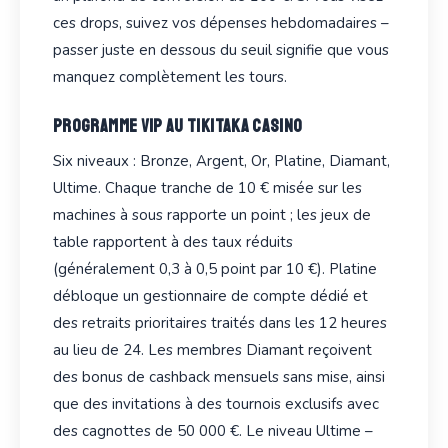
ces drops, suivez vos dépenses hebdomadaires –
passer juste en dessous du seuil signifie que vous
manquez complètement les tours.
Programme VIP au TikiTaka Casino
Six niveaux : Bronze, Argent, Or, Platine, Diamant,
Ultime. Chaque tranche de 10 € misée sur les
machines à sous rapporte un point ; les jeux de
table rapportent à des taux réduits
(généralement 0,3 à 0,5 point par 10 €). Platine
débloque un gestionnaire de compte dédié et
des retraits prioritaires traités dans les 12 heures
au lieu de 24. Les membres Diamant reçoivent
des bonus de cashback mensuels sans mise, ainsi
que des invitations à des tournois exclusifs avec
des cagnottes de 50 000 €. Le niveau Ultime –