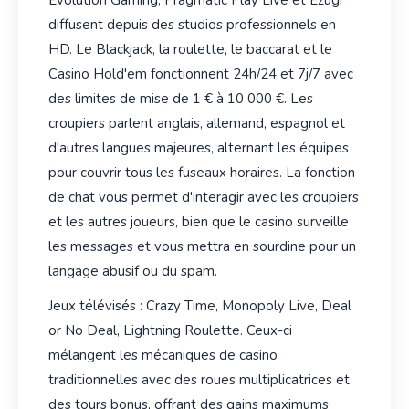
Evolution Gaming, Pragmatic Play Live et Ezugi
diffusent depuis des studios professionnels en
HD. Le Blackjack, la roulette, le baccarat et le
Casino Hold'em fonctionnent 24h/24 et 7j/7 avec
des limites de mise de 1 € à 10 000 €. Les
croupiers parlent anglais, allemand, espagnol et
d'autres langues majeures, alternant les équipes
pour couvrir tous les fuseaux horaires. La fonction
de chat vous permet d'interagir avec les croupiers
et les autres joueurs, bien que le casino surveille
les messages et vous mettra en sourdine pour un
langage abusif ou du spam.
Jeux télévisés : Crazy Time, Monopoly Live, Deal
or No Deal, Lightning Roulette. Ceux-ci
mélangent les mécaniques de casino
traditionnelles avec des roues multiplicatrices et
des tours bonus, offrant des gains maximums