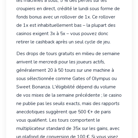
les machines à sous, 5 % des pertes sur les
croupiers en direct, crédité le lundi sous forme de
fonds bonus avec un rollover de 1x. Ce rollover
de 1x est inhabituellement bas – la plupart des
casinos exigent 3x à 5x – vous pouvez donc
retirer le cashback après un seul cycle de jeu.
Des drops de tours gratuits en milieu de semaine
arrivent le mercredi pour les joueurs actifs,
généralement 20 à 50 tours sur une machine à
sous sélectionnée comme Gates of Olympus ou
Sweet Bonanza. L'éligibilité dépend du volume
de vos mises de la semaine précédente ; le casino
ne publie pas les seuils exacts, mais des rapports
anecdotiques suggèrent que 500 €+ de paris
vous qualifient. Les tours comportent le
multiplicateur standard de 35x sur les gains, avec
un plafond de conversion de 100 €. Si vous visez