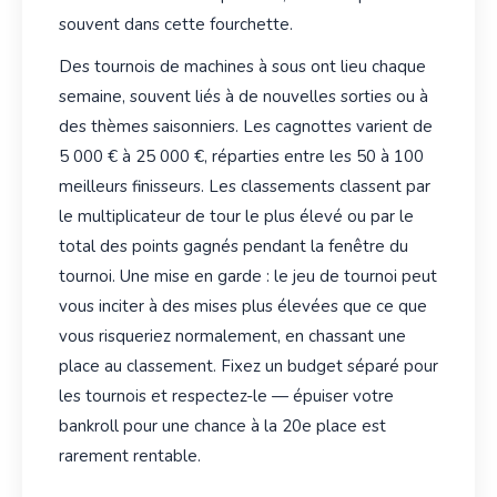
souvent dans cette fourchette.
Des tournois de machines à sous ont lieu chaque
semaine, souvent liés à de nouvelles sorties ou à
des thèmes saisonniers. Les cagnottes varient de
5 000 € à 25 000 €, réparties entre les 50 à 100
meilleurs finisseurs. Les classements classent par
le multiplicateur de tour le plus élevé ou par le
total des points gagnés pendant la fenêtre du
tournoi. Une mise en garde : le jeu de tournoi peut
vous inciter à des mises plus élevées que ce que
vous risqueriez normalement, en chassant une
place au classement. Fixez un budget séparé pour
les tournois et respectez-le — épuiser votre
bankroll pour une chance à la 20e place est
rarement rentable.