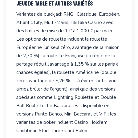
Jeux de table et autres variétés
Variantes de blackjack RNG : Classique, Européen,
Atlantic City, Multi-Mains, TikiTaka Casino avec
des limites de mise de 1 € à 1 000 € par main.
Les options de roulette incluent la roulette
Européenne (un seul zéro, avantage de la maison
de 2,70 %), la roulette Française (la règle de la
partage réduit l'avantage à 1,35 % sur les paris à
chances égales), la roulette Américaine (double
zéro, avantage de 5,26 % — à éviter sauf si vous
aimez brûler de l'argent), ainsi que des versions
spéciales comme Lightning Roulette et Double
Ball Roulette. Le Baccarat est disponible en
versions Punto Banco, Mini Baccarat et VIP ; les
variantes de poker incluent Casino Hold'em,
Caribbean Stud, Three Card Poker.