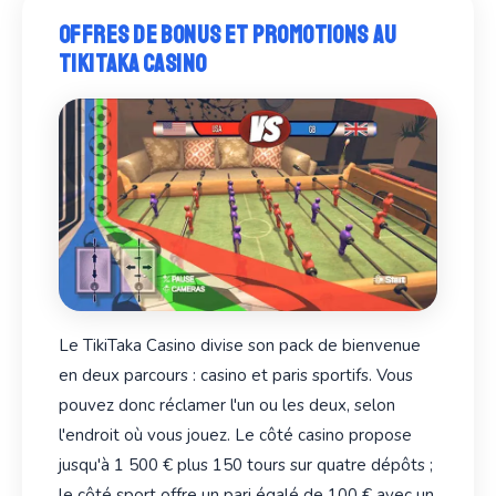
Offres de bonus et promotions au
TikiTaka Casino
Le TikiTaka Casino divise son pack de bienvenue
en deux parcours : casino et paris sportifs. Vous
pouvez donc réclamer l'un ou les deux, selon
l'endroit où vous jouez. Le côté casino propose
jusqu'à 1 500 € plus 150 tours sur quatre dépôts ;
le côté sport offre un pari égalé de 100 € avec un