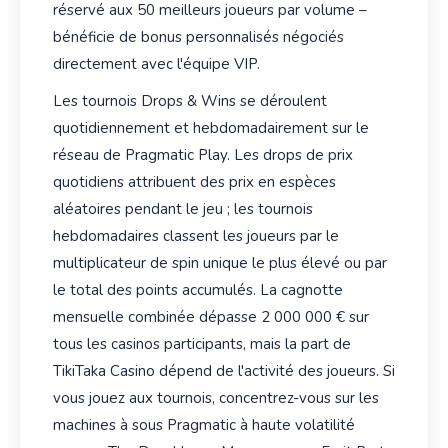
réservé aux 50 meilleurs joueurs par volume –
bénéficie de bonus personnalisés négociés
directement avec l'équipe VIP.
Les tournois Drops & Wins se déroulent
quotidiennement et hebdomadairement sur le
réseau de Pragmatic Play. Les drops de prix
quotidiens attribuent des prix en espèces
aléatoires pendant le jeu ; les tournois
hebdomadaires classent les joueurs par le
multiplicateur de spin unique le plus élevé ou par
le total des points accumulés. La cagnotte
mensuelle combinée dépasse 2 000 000 € sur
tous les casinos participants, mais la part de
TikiTaka Casino dépend de l'activité des joueurs. Si
vous jouez aux tournois, concentrez-vous sur les
machines à sous Pragmatic à haute volatilité