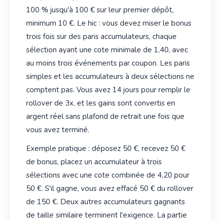
100 % jusqu'à 100 € sur leur premier dépôt,
minimum 10 €. Le hic : vous devez miser le bonus
trois fois sur des paris accumulateurs, chaque
sélection ayant une cote minimale de 1,40, avec
au moins trois événements par coupon. Les paris
simples et les accumulateurs à deux sélections ne
comptent pas. Vous avez 14 jours pour remplir le
rollover de 3x, et les gains sont convertis en
argent réel sans plafond de retrait une fois que
vous avez terminé.
Exemple pratique : déposez 50 €, recevez 50 €
de bonus, placez un accumulateur à trois
sélections avec une cote combinée de 4,20 pour
50 €. S'il gagne, vous avez effacé 50 € du rollover
de 150 €. Deux autres accumulateurs gagnants
de taille similaire terminent l'exigence. La partie