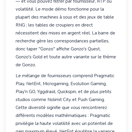
— et vous pouvez filtrer par fournisseur, RTP ou
INCONVÉNIENTS
volatilité. Le mode démo fonctionne pour la
Exigences de mise plus élevées sur certains bonus
plupart des machines à sous et des jeux de table
Disponibilité limitée du support téléphonique
RNG ; les tables de croupiers en direct
nécessitent des mises en argent réel. La barre de
recherche gère les correspondances partielles,
donc taper "Gonzo" affiche Gonzo's Quest,
Gonzo's Gold et toute autre variante sur le thème
de Gonzo.
Le mélange de fournisseurs comprend Pragmatic
Play, NetEnt, Microgaming, Evolution Gaming,
Play'n GO, Yggdrasil, Quickspin, et de plus petits
studios comme Nolimit City et Push Gaming.
Cette diversité signifie que vous rencontrerez
différents modèles mathématiques : Pragmatic
privilégie la haute volatilité avec un potentiel de
gain maximum élevé, NetEnt équilibre la variance