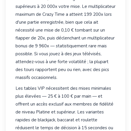
supérieurs à 20 000x votre mise. Le multiplicateur
maximum de Crazy Time a atteint 199 200x lors
d'une partie enregistrée, bien que cela ait
nécessité une mise de 0,10 € tombant sur un
flapper de 20x, puis déclenchant un multiplicateur
bonus de 9 960x — statistiquement rare mais
possible. Si vous jouez à des jeux télévisés,
attendez-vous à une forte volatilité ; la plupart
des tours rapportent peu ou rien, avec des pics
massifs occasionnels.
Les tables VIP nécessitent des mises minimales
plus élevées — 25 € à 100 € par main — et
offrent un accès exclusif aux membres de fidélité
de niveau Platine et supérieur. Les variantes
rapides de blackjack, baccarat et roulette
réduisent le temps de décision à 15 secondes ou