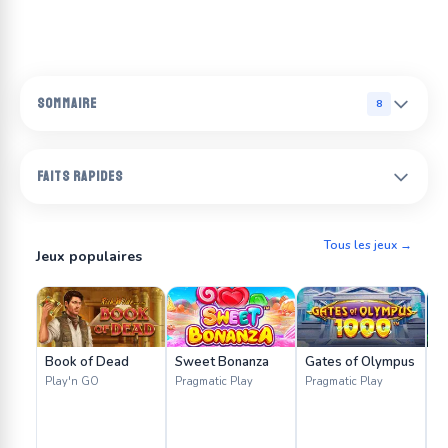
SOMMAIRE
8
FAITS RAPIDES
Tous les jeux →
Jeux populaires
Book of Dead
Sweet Bonanza
Gates of Olympus
B
Play'n GO
Pragmatic Play
Pragmatic Play
Pr