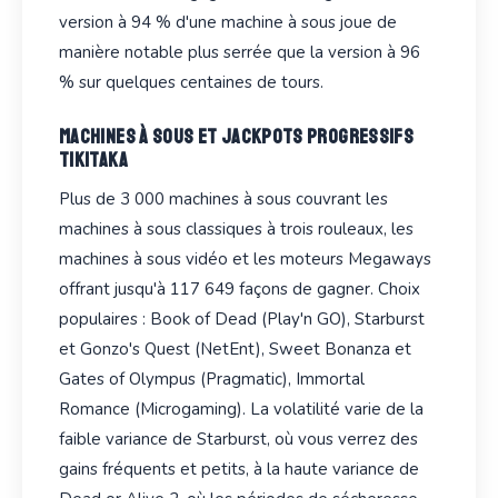
version à 94 % d'une machine à sous joue de
manière notable plus serrée que la version à 96
% sur quelques centaines de tours.
Machines à sous et jackpots progressifs
TikiTaka
Plus de 3 000 machines à sous couvrant les
machines à sous classiques à trois rouleaux, les
machines à sous vidéo et les moteurs Megaways
offrant jusqu'à 117 649 façons de gagner. Choix
populaires : Book of Dead (Play'n GO), Starburst
et Gonzo's Quest (NetEnt), Sweet Bonanza et
Gates of Olympus (Pragmatic), Immortal
Romance (Microgaming). La volatilité varie de la
faible variance de Starburst, où vous verrez des
gains fréquents et petits, à la haute variance de