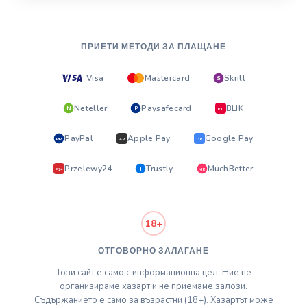
ПРИЕТИ МЕТОДИ ЗА ПЛАЩАНЕ
Visa
Mastercard
Skrill
S
Neteller
Paysafecard
BLIK
N
P
BL
PayPal
Apple Pay
Google Pay
PP
AP
GP
Przelewy24
Trustly
MuchBetter
T
MB
P24
18+
ОТГОВОРНО ЗАЛАГАНЕ
Този сайт е само с информационна цел. Ние не
организираме хазарт и не приемаме залози.
Съдържанието е само за възрастни (18+). Хазартът може