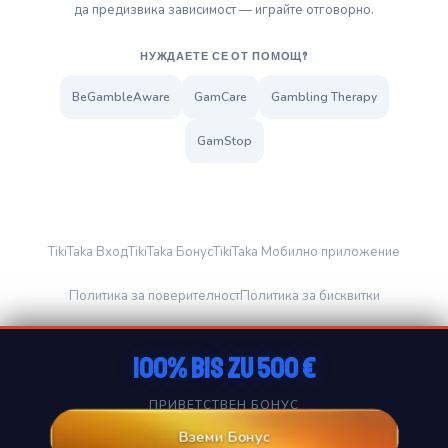
да предизвика зависимост — играйте отговорно.
НУЖДАЕТЕ СЕ ОТ ПОМОЩ?
BeGambleAware
GamCare
Gambling Therapy
GamStop
TikiTaka Вход
TikiTaka Бонус
TikiTaka Мобилно приложение
Политика за поверителност
Политика за бисквитки
© 2026 TikiTaka. Всички права запазени
100% bis zu 500 €
ПРИВЕТСТВЕН БОНУС
Вземи Бонус