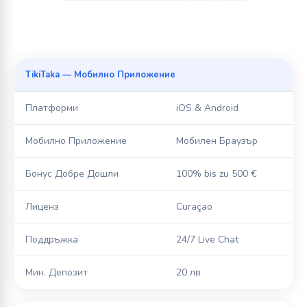
TikiTaka — Мобилно Приложение
Платформи
iOS & Android
Мобилно Приложение
Мобилен Браузър
Бонус Добре Дошли
100% bis zu 500 €
Лиценз
Curaçao
Поддръжка
24/7 Live Chat
Мин. Депозит
20 лв