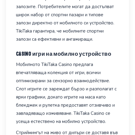
залозите. Потребителите могат да достъпват
широк набор от спортни пазари и типове
залози директно от мобилното си устройство.
TikiTaka гарантира, че мобилните спортни
залози са ефективни и ангажиращи.
Casino игри на мобилно устройство
Мобилното TikiTaka Casino предлага
впечатляваща колекция от игри, всички
оптимизирани за сензорно взаимодействие.
Слот игрите се зареждат бързо и разполагат с
ярки графики, докато игрите на маса като
блекджек и рулетка предоставят отзивчиво и
завладяващо изживяване. TikiTaka Casino се
усеща естествено на мобилно устройство.
Стриймингът на живо от дилъри се доставя във