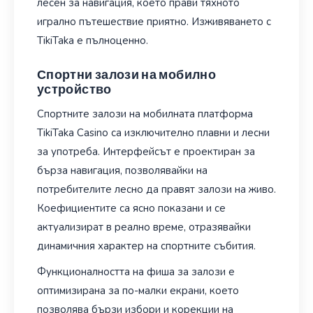
лесен за навигация, което прави тяхното
игрално пътешествие приятно. Изживяването с
TikiTaka е пълноценно.
Спортни залози на мобилно
устройство
Спортните залози на мобилната платформа
TikiTaka Casino са изключително плавни и лесни
за употреба. Интерфейсът е проектиран за
бърза навигация, позволявайки на
потребителите лесно да правят залози на живо.
Коефициентите са ясно показани и се
актуализират в реално време, отразявайки
динамичния характер на спортните събития.
Функционалността на фиша за залози е
оптимизирана за по-малки екрани, което
позволява бързи избори и корекции на