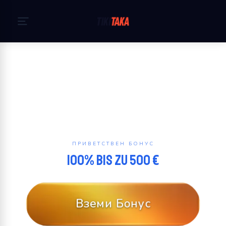
Начало
›
TikiTaka Мобилно приложение
TikiTaka Casino — Вашият
мобилен гейминг център
ПРИВЕТСТВЕН БОНУС
100% bis zu 500 €
Вземи Бонус