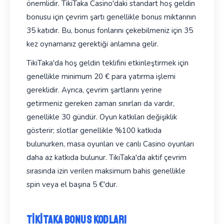
önemlidir. TikiTaka Casino'daki standart hoş geldin
bonusu için çevrim şartı genellikle bonus miktarının
35 katıdır. Bu, bonus fonlarını çekebilmeniz için 35
kez oynamanız gerektiği anlamına gelir.
TikiTaka'da hoş geldin teklifini etkinleştirmek için
genellikle minimum 20 € para yatırma işlemi
gereklidir. Ayrıca, çevrim şartlarını yerine
getirmeniz gereken zaman sınırları da vardır,
genellikle 30 gündür. Oyun katkıları değişiklik
gösterir; slotlar genellikle %100 katkıda
bulunurken, masa oyunları ve canlı Casino oyunları
daha az katkıda bulunur. TikiTaka'da aktif çevrim
sırasında izin verilen maksimum bahis genellikle
spin veya el başına 5 €'dur.
TikiTaka Bonus Kodları