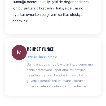
sunduğu bonusları en iyi şekilde değerlendirmek
için bu şartlara dikkat edin. Türkiye'de Casino
oyunları oynarken bu çevrim şartları oldukça
önemlidir.
Mehmet Yılmaz
M
Uzman İncelemeci
Bahis endüstrisinde 8 yıldan fazla deneyime
sahip profesyonel spor analisti. Avrupa
pazarlarında oran karşılaştırması, platform
güvenlik denetimleri ve oyuncu koruma
düzenlemeleri konularında uzmanlaşmıştır.