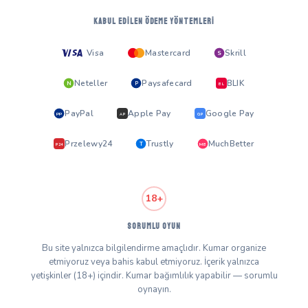
KABUL EDILEN ÖDEME YÖNTEMLERI
Visa
Mastercard
Skrill
S
Neteller
Paysafecard
BLIK
N
P
BL
PayPal
Apple Pay
Google Pay
PP
AP
GP
Przelewy24
Trustly
MuchBetter
T
MB
P24
18+
SORUMLU OYUN
Bu site yalnızca bilgilendirme amaçlıdır. Kumar organize
etmiyoruz veya bahis kabul etmiyoruz. İçerik yalnızca
yetişkinler (18+) içindir. Kumar bağımlılık yapabilir — sorumlu
oynayın.