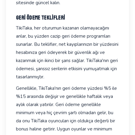
sitesinde güncel kalın.
Geri Ödeme Teklifleri
TikiTaka, her oturumun kazanan olamayacağını
anlar, bu yüzden cazip geri ödeme programları
sunarlar. Bu teklifler, net kayıplarınızın bir yüzdesini
hesabınıza geri ödeyerek bir güvenlik ağı ve
kazanmak için ikinci bir şans sağlar. TikiTaka'nın geri
ödemesi, şanssız serilerin etkisini yumuşatmak için
tasarlanmıştır.
Genellikle, TikiTaka'nın geri ödeme yüzdesi %5 ile
%15 arasında değişir ve genellikle haftalık veya
aylık olarak yatırılır. Geri ödeme genellikle
minimum veya hiç çevrim şartı olmadan gelir, bu
da onu TikiTaka oyuncuları için oldukça değerli bir
bonus haline getirir. Uygun oyunlar ve minimum