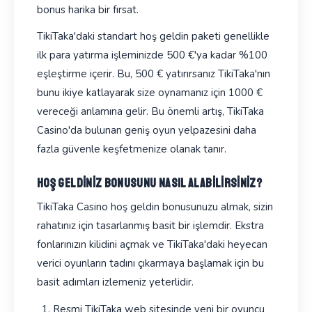
bonus harika bir fırsat.
TikiTaka'daki standart hoş geldin paketi genellikle
ilk para yatırma işleminizde 500 €'ya kadar %100
eşleştirme içerir. Bu, 500 € yatırırsanız TikiTaka'nın
bunu ikiye katlayarak size oynamanız için 1000 €
vereceği anlamına gelir. Bu önemli artış, TikiTaka
Casino'da bulunan geniş oyun yelpazesini daha
fazla güvenle keşfetmenize olanak tanır.
Hoş Geldiniz Bonusunu Nasıl Alabilirsiniz?
TikiTaka Casino hoş geldin bonusunuzu almak, sizin
rahatınız için tasarlanmış basit bir işlemdir. Ekstra
fonlarınızın kilidini açmak ve TikiTaka'daki heyecan
verici oyunların tadını çıkarmaya başlamak için bu
basit adımları izlemeniz yeterlidir.
Resmi TikiTaka web sitesinde yeni bir oyuncu