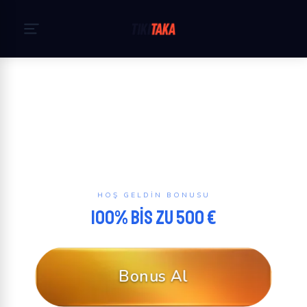
Ana Sayfa
›
TikiTaka Bonus
TikiTaka Casino — Bugün Özel
Bonusları Açın!
HOŞ GELDIN BONUSU
100% bis zu 500 €
Bonus Al