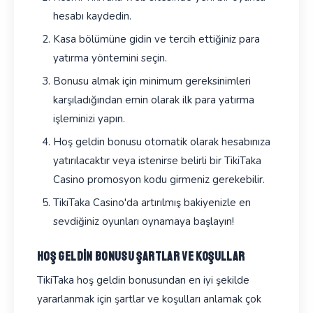
hesabı kaydedin.
Kasa bölümüne gidin ve tercih ettiğiniz para
yatırma yöntemini seçin.
Bonusu almak için minimum gereksinimleri
karşıladığından emin olarak ilk para yatırma
işleminizi yapın.
Hoş geldin bonusu otomatik olarak hesabınıza
yatırılacaktır veya istenirse belirli bir TikiTaka
Casino promosyon kodu girmeniz gerekebilir.
TikiTaka Casino'da artırılmış bakiyenizle en
sevdiğiniz oyunları oynamaya başlayın!
Hoş Geldin Bonusu Şartlar ve Koşullar
TikiTaka hoş geldin bonusundan en iyi şekilde
yararlanmak için şartlar ve koşulları anlamak çok