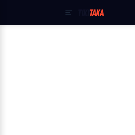
Início
›
Bônus TikiTaka
TikiT