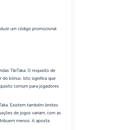
oduzir um código promocional
das TikiTaka. O requisito de
do bónus. Isto significa que
equisito comum para jogadores
iTaka. Existem também limites
buições de jogos variam, com as
ontribuem menos. A aposta