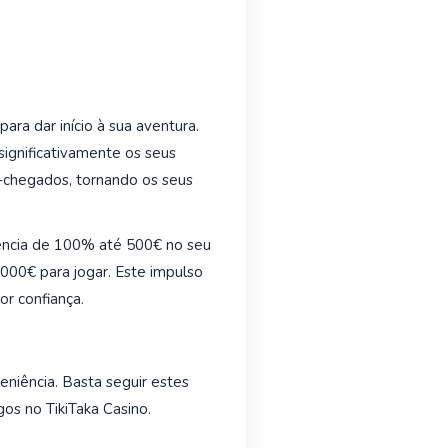
ra dar início à sua aventura.
ignificativamente os seus
m-chegados, tornando os seus
ência de 100% até 500€ no seu
 1000€ para jogar. Este impulso
or confiança.
niência. Basta seguir estes
os no TikiTaka Casino.