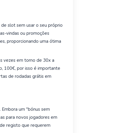
 de slot sem usar o seu próprio
boas-vindas ou promoções
ares, proporcionando uma ótima
tas vezes em torno de 30x a
 100€, por isso é importante
rtas de rodadas grátis em
o. Embora um "bónus sem
tivas para novos jogadores em
 de registo que requerem