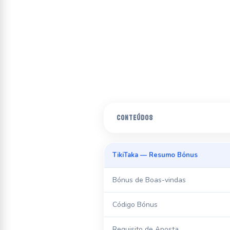
CONTEÚDOS
TikiTaka — Resumo Bónus
Bónus de Boas-vindas
Código Bónus
Requisito de Aposta