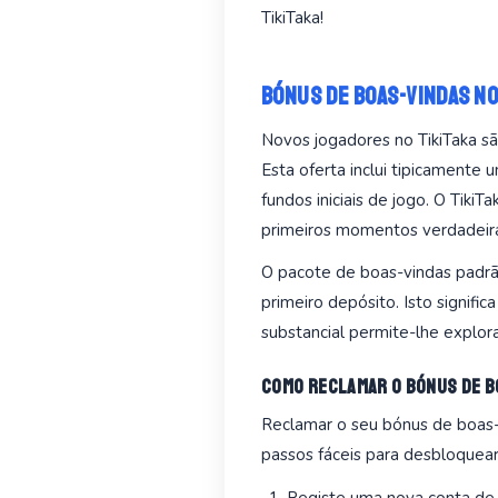
TikiTaka!
Bónus de Boas-Vindas no
Novos jogadores no TikiTaka sã
Esta oferta inclui tipicamente
fundos iniciais de jogo. O Tik
primeiros momentos verdadei
O pacote de boas-vindas padr
primeiro depósito. Isto signific
substancial permite-lhe explora
Como Reclamar o Bónus de B
Reclamar o seu bónus de boas-v
passos fáceis para desbloquear