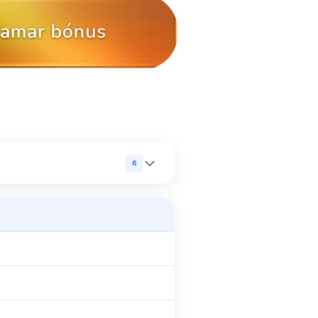
lamar bónus
6