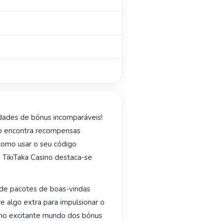
idades de bónus incomparáveis!
o encontra recompensas
 como usar o seu código
o TikiTaka Casino destaca-se
de pacotes de boas-vindas
e algo extra para impulsionar o
 no excitante mundo dos bónus