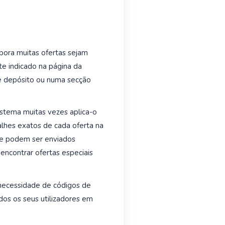
bora muitas ofertas sejam
e indicado na página da
de depósito ou numa secção
istema muitas vezes aplica-o
alhes exatos de cada oferta na
que podem ser enviados
encontrar ofertas especiais
 necessidade de códigos de
dos os seus utilizadores em