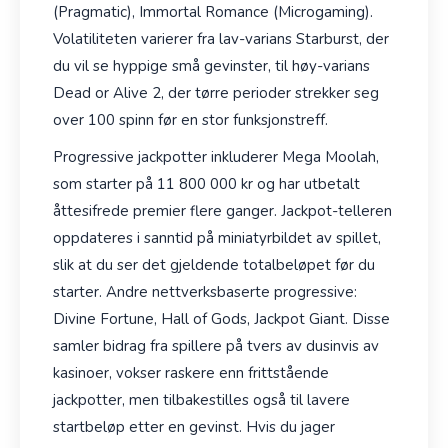
(Pragmatic), Immortal Romance (Microgaming).
Volatiliteten varierer fra lav-varians Starburst, der
du vil se hyppige små gevinster, til høy-varians
Dead or Alive 2, der tørre perioder strekker seg
over 100 spinn før en stor funksjonstreff.
Progressive jackpotter inkluderer Mega Moolah,
som starter på 11 800 000 kr og har utbetalt
åttesifrede premier flere ganger. Jackpot-telleren
oppdateres i sanntid på miniatyrbildet av spillet,
slik at du ser det gjeldende totalbeløpet før du
starter. Andre nettverksbaserte progressive:
Divine Fortune, Hall of Gods, Jackpot Giant. Disse
samler bidrag fra spillere på tvers av dusinvis av
kasinoer, vokser raskere enn frittstående
jackpotter, men tilbakestilles også til lavere
startbeløp etter en gevinst. Hvis du jager