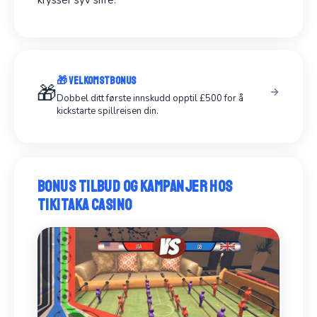
🎁 Velkomstbonus
🎁
Dobbel ditt første innskudd opptil £500 for å
kickstarte spillreisen din.
Bonus Tilbud og Kampanjer hos
TikiTaka Casino