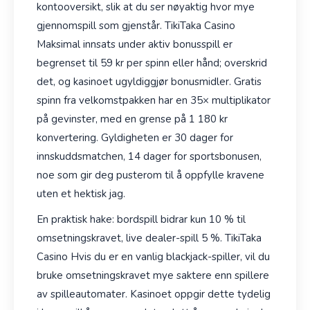
kontooversikt, slik at du ser nøyaktig hvor mye
gjennomspill som gjenstår. TikiTaka Casino
Maksimal innsats under aktiv bonusspill er
begrenset til 59 kr per spinn eller hånd; overskrid
det, og kasinoet ugyldiggjør bonusmidler. Gratis
spinn fra velkomstpakken har en 35× multiplikator
på gevinster, med en grense på 1 180 kr
konvertering. Gyldigheten er 30 dager for
innskuddsmatchen, 14 dager for sportsbonusen,
noe som gir deg pusterom til å oppfylle kravene
uten et hektisk jag.
En praktisk hake: bordspill bidrar kun 10 % til
omsetningskravet, live dealer-spill 5 %. TikiTaka
Casino Hvis du er en vanlig blackjack-spiller, vil du
bruke omsetningskravet mye saktere enn spillere
av spilleautomater. Kasinoet oppgir dette tydelig