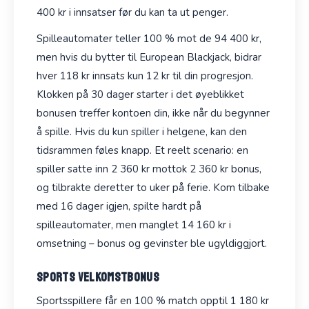
400 kr i innsatser før du kan ta ut penger.
Spilleautomater teller 100 % mot de 94 400 kr,
men hvis du bytter til European Blackjack, bidrar
hver 118 kr innsats kun 12 kr til din progresjon.
Klokken på 30 dager starter i det øyeblikket
bonusen treffer kontoen din, ikke når du begynner
å spille. Hvis du kun spiller i helgene, kan den
tidsrammen føles knapp. Et reelt scenario: en
spiller satte inn 2 360 kr mottok 2 360 kr bonus,
og tilbrakte deretter to uker på ferie. Kom tilbake
med 16 dager igjen, spilte hardt på
spilleautomater, men manglet 14 160 kr i
omsetning – bonus og gevinster ble ugyldiggjort.
Sports Velkomstbonus
Sportsspillere får en 100 % match opptil 1 180 kr