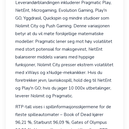
Leverandørblandingen inkluderer Pragmatic Play,
NetEnt, Microgaming, Evolution Gaming, Play'n
GO, Yggdrasil, Quickspin og mindre studioer som
Nolimit City og Push Gaming. Denne variasjonen
betyr at du vil møte forskjellige matematiske
modeller: Pragmatic lener seg mot høy volatilitet
med stort potensial for maksgevinst, NetEnt
balanserer middels varians med hyppige
funksjoner, Nolimit City presser ekstrem volatilitet
med xWays og xNudge-mekanikker. Hvis du
foretrekker jevn, lavrisikospill, hold deg til NetEnt
og Play'n GO; hvis du jager 10 000x utbetalinger,
leverer Nolimit og Pragmatic.
RTP-tall vises i spillinformasjonsskjermene for de
fleste spilleautomater – Book of Dead kjører
96,21 %, Starburst 96,09 %, Gates of Olympus