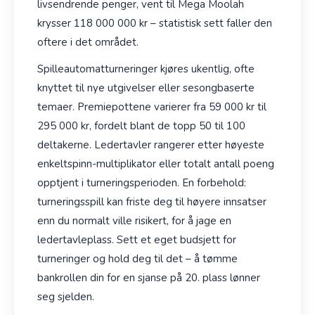
livsendrende penger, vent til Mega Moolah
krysser 118 000 000 kr – statistisk sett faller den
oftere i det området.
Spilleautomatturneringer kjøres ukentlig, ofte
knyttet til nye utgivelser eller sesongbaserte
temaer. Premiepottene varierer fra 59 000 kr til
295 000 kr, fordelt blant de topp 50 til 100
deltakerne. Ledertavler rangerer etter høyeste
enkeltspinn-multiplikator eller totalt antall poeng
opptjent i turneringsperioden. En forbehold:
turneringsspill kan friste deg til høyere innsatser
enn du normalt ville risikert, for å jage en
ledertavleplass. Sett et eget budsjett for
turneringer og hold deg til det – å tømme
bankrollen din for en sjanse på 20. plass lønner
seg sjelden.