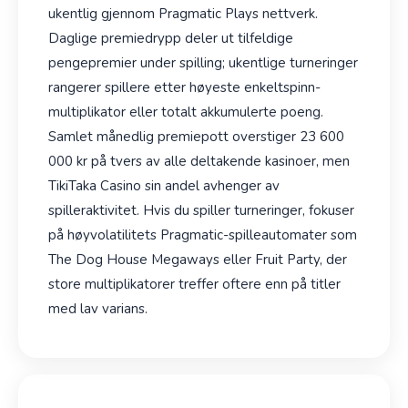
ukentlig gjennom Pragmatic Plays nettverk.
Daglige premiedrypp deler ut tilfeldige
pengepremier under spilling; ukentlige turneringer
rangerer spillere etter høyeste enkeltspinn-
multiplikator eller totalt akkumulerte poeng.
Samlet månedlig premiepott overstiger 23 600
000 kr på tvers av alle deltakende kasinoer, men
TikiTaka Casino sin andel avhenger av
spilleraktivitet. Hvis du spiller turneringer, fokuser
på høyvolatilitets Pragmatic-spilleautomater som
The Dog House Megaways eller Fruit Party, der
store multiplikatorer treffer oftere enn på titler
med lav varians.