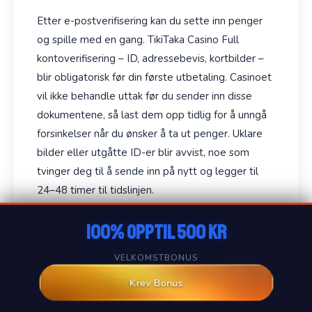
Etter e-postverifisering kan du sette inn penger
og spille med en gang. TikiTaka Casino Full
kontoverifisering – ID, adressebevis, kortbilder –
blir obligatorisk før din første utbetaling. Casinoet
vil ikke behandle uttak før du sender inn disse
dokumentene, så last dem opp tidlig for å unngå
forsinkelser når du ønsker å ta ut penger. Uklare
bilder eller utgåtte ID-er blir avvist, noe som
tvinger deg til å sende inn på nytt og legger til
24–48 timer til tidslinjen.
TikiTaka Mobil Casino Ytelse
100% opptil 500 kr
Responsivt webdesign fungerer i nettlesere for
VELKOMSTBONUS
iOS og Android – ingen app-nedlasting kreves.
Krev Bonus
TikiTaka Casino Fullt spillbibliotek, innskudd, uttak,
bonuser og kundestøtte er alt tilgjengelig via