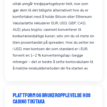
uttak unngår tredjepartsgebyrer helt, noe som
gjør dem til det billigste alternativet hvis du er
komfortabel med å holde Bitcoin eller Ethereum.
Valutastøtte inkluderer EUR, USD, GBP, CAD,
AUD, pluss krypto; casinoet konverterer til
konkurransedyktige kurser, selv om du vil miste en
liten prosentandel på spreaden. Hvis du setter inn
i USD, men kontoen din som standard er i EUR,
forvent en 1–2 % konverteringstap i begge
retninger – det er bedre å sette kontovalutaen til
å matche innskuddsmetoden din fra starten av.
Plattform og brukeropplevelse hos
Casino TikiTaka