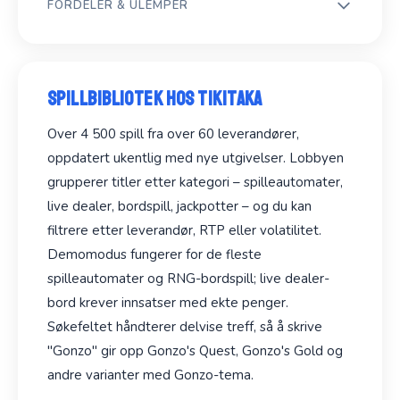
FORDELER & ULEMPER
FORDELER
Sjenerøs velkomstbonus og pågående kampanjer
Spillbibliotek hos TikiTaka
24/7 kundestøtte via live chat og e-post
Over 4 500 spill fra over 60 leverandører,
Mobilvennlig plattform for spilling på farten
oppdatert ukentlig med nye utgivelser. Lobbyen
grupperer titler etter kategori – spilleautomater,
ULEMPER
live dealer, bordspill, jackpotter – og du kan
filtrere etter leverandør, RTP eller volatilitet.
Høyere omsetningskrav på enkelte bonuser
Demomodus fungerer for de fleste
spilleautomater og RNG-bordspill; live dealer-
bord krever innsatser med ekte penger.
Søkefeltet håndterer delvise treff, så å skrive
"Gonzo" gir opp Gonzo's Quest, Gonzo's Gold og
andre varianter med Gonzo-tema.