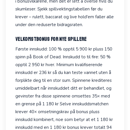
i bonusvilkårene, men det er lett å overse hvis du
skumleser. Sjekk spillvektingstabellen før du
krever – rulett, baccarat og live hold'em faller alle
under den reduserte bidragsraten.
Velkomstbonus for Nye Spillere
Første innskudd: 100 % opptil 5 900 kr pluss 150
spinn på Book of Dead. Innskudd to til fire: 50 %
opptil 2 950 kr hver. Minimum kvalifiserende
innskudd er 236 kr så du kan teste vannet uten å
forplikte deg til en stor sum. Spinnene krediteres
umiddelbart når innskuddet ditt er behandlet, og
gevinster fra disse spinnene omsettes 35× med
en grense på 1 180 kr Selve innskuddsmatchen
krever 40× omsetningskrav på bonus pluss
innskudd kombinert, noe som betyr at et 1 180 kr
innskudd med en 1 180 kr bonus krever totalt 94