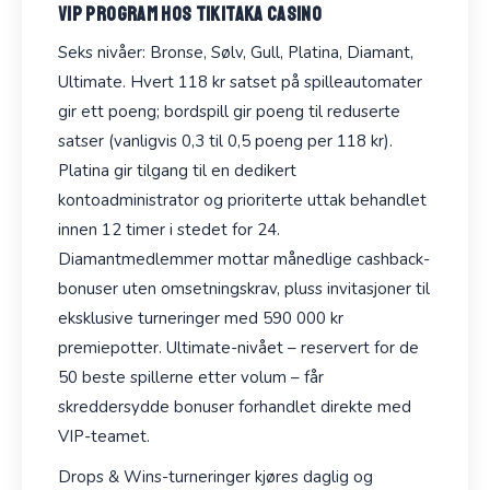
VIP Program hos TikiTaka Casino
Seks nivåer: Bronse, Sølv, Gull, Platina, Diamant,
Ultimate. Hvert 118 kr satset på spilleautomater
gir ett poeng; bordspill gir poeng til reduserte
satser (vanligvis 0,3 til 0,5 poeng per 118 kr).
Platina gir tilgang til en dedikert
kontoadministrator og prioriterte uttak behandlet
innen 12 timer i stedet for 24.
Diamantmedlemmer mottar månedlige cashback-
bonuser uten omsetningskrav, pluss invitasjoner til
eksklusive turneringer med 590 000 kr
premiepotter. Ultimate-nivået – reservert for de
50 beste spillerne etter volum – får
skreddersydde bonuser forhandlet direkte med
VIP-teamet.
Drops & Wins-turneringer kjøres daglig og