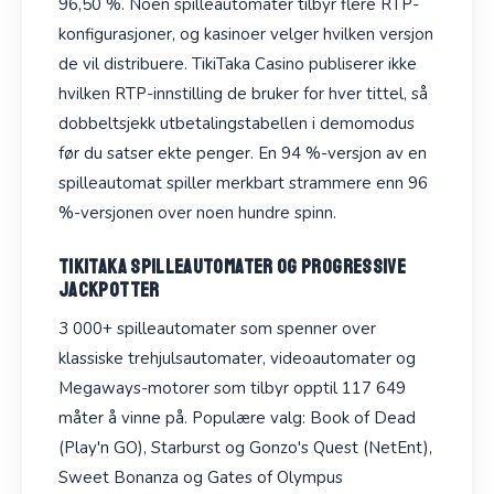
96,50 %. Noen spilleautomater tilbyr flere RTP-
konfigurasjoner, og kasinoer velger hvilken versjon
de vil distribuere. TikiTaka Casino publiserer ikke
hvilken RTP-innstilling de bruker for hver tittel, så
dobbeltsjekk utbetalingstabellen i demomodus
før du satser ekte penger. En 94 %-versjon av en
spilleautomat spiller merkbart strammere enn 96
%-versjonen over noen hundre spinn.
TikiTaka Spilleautomater og Progressive
Jackpotter
3 000+ spilleautomater som spenner over
klassiske trehjulsautomater, videoautomater og
Megaways-motorer som tilbyr opptil 117 649
måter å vinne på. Populære valg: Book of Dead
(Play'n GO), Starburst og Gonzo's Quest (NetEnt),
Sweet Bonanza og Gates of Olympus