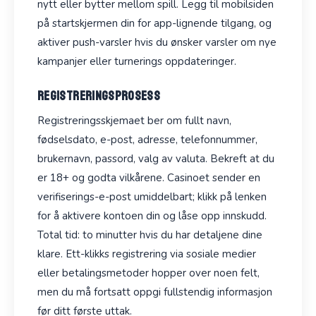
nytt eller bytter mellom spill. Legg til mobilsiden
på startskjermen din for app-lignende tilgang, og
aktiver push-varsler hvis du ønsker varsler om nye
kampanjer eller turnerings oppdateringer.
Registreringsprosess
Registreringsskjemaet ber om fullt navn,
fødselsdato, e-post, adresse, telefonnummer,
brukernavn, passord, valg av valuta. Bekreft at du
er 18+ og godta vilkårene. Casinoet sender en
verifiserings-e-post umiddelbart; klikk på lenken
for å aktivere kontoen din og låse opp innskudd.
Total tid: to minutter hvis du har detaljene dine
klare. Ett-klikks registrering via sosiale medier
eller betalingsmetoder hopper over noen felt,
men du må fortsatt oppgi fullstendig informasjon
før ditt første uttak.