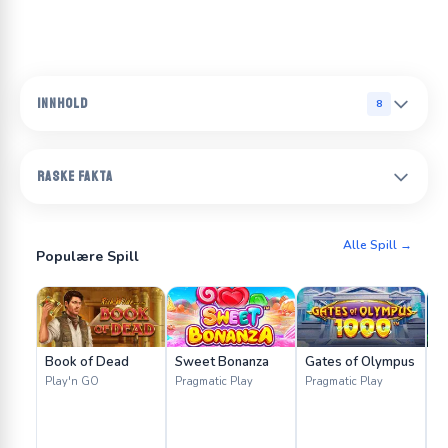
INNHOLD
8
RASKE FAKTA
Alle Spill →
Populære Spill
Book of Dead
Sweet Bonanza
Gates of Olympus
B
Play'n GO
Pragmatic Play
Pragmatic Play
Pr