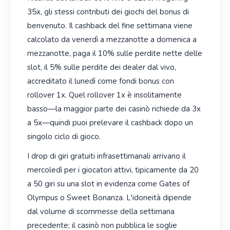
35x, gli stessi contributi dei giochi del bonus di
benvenuto. Il cashback del fine settimana viene
calcolato da venerdì a mezzanotte a domenica a
mezzanotte, paga il 10% sulle perdite nette delle
slot, il 5% sulle perdite dei dealer dal vivo,
accreditato il lunedì come fondi bonus con
rollover 1x. Quel rollover 1x è insolitamente
basso—la maggior parte dei casinò richiede da 3x
a 5x—quindi puoi prelevare il cashback dopo un
singolo ciclo di gioco.
I drop di giri gratuiti infrasettimanali arrivano il
mercoledì per i giocatori attivi, tipicamente da 20
a 50 giri su una slot in evidenza come Gates of
Olympus o Sweet Bonanza. L'idoneità dipende
dal volume di scommesse della settimana
precedente; il casinò non pubblica le soglie