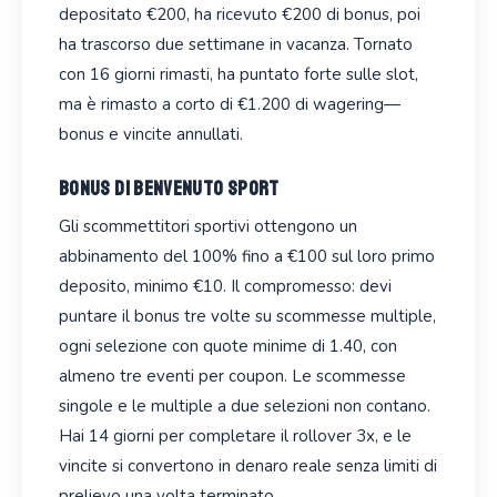
depositato €200, ha ricevuto €200 di bonus, poi
ha trascorso due settimane in vacanza. Tornato
con 16 giorni rimasti, ha puntato forte sulle slot,
ma è rimasto a corto di €1.200 di wagering—
bonus e vincite annullati.
Bonus di Benvenuto Sport
Gli scommettitori sportivi ottengono un
abbinamento del 100% fino a €100 sul loro primo
deposito, minimo €10. Il compromesso: devi
puntare il bonus tre volte su scommesse multiple,
ogni selezione con quote minime di 1.40, con
almeno tre eventi per coupon. Le scommesse
singole e le multiple a due selezioni non contano.
Hai 14 giorni per completare il rollover 3x, e le
vincite si convertono in denaro reale senza limiti di
prelievo una volta terminato.