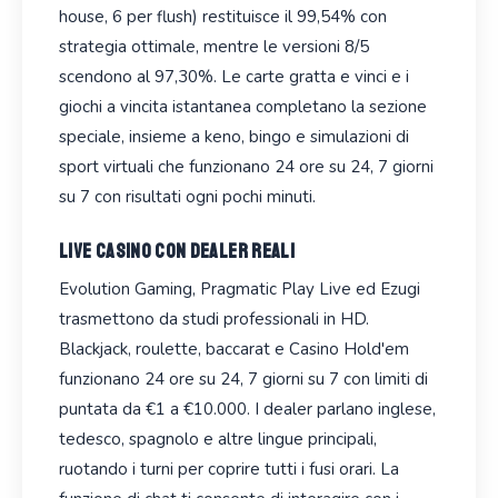
house, 6 per flush) restituisce il 99,54% con
strategia ottimale, mentre le versioni 8/5
scendono al 97,30%. Le carte gratta e vinci e i
giochi a vincita istantanea completano la sezione
speciale, insieme a keno, bingo e simulazioni di
sport virtuali che funzionano 24 ore su 24, 7 giorni
su 7 con risultati ogni pochi minuti.
Live Casino con Dealer Reali
Evolution Gaming, Pragmatic Play Live ed Ezugi
trasmettono da studi professionali in HD.
Blackjack, roulette, baccarat e Casino Hold'em
funzionano 24 ore su 24, 7 giorni su 7 con limiti di
puntata da €1 a €10.000. I dealer parlano inglese,
tedesco, spagnolo e altre lingue principali,
ruotando i turni per coprire tutti i fusi orari. La