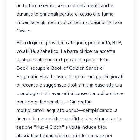
un traffico elevato senza rallentamenti, anche
durante le principali partite di calcio che fanno
impennare gli utenti concorrenti al Casino TikiTaka
Casino.
Filtri di gioco: provider, categoria, popolarità, RTP,
volatilità, alfabetico. La barra di ricerca accetta
titoli parziali e nomi di provider, quindi "Prag
Book" recupera Book of Golden Sands di
Pragmatic Play. Il casino ricorda i tuoi giochi giocati
di recente e suggerisce titoli simili in base alla tua
cronologia. Filtri avanzati ti consentono di ordinare
per tipo di funzionalità— Giri gratuiti,
moltiplicatori, acquisto bonus—semplificando la
ricerca di meccaniche specifiche. Una stranezza: la
sezione "Nuovi Giochi" a volte include titoli
rilasciati settimane prima, quindi non dare per