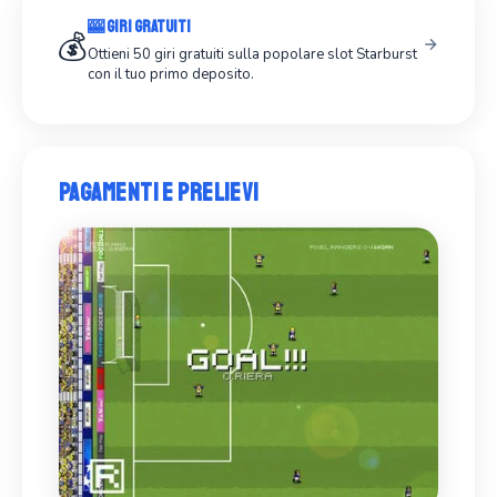
🎰 Giri Gratuiti
💰
Ottieni 50 giri gratuiti sulla popolare slot Starburst
con il tuo primo deposito.
Pagamenti e Prelievi