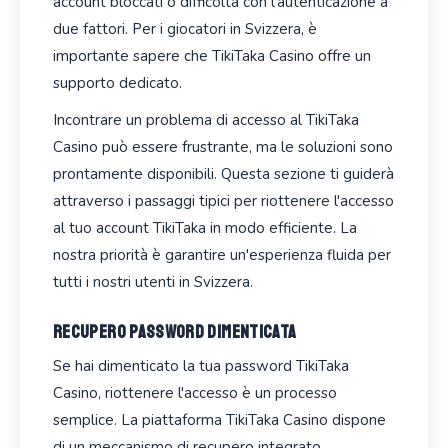
account bloccati o difficoltà con l'autenticazione a
due fattori. Per i giocatori in Svizzera, è
importante sapere che TikiTaka Casino offre un
supporto dedicato.
Incontrare un problema di accesso al TikiTaka
Casino può essere frustrante, ma le soluzioni sono
prontamente disponibili. Questa sezione ti guiderà
attraverso i passaggi tipici per riottenere l'accesso
al tuo account TikiTaka in modo efficiente. La
nostra priorità è garantire un'esperienza fluida per
tutti i nostri utenti in Svizzera.
Recupero password dimenticata
Se hai dimenticato la tua password TikiTaka
Casino, riottenere l'accesso è un processo
semplice. La piattaforma TikiTaka Casino dispone
di un meccanismo di recupero integrato.