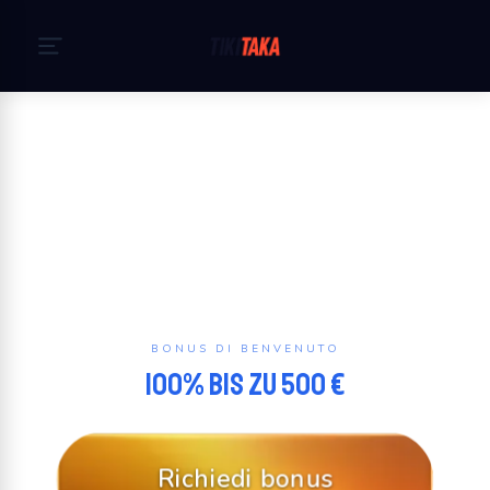
Home
›
TikiTaka Accesso
TikiTaka Casino — Accedi in
modo sicuro al tuo conto di
gioco
BONUS DI BENVENUTO
100% bis zu 500 €
Richiedi bonus