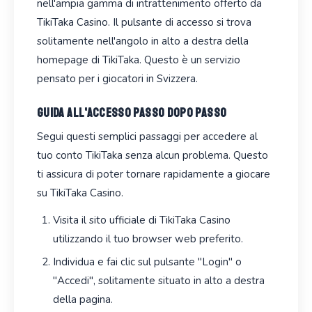
nell'ampia gamma di intrattenimento offerto da
TikiTaka Casino. Il pulsante di accesso si trova
solitamente nell'angolo in alto a destra della
homepage di TikiTaka. Questo è un servizio
pensato per i giocatori in Svizzera.
Guida all'Accesso Passo Dopo Passo
Segui questi semplici passaggi per accedere al
tuo conto TikiTaka senza alcun problema. Questo
ti assicura di poter tornare rapidamente a giocare
su TikiTaka Casino.
Visita il sito ufficiale di TikiTaka Casino
utilizzando il tuo browser web preferito.
Individua e fai clic sul pulsante "Login" o
"Accedi", solitamente situato in alto a destra
della pagina.