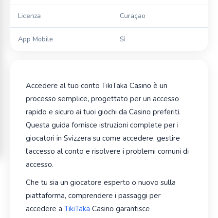
Licenza
Curaçao
App Mobile
Sì
Accedere al tuo conto TikiTaka Casino è un
processo semplice, progettato per un accesso
rapido e sicuro ai tuoi giochi da Casino preferiti.
Questa guida fornisce istruzioni complete per i
giocatori in Svizzera su come accedere, gestire
l'accesso al conto e risolvere i problemi comuni di
accesso.
Che tu sia un giocatore esperto o nuovo sulla
piattaforma, comprendere i passaggi per
accedere a
TikiTaka
Casino garantisce