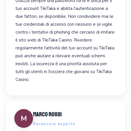
Utilizza sempre una password forte e unica per il
tuo account TikiTaka e abilita l'autenticazione a
due fattori, se disponibile. Non condividere mai le
tue credenziali di accesso con nessuno e sii vigile
contro i tentativi di phishing che cercano di imitare
il sito web di TikiTaka Casino. Rivedere
regolarmente l'attività del tuo account su TikiTaka
può anche aiutare a rilevare eventuali schemi
insoliti. La sicurezza è una priorità assoluta per
tutti gli utenti in Svizzera che giocano su TikiTaka
Casino.
Marco Rossi
M
Recensore esperto