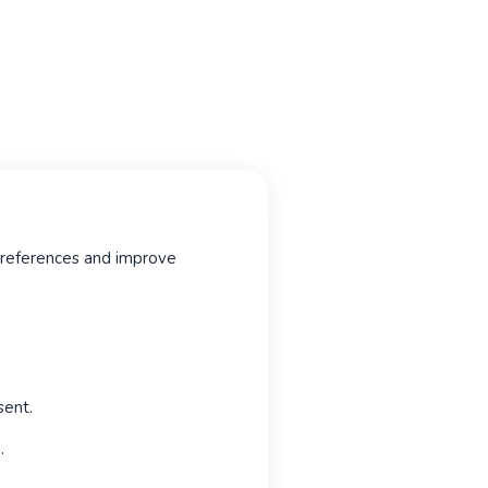
 preferences and improve
sent.
.