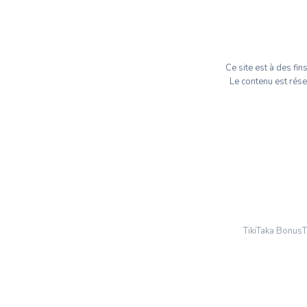
Ce site est à des fi
Le contenu est rés
TikiTaka Bonus
T