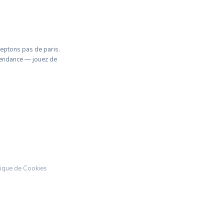
ceptons pas de paris.
pendance — jouez de
tique de Cookies