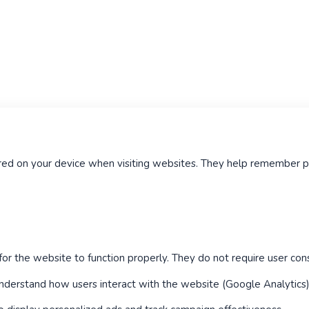
tored on your device when visiting websites. They help remember
or the website to function properly. They do not require user con
derstand how users interact with the website (Google Analytics)