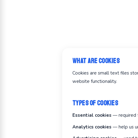
What Are Cookies
Cookies are small text files s
website functionality.
Types of Cookies
Essential cookies
— required f
Analytics cookies
— help us un