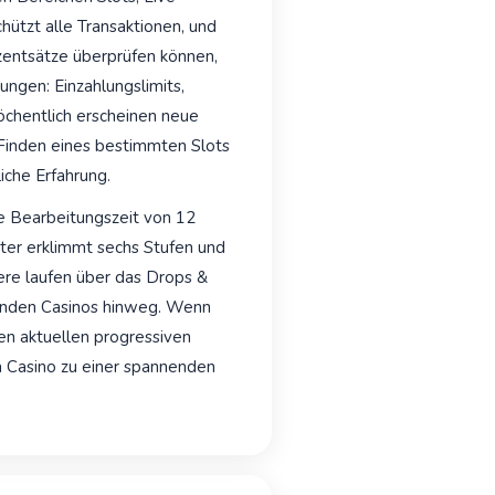
hützt alle Transaktionen, und
ozentsätze überprüfen können,
ungen: Einzahlungslimits,
öchentlich erscheinen neue
 Finden eines bestimmten Slots
iche Erfahrung.
ne Bearbeitungszeit von 12
iter erklimmt sechs Stufen und
iere laufen über das Drops &
menden Casinos hinweg. Wenn
en aktuellen progressiven
a Casino zu einer spannenden