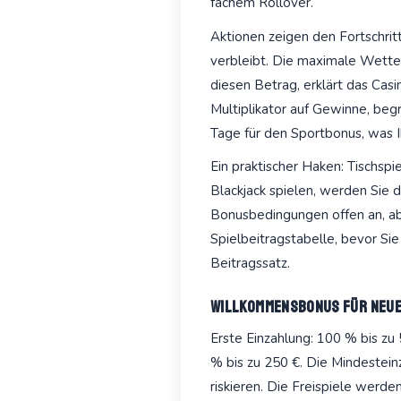
fachem Rollover.
Aktionen zeigen den Fortschri
verbleibt. Die maximale Wette 
diesen Betrag, erklärt das Cas
Multiplikator auf Gewinne, beg
Tage für den Sportbonus, was I
Ein praktischer Haken: Tischsp
Blackjack spielen, werden Sie d
Bonusbedingungen offen an, abe
Spielbeitragstabelle, bevor Si
Beitragssatz.
Willkommensbonus für neue
Erste Einzahlung: 100 % bis zu 
% bis zu 250 €. Die Mindestei
riskieren. Die Freispiele werde