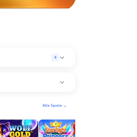
8
Alle Spiele →