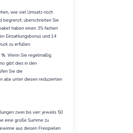
ehen, wie viel Umsatz noch
 begrenzt; überschreiten Sie
spaket haben einen 35-fachen
den Einzahlungsbonus und 14
ck zu erfüllen.
 5 %. Wenn Sie regelmäßig
no gibt dies in den
üfen Sie die
n alle unter diesen reduzierten
lungen zwei bis vier: jeweils 50
hne eine große Summe zu
Gewinne aus diesen Freispielen