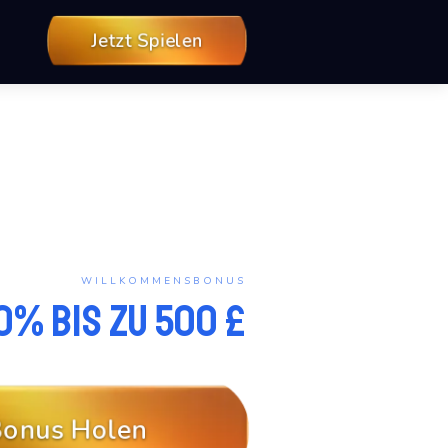
Jetzt Spielen
Deutschland
WILLKOMMENSBONUS
0% bis zu 500 £
onus Holen