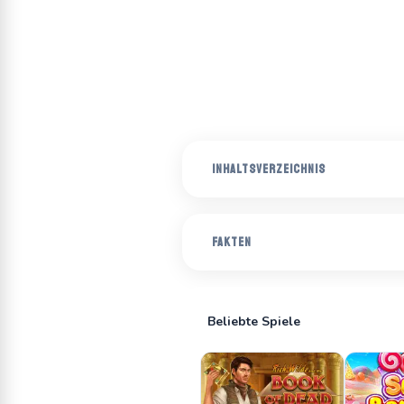
INHALTSVERZEICHNIS
FAKTEN
Beliebte Spiele