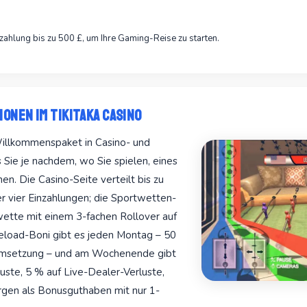
nzahlung bis zu 500 £, um Ihre Gaming-Reise zu starten.
onen im TikiTaka Casino
 Willkommenspaket in Casino- und
 Sie je nachdem, wo Sie spielen, eines
n. Die Casino-Seite verteilt bis zu
er vier Einzahlungen; die Sportwetten-
wette mit einem 3-fachen Rollover auf
load-Boni gibt es jeden Montag – 50
 Umsetzung – und am Wochenende gibt
uste, 5 % auf Live-Dealer-Verluste,
en als Bonusguthaben mit nur 1-