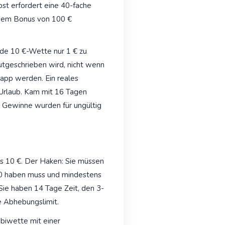
st erfordert eine 40-fache
inem Bonus von 100 €
ede 10 €-Wette nur 1 € zu
utgeschrieben wird, nicht wenn
app werden. Ein reales
 Urlaub. Kam mit 16 Tagen
nd Gewinne wurden für ungültig
ns 10 €. Der Haken: Sie müssen
0 haben muss und mindestens
Sie haben 14 Tage Zeit, den 3-
e Abhebungslimit.
mbiwette mit einer