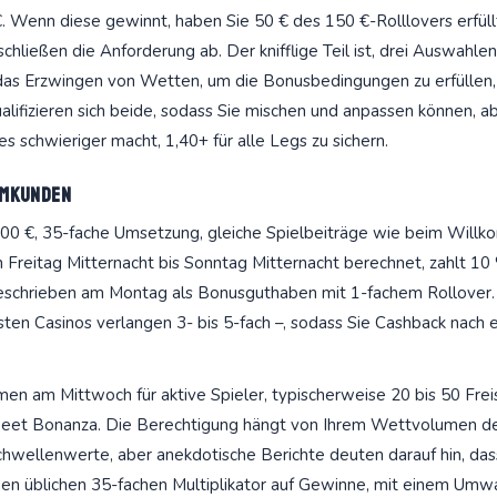
. Wenn diese gewinnt, haben Sie 50 € des 150 €-Rolllovers erfül
ließen die Anforderung ab. Der knifflige Teil ist, drei Auswahlen 
das Erzwingen von Wetten, um die Bonusbedingungen zu erfüllen, 
lifizieren sich beide, sodass Sie mischen und anpassen können, 
es schwieriger macht, 1,40+ für alle Legs zu sichern.
mmkunden
00 €, 35-fache Umsetzung, gleiche Spielbeiträge wie beim Will
reitag Mitternacht bis Sonntag Mitternacht berechnet, zahlt 10 
geschrieben am Montag als Bonusguthaben mit 1-fachem Rollover. 
sten Casinos verlangen 3- bis 5-fach –, sodass Sie Cashback nach 
 am Mittwoch für aktive Spieler, typischerweise 20 bis 50 Freis
eet Bonanza. Die Berechtigung hängt von Ihrem Wettvolumen de
chwellenwerte, aber anekdotische Berichte deuten darauf hin, da
n den üblichen 35-fachen Multiplikator auf Gewinne, mit einem U