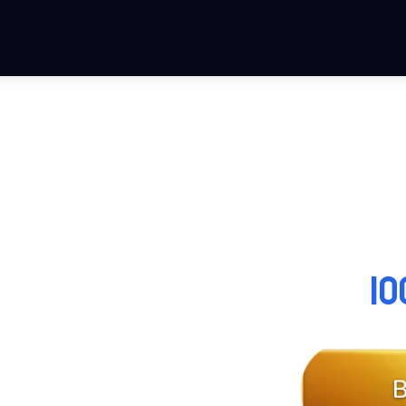
TikiTaka Casino 
10
B