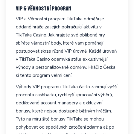
VIP & Věrnostní program
VIP a Věrnostní program TikiTaka odměňuje
oddané hráče za jejich pokračující aktivitu v
TikiTaka Casino. Jak hrajete své oblíbené hry,
sbíráte věrnostní body, které vám pomáhají
postupovat skrze různé VIP úrovně. Každá úroveň
v TikiTaka Casino odemyká stále exkluzivnější
výhody a personalizované odměny. Hráči z Česka
si tento program velmi cení.
Výhody VIP programu TikiTaka často zahrnují vyšší
procenta cashbacku, rychlejší zpracování výběrů,
dedikované account managery a exkluzivní
bonusy, které nejsou dostupné běžným hráčům.
Tyto na míru šité bonusy TikiTaka se mohou
pohybovat od speciálních zatočení zdarma až po