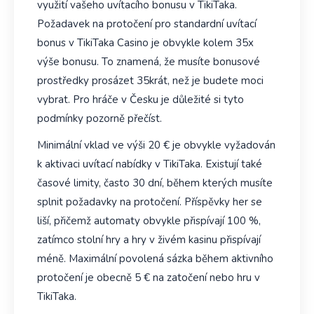
využití vašeho uvítacího bonusu v TikiTaka.
Požadavek na protočení pro standardní uvítací
bonus v TikiTaka Casino je obvykle kolem 35x
výše bonusu. To znamená, že musíte bonusové
prostředky prosázet 35krát, než je budete moci
vybrat. Pro hráče v Česku je důležité si tyto
podmínky pozorně přečíst.
Minimální vklad ve výši 20 € je obvykle vyžadován
k aktivaci uvítací nabídky v TikiTaka. Existují také
časové limity, často 30 dní, během kterých musíte
splnit požadavky na protočení. Příspěvky her se
liší, přičemž automaty obvykle přispívají 100 %,
zatímco stolní hry a hry v živém kasinu přispívají
méně. Maximální povolená sázka během aktivního
protočení je obecně 5 € na zatočení nebo hru v
TikiTaka.