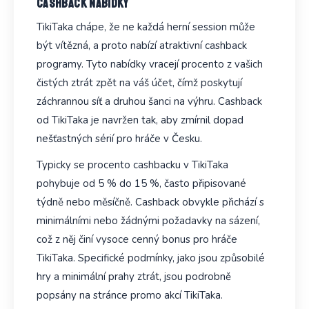
Cashback nabídky
TikiTaka chápe, že ne každá herní session může
být vítězná, a proto nabízí atraktivní cashback
programy. Tyto nabídky vracejí procento z vašich
čistých ztrát zpět na váš účet, čímž poskytují
záchrannou síť a druhou šanci na výhru. Cashback
od TikiTaka je navržen tak, aby zmírnil dopad
nešťastných sérií pro hráče v Česku.
Typicky se procento cashbacku v TikiTaka
pohybuje od 5 % do 15 %, často připisované
týdně nebo měsíčně. Cashback obvykle přichází s
minimálními nebo žádnými požadavky na sázení,
což z něj činí vysoce cenný bonus pro hráče
TikiTaka. Specifické podmínky, jako jsou způsobilé
hry a minimální prahy ztrát, jsou podrobně
popsány na stránce promo akcí TikiTaka.