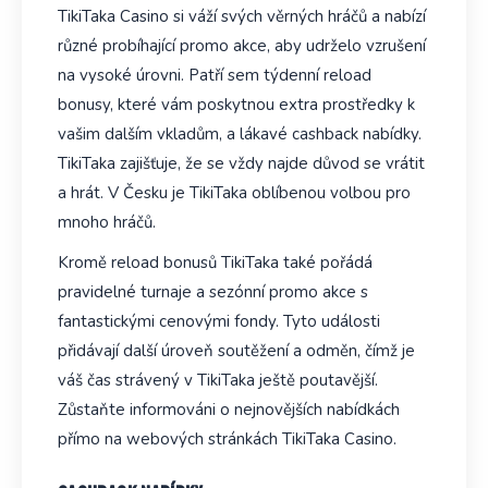
TikiTaka Casino si váží svých věrných hráčů a nabízí
různé probíhající promo akce, aby udrželo vzrušení
na vysoké úrovni. Patří sem týdenní reload
bonusy, které vám poskytnou extra prostředky k
vašim dalším vkladům, a lákavé cashback nabídky.
TikiTaka zajišťuje, že se vždy najde důvod se vrátit
a hrát. V Česku je TikiTaka oblíbenou volbou pro
mnoho hráčů.
Kromě reload bonusů TikiTaka také pořádá
pravidelné turnaje a sezónní promo akce s
fantastickými cenovými fondy. Tyto události
přidávají další úroveň soutěžení a odměn, čímž je
váš čas strávený v TikiTaka ještě poutavější.
Zůstaňte informováni o nejnovějších nabídkách
přímo na webových stránkách TikiTaka Casino.