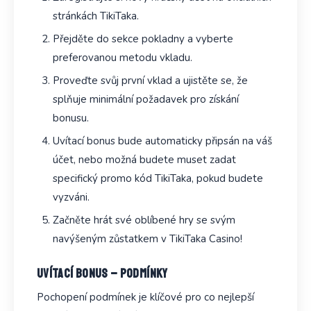
stránkách TikiTaka.
Přejděte do sekce pokladny a vyberte
preferovanou metodu vkladu.
Proveďte svůj první vklad a ujistěte se, že
splňuje minimální požadavek pro získání
bonusu.
Uvítací bonus bude automaticky připsán na váš
účet, nebo možná budete muset zadat
specifický promo kód TikiTaka, pokud budete
vyzváni.
Začněte hrát své oblíbené hry se svým
navýšeným zůstatkem v TikiTaka Casino!
Uvítací bonus – Podmínky
Pochopení podmínek je klíčové pro co nejlepší