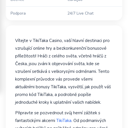
Podpora
24/7 Live Chat
Vítejte v TikiTaka Casino, vaší hlavní destinaci pro
vzrušující online hry a bezkonkurenční bonusové
příležitosti! Hráči z celého světa, včetně hráčů z
Česka, jsou zváni k objevování světa, kde se
vzrušení setkává s velkorysými odměnami. Tento
komplexní průvodce vás provede všemi
aktuálními bonusy TikiTaka, vysvětlí, jak použít váš
promo kód TikiTaka, a podrobně popíše
jednoduché kroky k uplatnění vašich nabídek.
Připravte se pozvednout svůj herní zážitek s
fantastickými akcemi
TikiTaka
. Od podmanivých