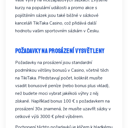
vaše výhry na vícezápasových sázkách. Zvýšené
kurzy na populární události a promo akce s
pojištěním sázek jsou také běžné v sázkové
kanceláři TikiTaka Casino, což přidává další
hodnotu vašim sportovním sázkám v Česku.
Požadavky na prosázení vysvětleny
Požadavky na prosázení jsou standardní
podmínkou většiny bonusů v Casino, včetně těch
na TikiTaka. Představují počet, kolikrát musíte
vsadit bonusové peníze (nebo bonus plus vklad),
než budete moci vybrat jakékoli výhry z něj
získané. Například bonus 100 € s požadavkem na
prosázení 30x znamená, že musíte uzavřít sázky v
celkové výši 3000 € před výběrem.
Pochopení těchto požadavků je klíčem k hladkému